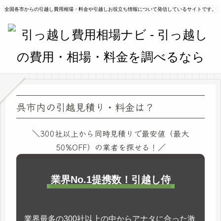
全国各市からの引越し費用相場・料金や引越しお役立ち情報について発信しているサイトです。
呉市内の引越見積り・料金は？
＼300社以上から同時見積りで最安値（最大
50%OFF）の業者を探せる！／
業界No.1提携数！引越し侍
業界最多の300社以上の中からアナタに合った激