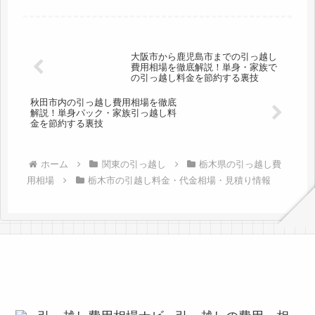
ーンがほとんどです。単身引越しでは午前中で終わるケースも
多いようです。代金...
大阪市から鹿児島市までの引っ越し
費用相場を徹底解説！単身・家族で
の引っ越し料金を節約する裏技
秋田市内の引っ越し費用相場を徹底
解説！単身パック・家族引っ越し料
金を節約する裏技
ホーム
関東の引っ越し
栃木県の引っ越し費
用相場
栃木市の引越し料金・代金相場・見積り情報