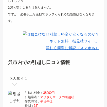
しましょう。
100％安くなるとは限りません。
ですが、必要以上な金額でボッタくられる危険性はなくなりま
す。
なぜ引越し料金が安くなるのか？
ネット無料一括見積サイト。
詳しく簡単に解説（スマホも）
呉市内での引越し口コミ情報
3人暮らし
引越し料金：
38000円
引越業者：
アリさんマークの引越社
作業時間：
平日午後
時期：
3月