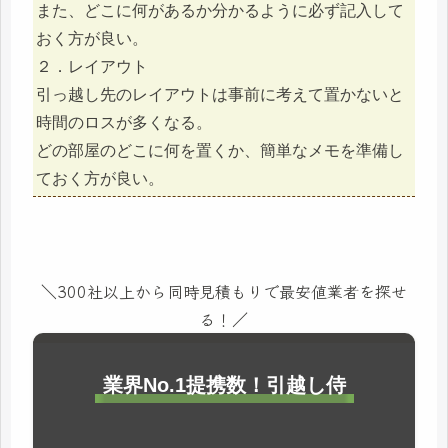
また、どこに何があるか分かるように必ず記入して
おく方が良い。
２．レイアウト
引っ越し先のレイアウトは事前に考えて置かないと
時間のロスが多くなる。
どの部屋のどこに何を置くか、簡単なメモを準備し
ておく方が良い。
＼300社以上から同時見積もりで最安値業者を探せ
る！／
業界No.1提携数！引越し侍