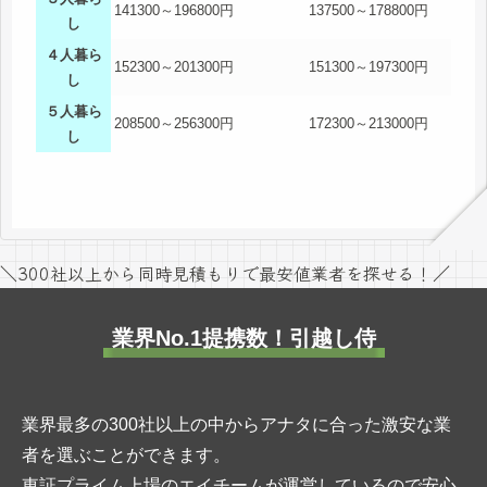
141300～196800円
137500～178800円
し
４人暮ら
152300～201300円
151300～197300円
し
５人暮ら
208500～256300円
172300～213000円
し
＼300社以上から同時見積もりで最安値業者を探せる！／
業界No.1提携数！引越し侍
業界最多の300社以上の中からアナタに合った激安な業
者を選ぶことができます。
東証プライム上場のエイチームが運営しているので安心