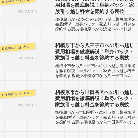
相
屋...
用相場を徹底解説！単身パック・家
族引っ越し料金を節約する裏技
相模原市から浜松市への引っ越し費用相場を
徹底解説！単身パック・家族引っ越し料金を
節約する裏技相模原市から浜松市への引越し
口コミ情報。浜松市から相模原市への引越し
される人も参考になると思います。相模原市
から浜松市までは約220kmの距離ですが...
相模原市から八王子市への引っ越し
模原市の引越し料金・代金相場・見積り情報
相
費用相場を徹底解説！単身パック・
家族引っ越し料金を節約する裏技
相模原市から八王子市への引っ越し費用相場
を徹底解説！単身パック・家族引っ越し料金
を節約する裏技相模原市から八王子市への引
越し口コミ情報。八王子市から相模原市への
引越しされる人も参考になると思います。相
模原市から八王子市までは約20km弱。（...
相模原市から世田谷区への引っ越し
模原市の引越し料金・代金相場・見積り情報
相
費用相場を徹底解説！単身パック・
家族引っ越し料金を節約する裏技
相模原市から世田谷区への引っ越し費用相場
を徹底解説！単身パック・家族引っ越し料金
を節約する裏技相模原市から世田谷区への引
越し口コミ情報。世田谷区から相模原市への
引越しされる人も参考になると思います。相
模原市から世田谷区までは約39km。(市...