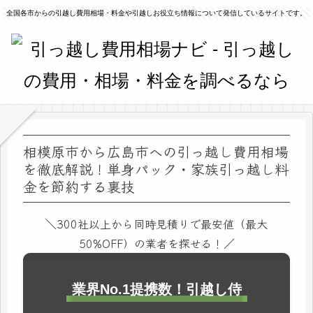
全国各市からの引越し費用相場・料金や引越しお役立ち情報について発信しているサイトです。
相模原市から広島市への引っ越し費用相場
を徹底解説！単身パック・家族引っ越し料
金を節約する裏技
＼300社以上から同時見積りで最安値（最大
50%OFF）の業者を探せる！／
業界No.1提携数！引越し侍