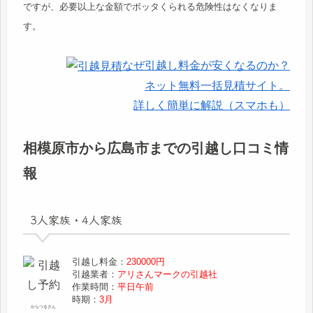
ですが、必要以上な金額でボッタくられる危険性はなくなりま
す。
なぜ引越し料金が安くなるのか？
ネット無料一括見積サイト。
詳しく簡単に解説（スマホも）
相模原市から広島市までの引越し口コミ情
報
3人家族・4人家族
引越し料金：
230000円
引越業者：
アリさんマークの引越社
作業時間：
平日午前
時期：
3月
からつるさん