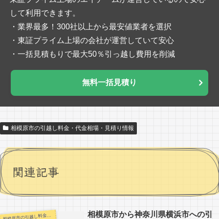
して利用できます。
・業界最多！300社以上から最安値業者を選択
・東証プライム上場の会社が運営していて安心
・一括見積もりで最大50％引っ越し費用を削減
無料一括見積り
相模原市の引越し料金・代金相場・見積り情報
関連記事
相模原市から神奈川県横浜市への引
模原市の引越し料金・代金相場・見積り情報
相