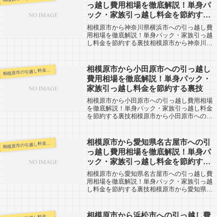
っ越し費用相場を徹底解説！単身パ
ック・家族引っ越し料金を節約する
裏技
相模原市から神奈川県横浜市への引っ越し費
用相場を徹底解説！単身パック・家族引っ越
し料金を節約する裏技相模原市から神奈川県
横浜市への引越し口コミ情報。神奈川県横浜
市から相模原市への引越しされる人も参考に
なると思います。相模原市から神奈川県横
相模原市から小田原市への引っ越し
模原市の引越し料金・代金相場・見積り情報
相
浜...
費用相場を徹底解説！単身パック・
家族引っ越し料金を節約する裏技
相模原市から小田原市への引っ越し費用相場
を徹底解説！単身パック・家族引っ越し料金
を節約する裏技相模原市から小田原市への引
越し口コミ情報。小田原市から相模原市への
引越しされる人も参考になると思います。相
模原市から小田原市までは約50kmほどの...
相模原市から愛知県名古屋市への引
模原市の引越し料金・代金相場・見積り情報
相
っ越し費用相場を徹底解説！単身パ
ック・家族引っ越し料金を節約する
裏技
相模原市から愛知県名古屋市への引っ越し費
用相場を徹底解説！単身パック・家族引っ越
し料金を節約する裏技相模原市から愛知県名
古屋市への引越し口コミ情報。愛知県名古屋
市から相模原市への引越しされる人も参考に
なると思います。相模原市から愛知県名古
相模原市から浜松市への引っ越し費
模原市の引越し料金・代金相場・見積り情報