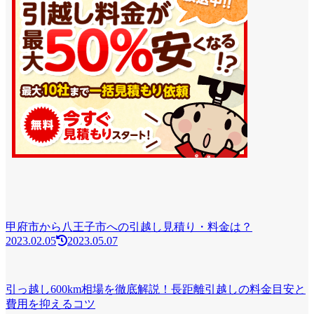
甲府市から八王子市への引越し見積り・料金は？
2023.02.05
2023.05.07
引っ越し600km相場を徹底解説！長距離引越しの料金目安と
費用を抑えるコツ