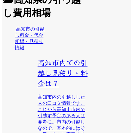
し費用相場
高知市の引越
し料金・代金
相場・見積り
情報
高知市内での引
越し見積り・料
金は？
高知市内の引越しした
人の口コミ情報です。
これから高知市市内で
引越す予定のある人は
参考に。市内の引越し
なので、基本的にはそ