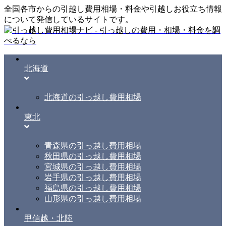
全国各市からの引越し費用相場・料金や引越しお役立ち情報
について発信しているサイトです。
北海道
北海道の引っ越し費用相場
東北
青森県の引っ越し費用相場
秋田県の引っ越し費用相場
宮城県の引っ越し費用相場
岩手県の引っ越し費用相場
福島県の引っ越し費用相場
山形県の引っ越し費用相場
甲信越・北陸