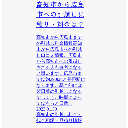
高知市から広島
市への引越し見
積り・料金は？
高知市から広島市まで
の引越し料金情報高知
市から広島市への引越
し口コミ情報。広島市
から高知市への引越し
される人も参考になる
と思います。広島市ま
では約290kmと長距離に
なります。基本的には
翌日着の引越しになる
でしょう。時期によっ
てはもっと日数...
2023.01.30
高知市の引越し料金・
代金相場・見積り情報