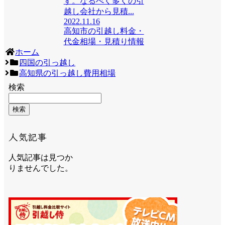
す。なるべく多くの引
越し会社から見積...
2022.11.16
高知市の引越し料金・
代金相場・見積り情報
ホーム
四国の引っ越し
高知県の引っ越し費用相場
検索
検索
人気記事
人気記事は見つか
りませんでした。