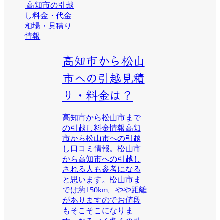
高知市の引越
し料金・代金
相場・見積り
情報
高知市から松山
市への引越見積
り・料金は？
高知市から松山市まで
の引越し料金情報高知
市から松山市への引越
し口コミ情報。松山市
から高知市への引越し
される人も参考になる
と思います。松山市ま
では約150km。やや距離
がありますのでお値段
もそこそこになりま