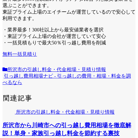
選ぶことができます。
東証プライム上場のエイチームが運営しているので安心して
利用できます。
・業界最多！300社以上から最安値業者を選択
・東証プライム上場の会社が運営していて安心
・一括見積もりで最大50％引っ越し費用を削減
無料一括見積り
所沢市の引越し料金・代金相場・見積り情報
引っ越し費用相場ナビ - 引っ越しの費用・相場・料金を調
べるなら
関連記事
所沢市の引越し料金・代金相場・見積り情報
所沢市から川崎市への引っ越し費用相場を徹底解
説！単身・家族引っ越し料金を節約する裏技