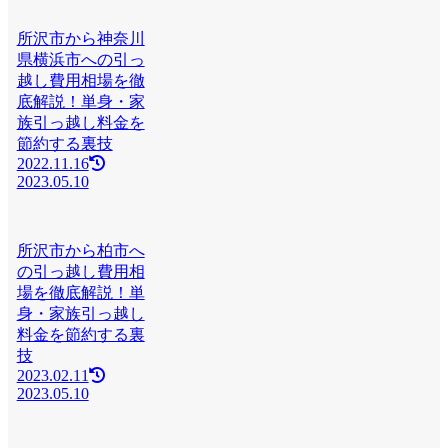
所沢市から神奈川
県横浜市への引っ
越し費用相場を徹
底解説！単身・家
族引っ越し料金を
節約する裏技
2022.11.16
2023.05.10
所沢市から柏市へ
の引っ越し費用相
場を徹底解説！単
身・家族引っ越し
料金を節約する裏
技
2023.02.11
2023.05.10