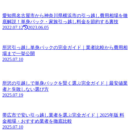
愛知県名古屋市から神奈川県横浜市の引っ越し費用相場を徹
底解説！単身パック・家族引っ越し料金を節約する裏技
2022.07.12
2023.06.05
所沢引っ越し単身パックの完全ガイド｜業者比較から費用相
場まで一挙公開
2025.07.10
所沢の引越しで単身パックを賢く選ぶ完全ガイド｜最安値業
者と失敗しない選び方
2025.07.19
帯広市で安い引っ越し業者を選ぶ完全ガイド｜2025年版 料
金相場・おすすめ業者を徹底比較
2025.07.10