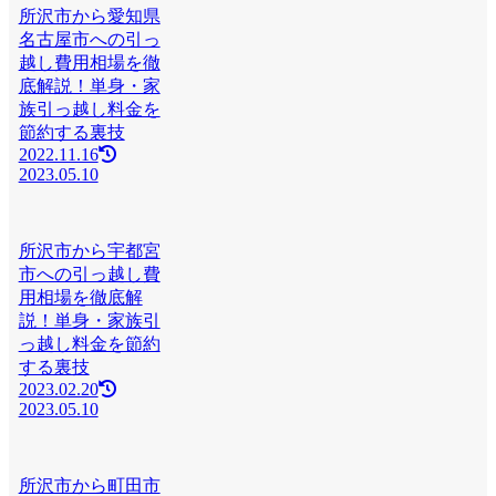
所沢市から愛知県
名古屋市への引っ
越し費用相場を徹
底解説！単身・家
族引っ越し料金を
節約する裏技
2022.11.16
2023.05.10
所沢市から宇都宮
市への引っ越し費
用相場を徹底解
説！単身・家族引
っ越し料金を節約
する裏技
2023.02.20
2023.05.10
所沢市から町田市