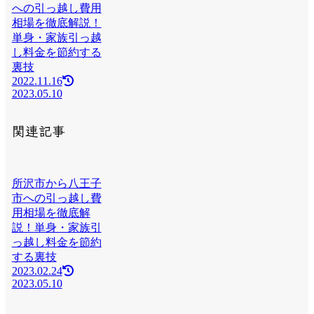
への引っ越し費用
相場を徹底解説！
単身・家族引っ越
し料金を節約する
裏技
2022.11.16
2023.05.10
関連記事
所沢市から八王子
市への引っ越し費
用相場を徹底解
説！単身・家族引
っ越し料金を節約
する裏技
2023.02.24
2023.05.10