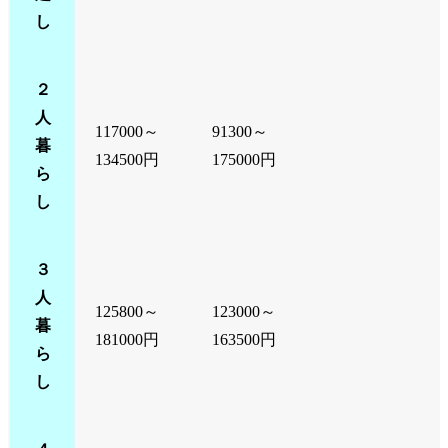
し
２
人
117000～
91300～
暮
134500円
175000円
ら
し
３
人
125800～
123000～
暮
181000円
163500円
ら
し