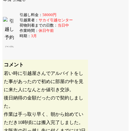
引越し料金：
58000円
引越業者：
サカイ引越センター
荷物到着までの日数：
当日中
作業時間：
休日午前
時期：
3月
ジャンさん
コメント
若い時に引越屋さんでアルバイトをし
た事があったので初めに部屋の中を見
に来た人になんとか値引き交渉。
後日納得の金額だったので契約しまし
た。
作業は手っ取り早く、朝から始めてい
ただき10時頃には搬入完了しました。
大阪市の引っ越し先に付くまでには2日