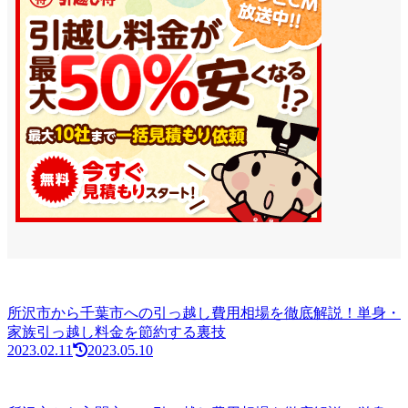
所沢市から千葉市への引っ越し費用相場を徹底解説！単身・
家族引っ越し料金を節約する裏技
2023.02.11
2023.05.10