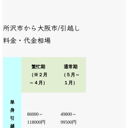
所沢市から大阪市/引越し
料金・代金相場
繁忙期
通常期
（※２月
（５月～
～４月）
１月）
単
身
86000～
49800～
引
118000円
99500円
越