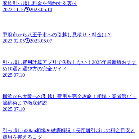
家族引っ越し料金を節約する裏技
2022.11.16
2023.05.10
甲府市から八王子市への引越し見積り・料金は？
2023.02.05
2023.05.07
引っ越し費用計算アプリで失敗しない！2025年最新版おすす
め10選と選び方の完全ガイド
2025.07.10
横浜から大阪への引越し費用を完全攻略！相場・業者選び・
節約術まで徹底解説
2025.07.10
引っ越し600km相場を徹底解説！長距離引越しの料金目安と
費用を抑えるコツ