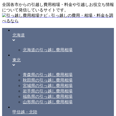
全国各市からの引越し費用相場・料金や引越しお役立ち情報
について発信しているサイトです。
北海道
北海道の引っ越し費用相場
東北
青森県の引っ越し費用相場
秋田県の引っ越し費用相場
宮城県の引っ越し費用相場
岩手県の引っ越し費用相場
福島県の引っ越し費用相場
山形県の引っ越し費用相場
甲信越・北陸