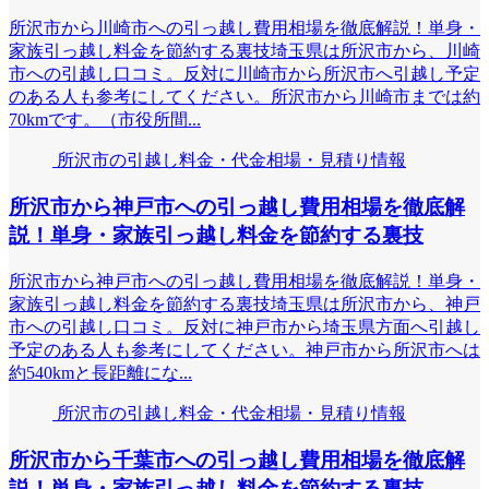
所沢市から川崎市への引っ越し費用相場を徹底解説！単身・
家族引っ越し料金を節約する裏技埼玉県は所沢市から、川崎
市への引越し口コミ。反対に川崎市から所沢市へ引越し予定
のある人も参考にしてください。所沢市から川崎市までは約
70kmです。（市役所間...
所沢市の引越し料金・代金相場・見積り情報
所沢市から神戸市への引っ越し費用相場を徹底解
説！単身・家族引っ越し料金を節約する裏技
所沢市から神戸市への引っ越し費用相場を徹底解説！単身・
家族引っ越し料金を節約する裏技埼玉県は所沢市から、神戸
市への引越し口コミ。反対に神戸市から埼玉県方面へ引越し
予定のある人も参考にしてください。神戸市から所沢市へは
約540kmと長距離にな...
所沢市の引越し料金・代金相場・見積り情報
所沢市から千葉市への引っ越し費用相場を徹底解
説！単身・家族引っ越し料金を節約する裏技