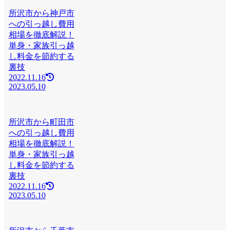
所沢市から神戸市
への引っ越し費用
相場を徹底解説！
単身・家族引っ越
し料金を節約する
裏技
2022.11.16
2023.05.10
所沢市から町田市
への引っ越し費用
相場を徹底解説！
単身・家族引っ越
し料金を節約する
裏技
2022.11.16
2023.05.10