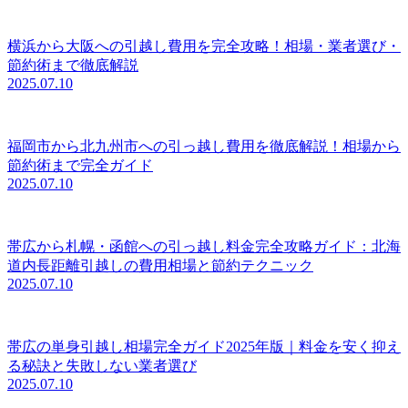
横浜から大阪への引越し費用を完全攻略！相場・業者選び・
節約術まで徹底解説
2025.07.10
福岡市から北九州市への引っ越し費用を徹底解説！相場から
節約術まで完全ガイド
2025.07.10
帯広から札幌・函館への引っ越し料金完全攻略ガイド：北海
道内長距離引越しの費用相場と節約テクニック
2025.07.10
帯広の単身引越し相場完全ガイド2025年版｜料金を安く抑え
る秘訣と失敗しない業者選び
2025.07.10