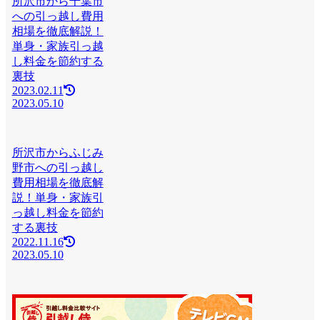
所沢市から千葉市
への引っ越し費用
相場を徹底解説！
単身・家族引っ越
し料金を節約する
裏技
2023.02.11
2023.05.10
所沢市からふじみ
野市への引っ越し
費用相場を徹底解
説！単身・家族引
っ越し料金を節約
する裏技
2022.11.16
2023.05.10