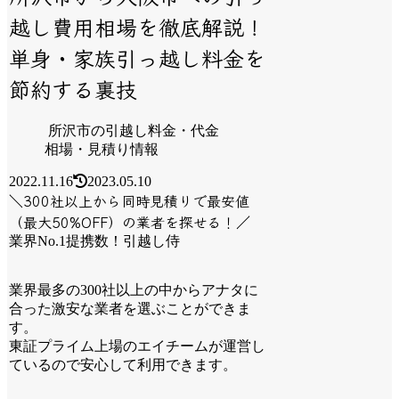
越し費用相場を徹底解説！
単身・家族引っ越し料金を
節約する裏技
所沢市の引越し料金・代金
相場・見積り情報
2022.11.16
2023.05.10
＼300社以上から同時見積りで最安値
（最大50%OFF）の業者を探せる！／
業界No.1提携数！引越し侍
業界最多の300社以上の中からアナタに
合った激安な業者を選ぶことができま
す。
東証プライム上場のエイチームが運営し
ているので安心して利用できます。