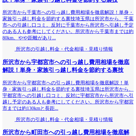
所沢市から千葉市への引っ越し費用相場を徹底解説！単身・
家族引っ越し料金を節約する裏技埼玉県は所沢市から、千葉
市への引越し口コミ。反対に千葉市から所沢市へ引越し予定
のある人も参考にしてください。所沢市から千葉市までは約
80km。やや距離があり...
所沢市の引越し料金・代金相場・見積り情報
所沢市から宇都宮市への引っ越し費用相場を徹底
解説！単身・家族引っ越し料金を節約する裏技
所沢市から宇都宮市への引っ越し費用相場を徹底解説！単
身・家族引っ越し料金を節約する裏技埼玉県は所沢市から、
宇都宮市への引越し口コミ。反対に宇都宮市から所沢市へ引
越し予定のある人も参考にしてください。所沢市から宇都宮
市までは約130kmと長距...
所沢市の引越し料金・代金相場・見積り情報
所沢市から町田市への引っ越し費用相場を徹底解