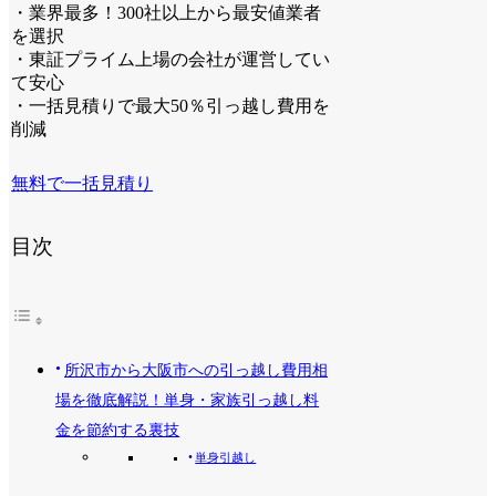
・業界最多！300社以上から最安値業者
を選択
・東証プライム上場の会社が運営してい
て安心
・一括見積りで最大50％引っ越し費用を
削減
無料で一括見積り
目次
所沢市から大阪市への引っ越し費用相
場を徹底解説！単身・家族引っ越し料
金を節約する裏技
単身引越し