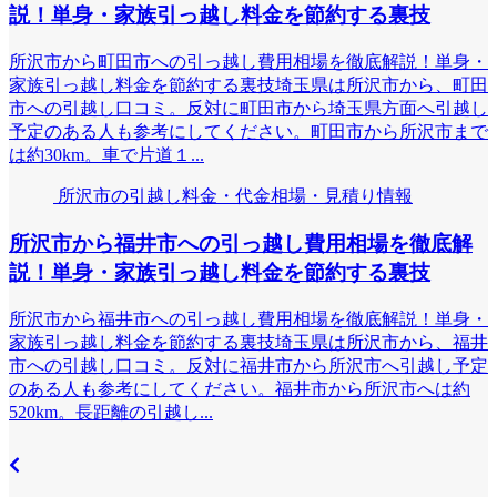
説！単身・家族引っ越し料金を節約する裏技
所沢市から町田市への引っ越し費用相場を徹底解説！単身・
家族引っ越し料金を節約する裏技埼玉県は所沢市から、町田
市への引越し口コミ。反対に町田市から埼玉県方面へ引越し
予定のある人も参考にしてください。町田市から所沢市まで
は約30km。車で片道１...
所沢市の引越し料金・代金相場・見積り情報
所沢市から福井市への引っ越し費用相場を徹底解
説！単身・家族引っ越し料金を節約する裏技
所沢市から福井市への引っ越し費用相場を徹底解説！単身・
家族引っ越し料金を節約する裏技埼玉県は所沢市から、福井
市への引越し口コミ。反対に福井市から所沢市へ引越し予定
のある人も参考にしてください。福井市から所沢市へは約
520km。長距離の引越し...