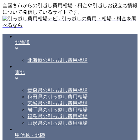
全国各市からの引越し費用相場・料金や引越しお役立ち情報
について発信しているサイトです。
北海道
北海道の引っ越し費用相場
東北
青森県の引っ越し費用相場
秋田県の引っ越し費用相場
宮城県の引っ越し費用相場
岩手県の引っ越し費用相場
福島県の引っ越し費用相場
山形県の引っ越し費用相場
甲信越・北陸