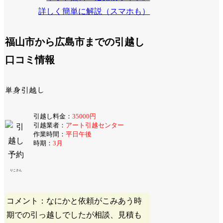
詳しく簡単に解説（スマホも）
福山市から広島市までの引越し
口コミ情報
単身引越し
引越し料金：
35000円
引越業者：
アート引越センター
作業時間：
平日午後
時期：
3月
りこさん
コメント：なにかと依頼がこみあう時
期での引っ越しでしたが相談、見積も