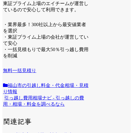
東証プライム上場のエイチームが運営し
ているので安心して利用できます。
・業界最多！300社以上から最安値業者
を選択
・東証プライム上場の会社が運営してい
て安心
・一括見積もりで最大50％引っ越し費用
を削減
無料一括見積り
福山市の引越し料金・代金相場・見積
り情報
引っ越し費用相場ナビ - 引っ越しの費
用・相場・料金を調べるなら
関連記事