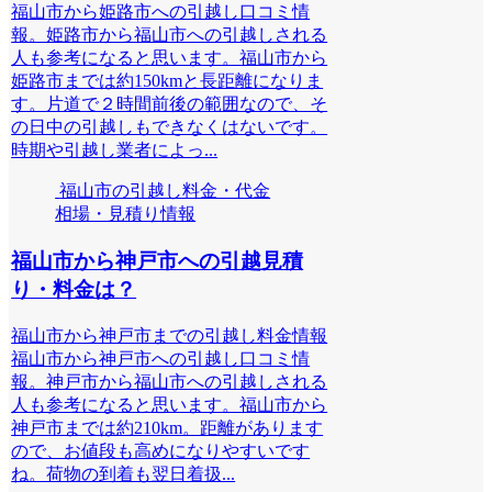
福山市から姫路市への引越し口コミ情
報。姫路市から福山市への引越しされる
人も参考になると思います。福山市から
姫路市までは約150kmと長距離になりま
す。片道で２時間前後の範囲なので、そ
の日中の引越しもできなくはないです。
時期や引越し業者によっ...
福山市の引越し料金・代金
相場・見積り情報
福山市から神戸市への引越見積
り・料金は？
福山市から神戸市までの引越し料金情報
福山市から神戸市への引越し口コミ情
報。神戸市から福山市への引越しされる
人も参考になると思います。福山市から
神戸市までは約210km。距離があります
ので、お値段も高めになりやすいです
ね。荷物の到着も翌日着扱...