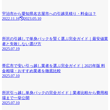
宇治市から愛知県名古屋市への引越見積り・料金は？
2022.11.16
2023.05.10
所沢の引越しで単身パックを賢く選ぶ完全ガイド｜最安値業
者と失敗しない選び方
2025.07.19
帯広市で安い引っ越し業者を選ぶ完全ガイド｜2025年版 料
金相場・おすすめ業者を徹底比較
2025.07.10
所沢引っ越し単身パックの完全ガイド｜業者比較から費用相
場まで一挙公開
2025.07.10