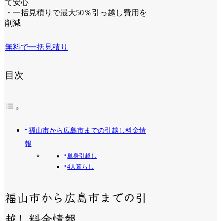
て安心
・一括見積りで最大50％引っ越し費用を
削減
無料で一括見積り
目次
福山市から広島市までの引越し料金情
報
単身引越し
4人暮らし
福山市から広島市までの引
越し料金情報