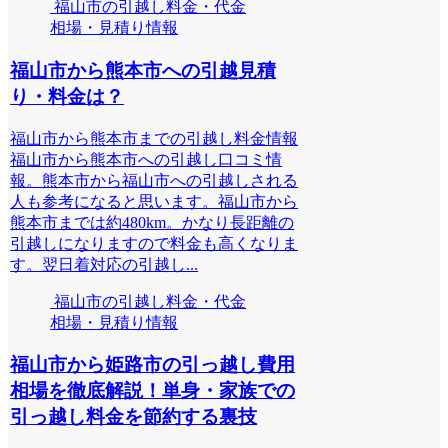
福山市の引越し料金・代金
相場・見積り情報
福山市から熊本市への引越見積
り・料金は？
福山市から熊本市までの引越し料金情報
福山市から熊本市への引越し口コミ情
報。熊本市から福山市への引越しされる
人も参考になると思います。福山市から
熊本市までは約480km。かなり長距離の
引越しになりますので料金も高くなりま
す。翌日着対応の引越し...
福山市の引越し料金・代金
相場・見積り情報
福山市から姫路市の引っ越し費用
相場を徹底解説！単身・家族での
引っ越し料金を節約する裏技