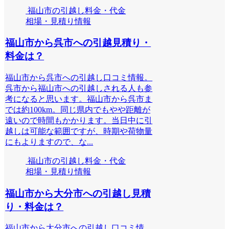
福山市の引越し料金・代金
相場・見積り情報
福山市から呉市への引越見積り・
料金は？
福山市から呉市への引越し口コミ情報。
呉市から福山市への引越しされる人も参
考になると思います。福山市から呉市ま
では約100km。同じ県内でもやや距離が
遠いので時間もかかります。当日中に引
越しは可能な範囲ですが、時期や荷物量
にもよりますので、な...
福山市の引越し料金・代金
相場・見積り情報
福山市から大分市への引越し見積
り・料金は？
福山市から大分市への引越し口コミ情