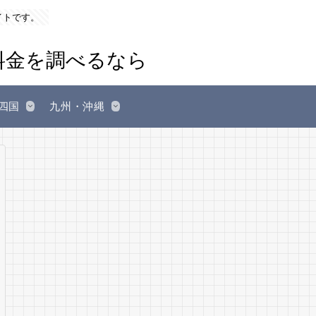
イトです。
四国
九州・沖縄