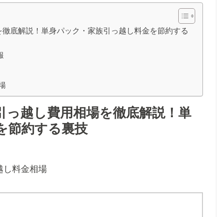
を徹底解説！単身パック・家族引っ越し料金を節約する
報
場
引っ越し費用相場を徹底解説！単
を節約する裏技