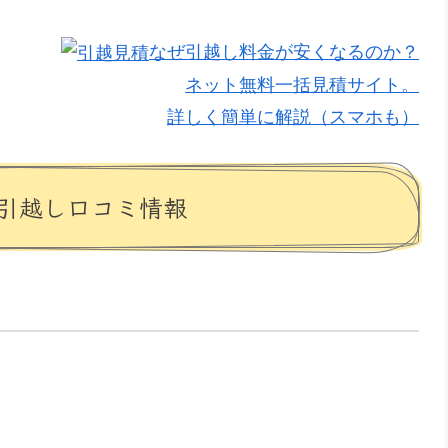
なぜ引越し料金が安くなるのか？
ネット無料一括見積サイト。
詳しく簡単に解説（スマホも）
引越し口コミ情報