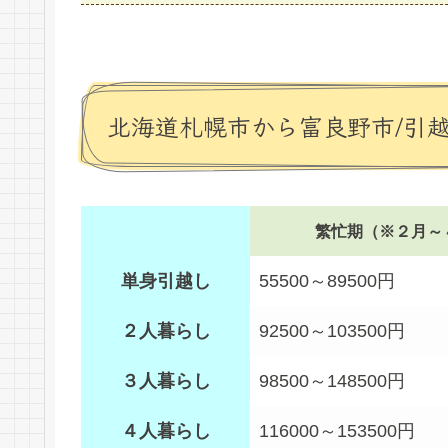
北海道札幌市から富良野市/引
繁忙期（※２月～
単身引越し
55500～89500円
２人暮らし
92500～103500円
３人暮らし
98500～148500円
４人暮らし
116000～153500円