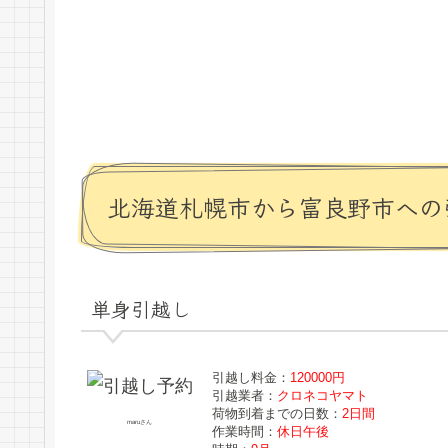
北海道札幌市から富良野市への
単身引越し
引越し料金：
120000円
引越業者：
クロネコヤマト
荷物到着までの日数：
2日間
maruさん
作業時間：
休日午後