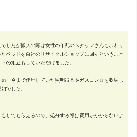
人でしたが搬入の際は女性の年配のスタッフさんも加わり
ったベッドを自社のリサイクルショップに回すということ
ッドの組立もしていただけました。
ため、今まで使用していた照明器具やガスコンロを収納し
親切でした。
りもしてもらえるので、処分する際は費用がかからないよ