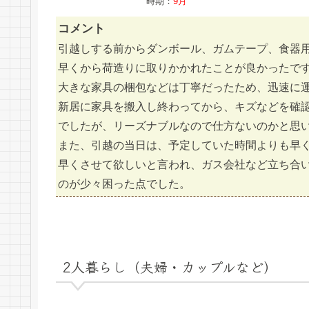
時期：
9月
コメント
引越しする前からダンボール、ガムテープ、食器
早くから荷造りに取りかかれたことが良かったで
大きな家具の梱包などは丁寧だったため、迅速に
新居に家具を搬入し終わってから、キズなどを確
でしたが、リーズナブルなので仕方ないのかと思
また、引越の当日は、予定していた時間よりも早
早くさせて欲しいと言われ、ガス会社など立ち合
のが少々困った点でした。
2人暮らし（夫婦・カップルなど）