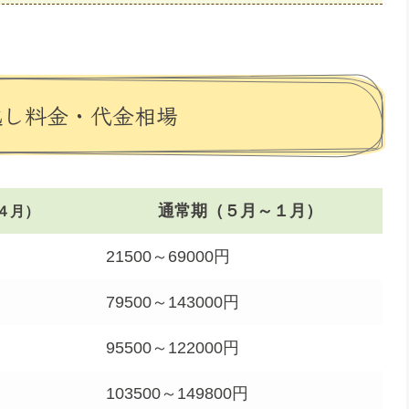
越し料金・代金相場
通常期（５月～１月）
４月）
21500～69000円
79500～143000円
95500～122000円
103500～149800円