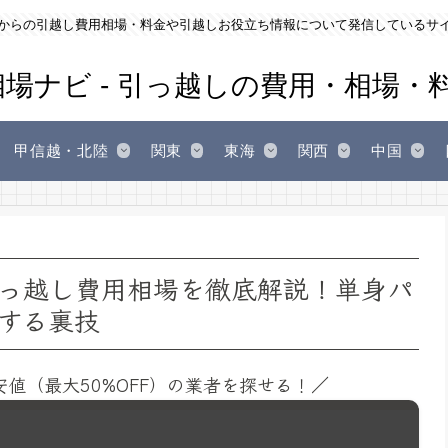
からの引越し費用相場・料金や引越しお役立ち情報について発信しているサ
甲信越・北陸
関東
東海
関西
中国
っ越し費用相場を徹底解説！単身パ
する裏技
安値（最大50%OFF）の業者を探せる！／