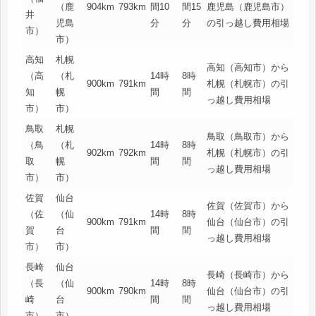
（鹿
904km
793km
間10
間15
鹿児島（鹿児島市）
井
児島
分
分
の引っ越し費用相場
市）
市）
高知
札幌
高知（高知市）から
（高
（札
14時
8時
900km
791km
札幌（札幌市）の引
知
幌
間
間
っ越し費用相場
市）
市）
鳥取
札幌
鳥取（鳥取市）から
（鳥
（札
14時
8時
902km
792km
札幌（札幌市）の引
取
幌
間
間
っ越し費用相場
市）
市）
佐賀
仙台
佐賀（佐賀市）から
（佐
（仙
14時
8時
900km
791km
仙台（仙台市）の引
賀
台
間
間
っ越し費用相場
市）
市）
長崎
仙台
長崎（長崎市）から
（長
（仙
14時
8時
900km
790km
仙台（仙台市）の引
崎
台
間
間
っ越し費用相場
市）
市）