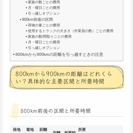
家族の数ごとの費用
月・曜日ごとの費用
引っ越しオプション
900km前後の区間
荷物の量ごとの費用
使用するトラックの大きさ（作業員の数）ごとの費用
家族の数/間取りごとの費用
月・曜日ごとの費用
引っ越しオプション
800kmから900kmの距離を引っ越すときの注意
800kmから900kmの距離はどれくら
い？具体的な主要区間と所要時間
800km前後の区間と所要時間
発地
着地
距離
所要
距離
所要時