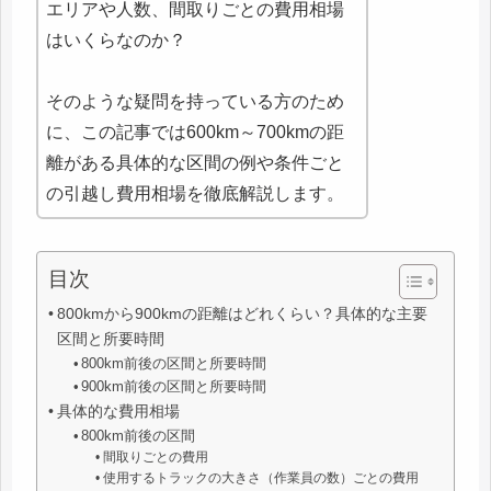
エリアや人数、間取りごとの費用相場
はいくらなのか？
そのような疑問を持っている方のため
に、この記事では600km～700kmの距
離がある具体的な区間の例や条件ごと
の引越し費用相場を徹底解説します。
目次
800kmから900kmの距離はどれくらい？具体的な主要
区間と所要時間
800km前後の区間と所要時間
900km前後の区間と所要時間
具体的な費用相場
800km前後の区間
間取りごとの費用
使用するトラックの大きさ（作業員の数）ごとの費用