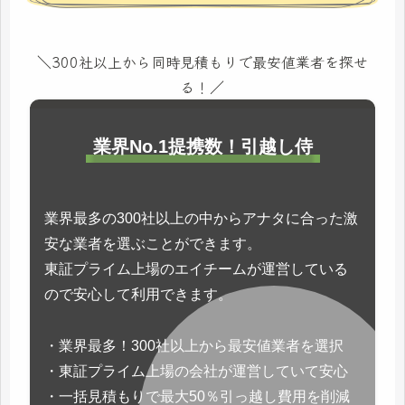
＼300社以上から同時見積もりで最安値業者を探せ
る！／
業界No.1提携数！引越し侍
業界最多の300社以上の中からアナタに合った激
安な業者を選ぶことができます。
東証プライム上場のエイチームが運営している
ので安心して利用できます。
・業界最多！300社以上から最安値業者を選択
・東証プライム上場の会社が運営していて安心
・一括見積もりで最大50％引っ越し費用を削減