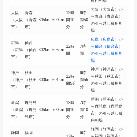
費用相場
大阪（大阪市）か
大阪
青森
12時
6時
ら青森（青森市）
（大阪
（青森
805km
690km
間10
間50
の引っ越し費用相
市）
市）
分
分
場
広島（広島市）か
広島
仙台
12時
7時
ら仙台（仙台市）
（広島
（仙台
802km
695km
間
間
の引っ越し費用相
市）
市）
場
神戸（神戸市）か
神戸
秋田
6時
12時
ら秋田（秋田市）
（神戸
（秋田
803km
691km
間55
間5分
の引っ越し費用相
市）
市）
分
場
新潟（新潟市）か
新潟
鹿児島
12時
7時
ら鹿児島（鹿児島
（新潟
（鹿児
805km
700km
間10
間10
市）の引っ越し費
市）
島市）
分
分
用相場
静岡（静岡市）か
静岡
福岡
6時
12時
ら福岡（福岡市）