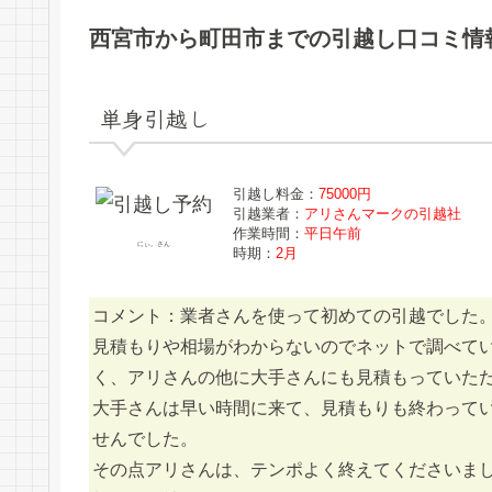
西宮市から町田市までの引越し口コミ情
単身引越し
引越し料金：
75000円
引越業者：
アリさんマークの引越社
作業時間：
平日午前
にぃ。さん
時期：
2月
コメント：業者さんを使って初めての引越でした
見積もりや相場がわからないのでネットで調べて
く、アリさんの他に大手さんにも見積もっていた
大手さんは早い時間に来て、見積もりも終わって
せんでした。
その点アリさんは、テンポよく終えてくださいま