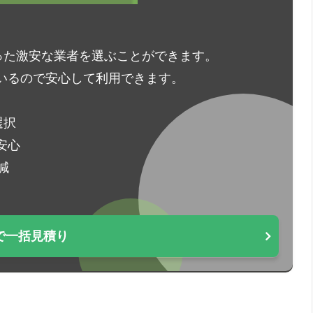
った激安な業者を選ぶことができます。
いるので安心して利用できます。
選択
安心
減
で一括見積り