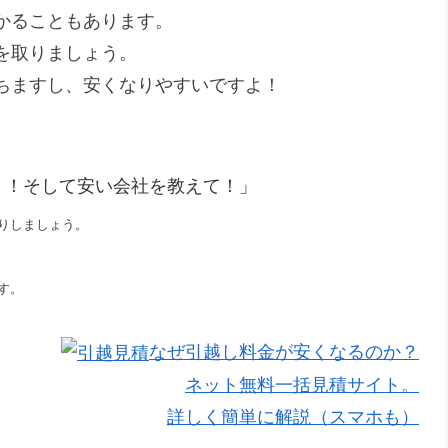
かることもあります。
を取りましょう。
ちますし、安くなりやすいですよ！
！！そして安い会社を教えて！」
りしましょう。
す。
なぜ引越し料金が安くなるのか？
ネット無料一括見積サイト。
詳しく簡単に解説（スマホも）