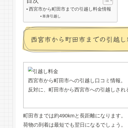
目次
西宮市から町田市までの引越し料金情報
単身引越し
西宮市から町田市までの引越し
西宮市から町田市への引越し口コミ情報。
反対に、町田市から西宮市への引越しされ
町田市までは約490kmと長距離になります
荷物の到着は最短でも翌日になるでしょう。