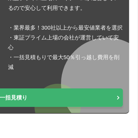
るので安心して利用できます。
・業界最多！300社以上から最安値業者を選択
・東証プライム上場の会社が運営していて安
心
・一括見積もりで最大50％引っ越し費用を削
減
一括見積り