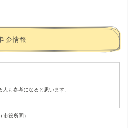
料金情報
る人も参考になると思います。
。（市役所間）