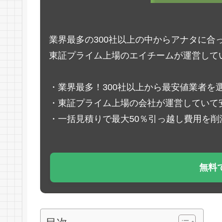
業界最多の300社以上の中からアナタに合
東証プライム上場のエイチームが運営して
・業界最多！300社以上から最安値業者を
・東証プライム上場の会社が運営していて
・一括見積りで最大50％引っ越し費用を削
無料