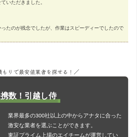
せていただきました。
。
かったのが残念でしたが、作業はスピーディーでしたので
見積もりで最安値業者を探せる！／
1提携数！引越し侍
業界最多の300社以上の中からアナタに合った
激安な業者を選ぶことができます。
東証プライム上場のエイチームが運営してい