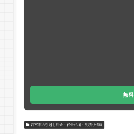
無料
西宮市の引越し料金・代金相場・見積り情報