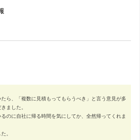
報
。
いたら、「複数に見積もってもらうべき」と言う意見が多
だきました。
いるのに自社に帰る時間を気にしてか、全然帰ってくれま
した。