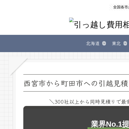
全国各市
北海道
東北
西宮市から町田市への引越見積
＼300社以上から同時見積りで最
業界No.