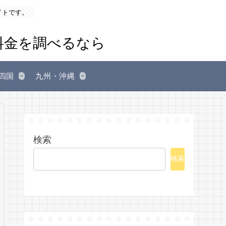
イトです。
四国
九州・沖縄
検索
検索