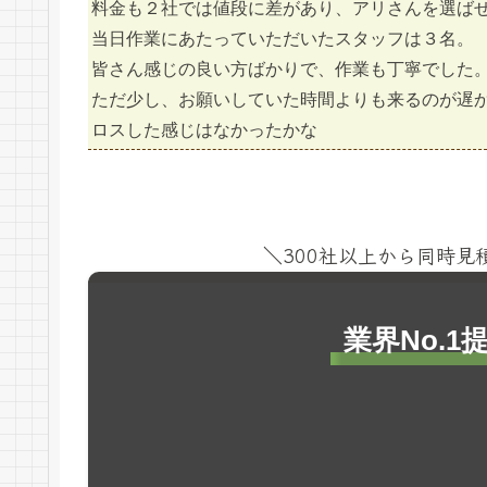
料金も２社では値段に差があり、アリさんを選ば
当日作業にあたっていただいたスタッフは３名。
皆さん感じの良い方ばかりで、作業も丁寧でした
ただ少し、お願いしていた時間よりも来るのが遅
ロスした感じはなかったかな
＼300社以上から同時
業界No.