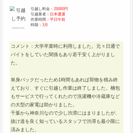
引越し料金：
25000円
引越業者：
日本通運
作業時間：
平日午前
時期：
3月
ひろひろしさん
コメント：大学卒業時に利用しました。元々日通で
バイトをしていた関係もあり若干安く上がりまし
た。
単身パックだったため1時間もあれば荷物を積み終
えており、すぐに引越し作業は終了しました。梱包
もサービスで行ってくれたので洗濯機や冷蔵庫など
の大型の家電は助かりました。
千葉から神奈川なので少し渋滞にはまりましたが、
抜け道を良く知っているスタッフで渋滞も最小限に
済みました。