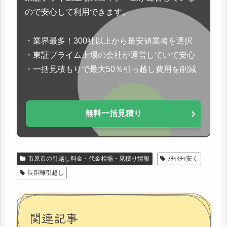
ので安心して利用できます。
・業界最多！300社以上から最安値業者を選択
・東証プライム上場の会社が運営していて安心
・一括見積もりで最大50％引っ越し費用を削減
無料一括見積り
市原市の引越し料金・代金相場・見積り情報
ﾒﾁｬｸﾁｬ安く
長距離引越し
関連記事