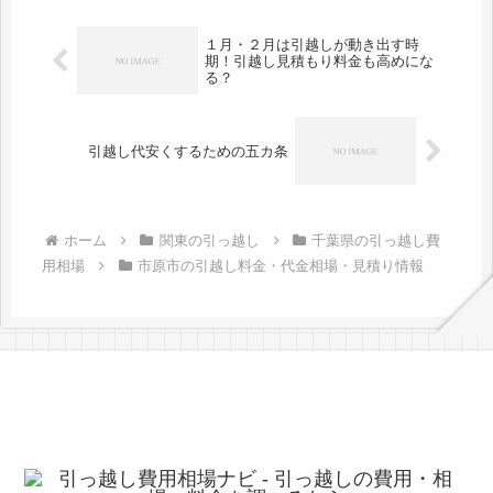
完了するでしょう。お値段も安い会社
が...
１月・２月は引越しが動き出す時
期！引越し見積もり料金も高めにな
る？
引越し代安くするための五カ条
ホーム
関東の引っ越し
千葉県の引っ越し費
用相場
市原市の引越し料金・代金相場・見積り情報