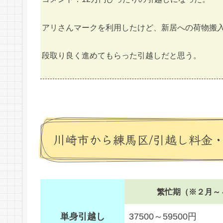
アリさんマークを利用したけど、新居への荷物搬
段取り良く進めてもらった引越しだと思う。
川崎市から練馬区/引越し料金
繁忙期（※２月～
単身引越し
37500～59500円