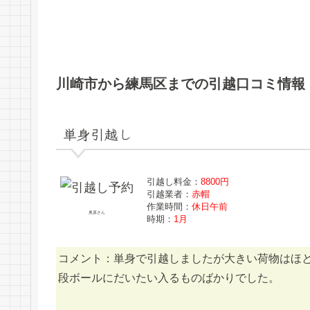
川崎市から練馬区までの引越口コミ情報
単身引越し
引越し料金：
8800円
引越業者：
赤帽
作業時間：
休日午前
奥原さん
時期：
1月
コメント：単身で引越しましたが大きい荷物はほ
段ボールにだいたい入るものばかりでした。