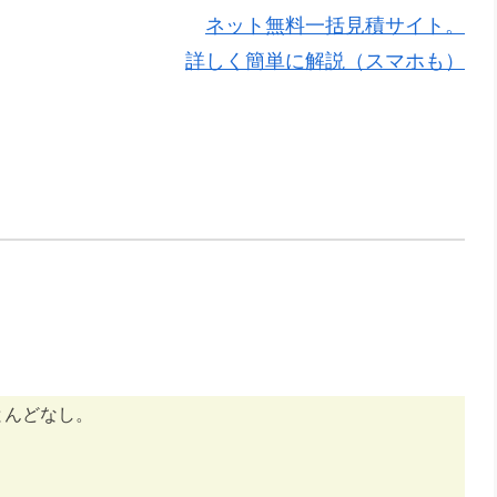
ネット無料一括見積サイト。
詳しく簡単に解説（スマホも）
とんどなし。