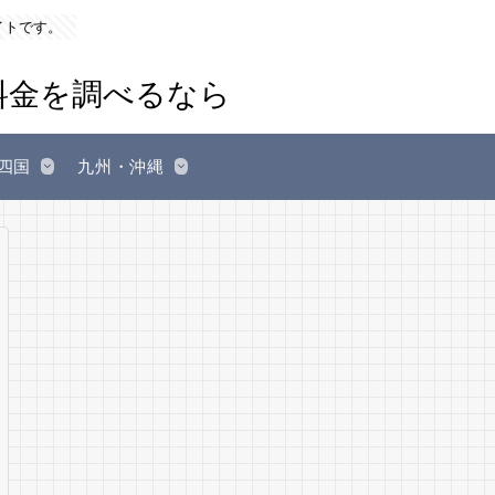
イトです。
四国
九州・沖縄