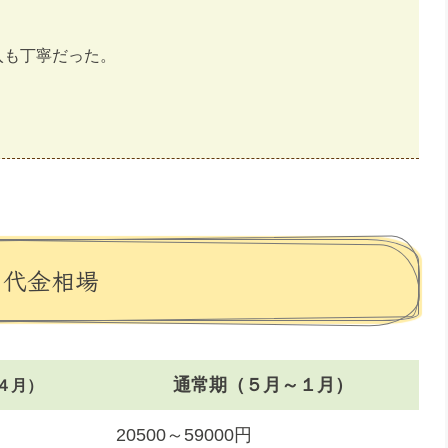
入も丁寧だった。
・代金相場
通常期（５月～１月）
４月）
20500～59000円