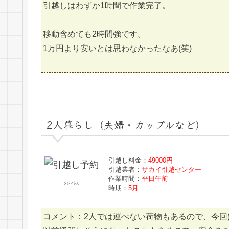
引越しはわずか1時間で作業完了。
移動含めても2時間強です。
1万円より安いとは思わなかったなあ(笑)
2人暮らし（夫婦・カップルなど）
引越し料金：
49000円
引越業者：
サカイ引越センター
作業時間：
平日午前
タジマさん
時期：
5月
コメント：2人では運べない荷物もあるので、今回