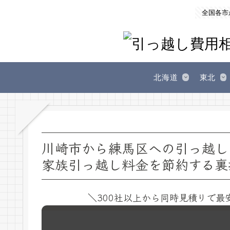
全国各市
北海道
東北
川崎市から練馬区への引っ越し
家族引っ越し料金を節約する裏
＼300社以上から同時見積りで最