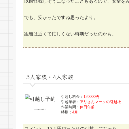
以前怪我しそうになったこともあるので、安全を
でも、安かったですね思ったより。
距離は近くて忙しくない時期だったのかも。
3人家族・4人家族
引越し料金：
120000円
引越業者：
アリさんマークの引越社
作業時間：
休日午前
mokomokoさん
時期：
4月
コメント：12万円ぴったりの引越しになった。