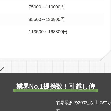
75000～110000円
85500～136900円
113500～163800円
／
業界No.1提携数！引越し侍
業界最多の300社以上の
す。