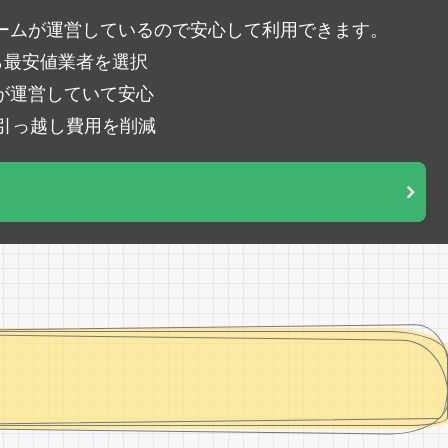
ームが運営しているので安心して利用できます。
ら最安値業者を選択
が運営していて安心
％引っ越し費用を削減