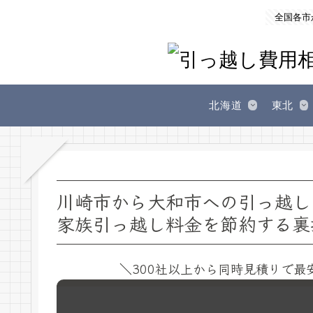
全国各市
北海道
東北
川崎市から大和市への引っ越し
家族引っ越し料金を節約する裏
＼300社以上から同時見積りで最