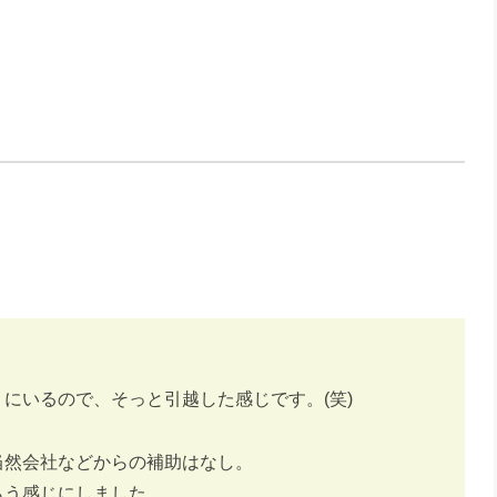
にいるので、そっと引越した感じです。(笑)
当然会社などからの補助はなし。
らう感じにしました。