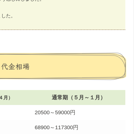
ました。
・代金相場
通常期（５月～１月）
４月）
20500～59000円
68900～117300円