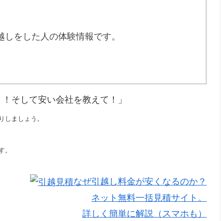
越しをした人の体験情報です。
！！そして安い会社を教えて！」
りしましょう。
す。
なぜ引越し料金が安くなるのか？
ネット無料一括見積サイト。
詳しく簡単に解説（スマホも）