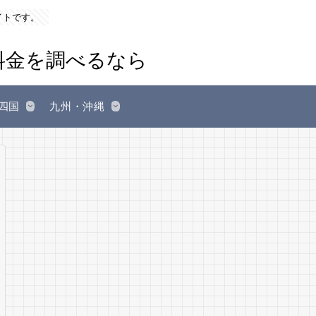
イトです。
四国
九州・沖縄