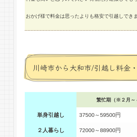
おかげ様で料金は思ったよりも格安で引越しでき
川崎市から大和市/引越し料金
繁忙期（※２月～
単身引越し
37500～59500円
２人暮らし
72000～88900円