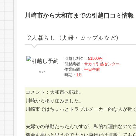
川崎市から大和市までの引越口コミ情報
2人暮らし（夫婦・カップルなど）
引越し料金：
51500円
引越業者：
サカイ引越センター
作業時間：
平日午前
ﾏﾐｰさん
時期：
1月
コメント：大和市へ転出。
川崎から移り住みました。
川崎市ではちょっとトラブルメーカー的な人が近く
夫婦での移動だったんですが、私的な理由なので
料金も高いと思うので大きい荷物だけ運搬しても