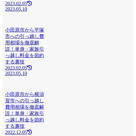
2023.02.05
2023.05.10
小田原市から平塚
市への引っ越し費
用相場を徹底解
説！単身・家族引
っ越し料金を節約
する裏技
2023.02.05
2023.05.10
小田原市から横須
賀市への引っ越し
費用相場を徹底解
説！単身・家族引
っ越し料金を節約
する裏技
2022.12.05