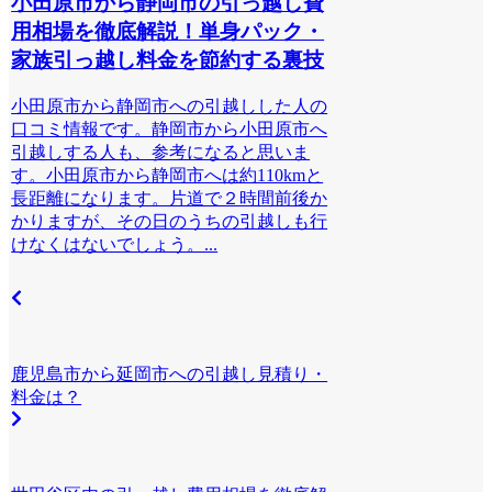
小田原市から静岡市の引っ越し費
用相場を徹底解説！単身パック・
家族引っ越し料金を節約する裏技
小田原市から静岡市への引越しした人の
口コミ情報です。静岡市から小田原市へ
引越しする人も、参考になると思いま
す。小田原市から静岡市へは約110kmと
長距離になります。片道で２時間前後か
かりますが、その日のうちの引越しも行
けなくはないでしょう。...
鹿児島市から延岡市への引越し見積り・
料金は？