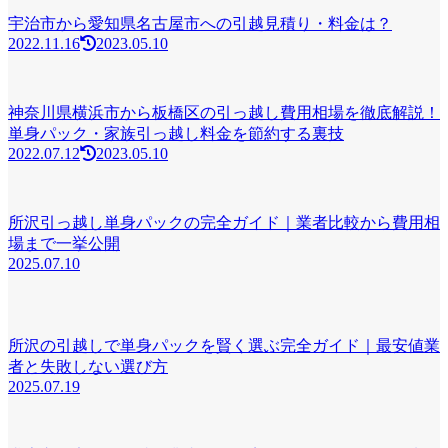
宇治市から愛知県名古屋市への引越見積り・料金は？
2022.11.16
2023.05.10
神奈川県横浜市から板橋区の引っ越し費用相場を徹底解説！
単身パック・家族引っ越し料金を節約する裏技
2022.07.12
2023.05.10
所沢引っ越し単身パックの完全ガイド｜業者比較から費用相
場まで一挙公開
2025.07.10
所沢の引越しで単身パックを賢く選ぶ完全ガイド｜最安値業
者と失敗しない選び方
2025.07.19