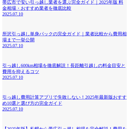
帯広市で安い引っ越し業者を選ぶ完全ガイド｜2025年版 料
金相場・おすすめ業者を徹底比較
2025.07.10
所沢引っ越し単身パックの完全ガイド｜業者比較から費用相
場まで一挙公開
2025.07.10
引っ越し600km相場を徹底解説！長距離引越しの料金目安と
費用を抑えるコツ
2025.07.10
引っ越し費用計算アプリで失敗しない！2025年最新版おすす
め10選と選び方の完全ガイド
2025.07.10
【2025年版】札幌から帯広引っ越し相場を完全解説！費用を