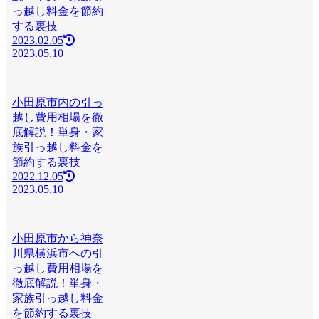
っ越し料金を節約
する裏技
2023.02.05
2023.05.10
小田原市内の引っ
越し費用相場を徹
底解説！単身・家
族引っ越し料金を
節約する裏技
2022.12.05
2023.05.10
小田原市から神奈
川県横浜市への引
っ越し費用相場を
徹底解説！単身・
家族引っ越し料金
を節約する裏技