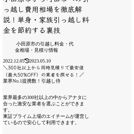
っ越し費用相場を徹底解
説！単身・家族引っ越し料
金を節約する裏技
小田原市の引越し料金・代
金相場・見積り情報
2022.12.05
2023.05.10
＼300社以上から同時見積りで最安値
（最大50%OFF）の業者を探せる！／
業界No.1提携数！引越し侍
業界最多の300社以上の中からアナタに
合った激安な業者を選ぶことができま
す。
東証プライム上場のエイチームが運営し
ているので安心して利用できます。