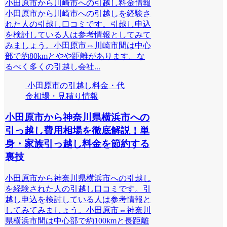
小田原市から川崎市への引越し料金情報
小田原市から川崎市への引越しを経験さ
れた人の引越し口コミです。引越し申込
を検討している人は参考情報としてみて
みましょう。小田原市⇔川崎市間は中心
部で約80kmとやや距離があります。な
るべく多くの引越し会社...
小田原市の引越し料金・代
金相場・見積り情報
小田原市から神奈川県横浜市への
引っ越し費用相場を徹底解説！単
身・家族引っ越し料金を節約する
裏技
小田原市から神奈川県横浜市への引越し
を経験された人の引越し口コミです。引
越し申込を検討している人は参考情報と
してみてみましょう。小田原市⇔神奈川
県横浜市間は中心部で約100kmと長距離