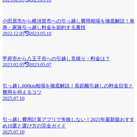
小田原市から横須賀市への引っ越し費用相場を徹底解説！単
身・家族引っ越し料金を節約する裏技
2022.12.05
2023.05.10
甲府市から八王子市への引越し見積り・料金は？
2023.02.05
2023.05.07
引っ越し600km相場を徹底解説！長距離引越しの料金目安と
費用を抑えるコツ
2025.07.10
引っ越し費用計算アプリで失敗しない！2025年最新版おすす
め10選と選び方の完全ガイド
2025.07.10