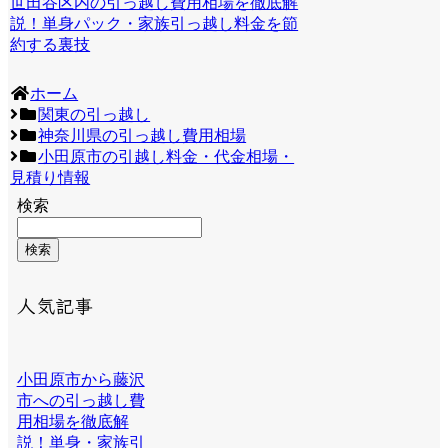
世田谷区内の引っ越し費用相場を徹底解
説！単身パック・家族引っ越し料金を節
約する裏技
ホーム
関東の引っ越し
神奈川県の引っ越し費用相場
小田原市の引越し料金・代金相場・
見積り情報
検索
検索
人気記事
小田原市から藤沢
市への引っ越し費
用相場を徹底解
説！単身・家族引