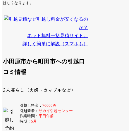
はなくなります。
なぜ引越し料金が安くなるの
か？
ネット無料一括見積サイト。
詳しく簡単に解説（スマホも）
小田原市から町田市への引越口
コミ情報
2人暮らし（夫婦・カップルなど）
引越し料金：
70000円
引越業者：
サカイ引越センター
作業時間：
平日午前
時期：
5月