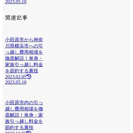
2023.05.10
関連記事
小田原市から神奈
川県横浜市への引
っ越し費用相場を
徹底解説！単身・
家族引っ越し料金
を節約する裏技
2023.02.05
2023.05.10
小田原市内の引っ
越し費用相場を徹
底解説！単身・家
族引っ越し料金を
節約する裏技