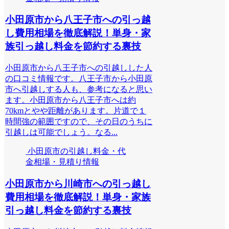
小田原市から八王子市への引っ越
し費用相場を徹底解説！単身・家
族引っ越し料金を節約する裏技
小田原市から八王子市への引越しした人
の口コミ情報です。八王子市から小田原
市へ引越しする人も、参考になると思い
ます。小田原市から八王子市へは約
70kmとやや距離があります。片道で１
時間強の範囲ですので、その日のうちに
引越しは可能でしょう。なる...
小田原市の引越し料金・代
金相場・見積り情報
小田原市から川崎市への引っ越し
費用相場を徹底解説！単身・家族
引っ越し料金を節約する裏技