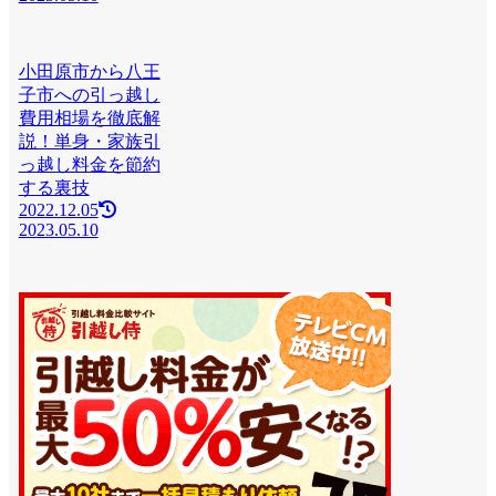
小田原市から八王
子市への引っ越し
費用相場を徹底解
説！単身・家族引
っ越し料金を節約
する裏技
2022.12.05
2023.05.10