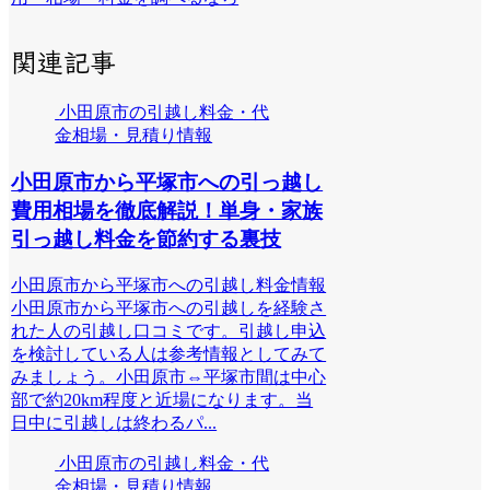
関連記事
小田原市の引越し料金・代
金相場・見積り情報
小田原市から平塚市への引っ越し
費用相場を徹底解説！単身・家族
引っ越し料金を節約する裏技
小田原市から平塚市への引越し料金情報
小田原市から平塚市への引越しを経験さ
れた人の引越し口コミです。引越し申込
を検討している人は参考情報としてみて
みましょう。小田原市⇔平塚市間は中心
部で約20km程度と近場になります。当
日中に引越しは終わるパ...
小田原市の引越し料金・代
金相場・見積り情報