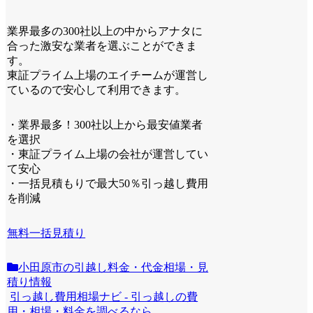
業界最多の300社以上の中からアナタに
合った激安な業者を選ぶことができま
す。
東証プライム上場のエイチームが運営し
ているので安心して利用できます。
・業界最多！300社以上から最安値業者
を選択
・東証プライム上場の会社が運営してい
て安心
・一括見積もりで最大50％引っ越し費用
を削減
無料一括見積り
小田原市の引越し料金・代金相場・見
積り情報
引っ越し費用相場ナビ - 引っ越しの費
用・相場・料金を調べるなら