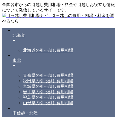
全国各市からの引越し費用相場・料金や引越しお役立ち情報
について発信しているサイトです。
北海道
北海道の引っ越し費用相場
東北
青森県の引っ越し費用相場
秋田県の引っ越し費用相場
宮城県の引っ越し費用相場
岩手県の引っ越し費用相場
福島県の引っ越し費用相場
山形県の引っ越し費用相場
甲信越・北陸