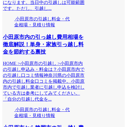
になります。当日中の引越しは可能範囲
です。ただし、引越し...
小田原市の引越し料金・代
金相場・見積り情報
小田原市内の引っ越し費用相場を
徹底解説！単身・家族引っ越し料
金を節約する裏技
HOME >小田原市の引越し >小田原市内
の引越し申込み・料金は？小田原市内で
の引越し口コミ情報神奈川県の小田原市
内の引越し料金口コミを掲載中。小田原
市内で引越し業者に引越し申込を検討し
ている方は参考にしてみてください。
「自分の引越し代金を...
小田原市の引越し料金・代
金相場・見積り情報