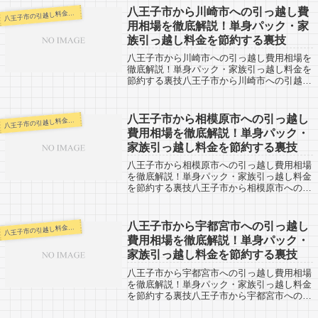
す。八王子市から広島県の福山市までは約
八王子市から川崎市への引っ越し費
王子市の引越し料金・代金相場・見積り情報
八
71...
用相場を徹底解説！単身パック・家
族引っ越し料金を節約する裏技
八王子市から川崎市への引っ越し費用相場を
徹底解説！単身パック・家族引っ越し料金を
節約する裏技八王子市から川崎市への引越し
した人の口コミ情報です。川崎市から八王子
市へ引越しする人も、参考になると思いま
す。川崎市から八王子市間は約50km。や
八王子市から相模原市への引っ越し
王子市の引越し料金・代金相場・見積り情報
八
や...
費用相場を徹底解説！単身パック・
家族引っ越し料金を節約する裏技
八王子市から相模原市への引っ越し費用相場
を徹底解説！単身パック・家族引っ越し料金
を節約する裏技八王子市から相模原市への引
越しした人の口コミ情報です。相模原市から
八王子市へ引越しする人も、参考になると思
います。相模原市まではすぐ近くです。片
八王子市から宇都宮市への引っ越し
王子市の引越し料金・代金相場・見積り情報
八
道...
費用相場を徹底解説！単身パック・
家族引っ越し料金を節約する裏技
八王子市から宇都宮市への引っ越し費用相場
を徹底解説！単身パック・家族引っ越し料金
を節約する裏技八王子市から宇都宮市への引
越しした人の口コミ情報です。宇都宮市から