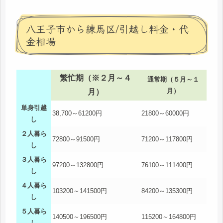
八王子市から練馬区/引越し料金・代
金相場
繁忙期（※２月～４
通常期（５月～１
月）
月）
単身引越
38,700～61200円
21800～60000円
し
２人暮ら
72800～91500円
71200～117800円
し
３人暮ら
97200～132800円
76100～111400円
し
４人暮ら
103200～141500円
84200～135300円
し
５人暮ら
140500～196500円
115200～164800円
し