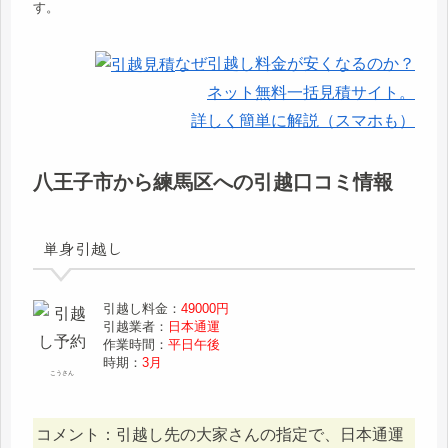
す。
なぜ引越し料金が安くなるのか？
ネット無料一括見積サイト。
詳しく簡単に解説（スマホも）
八王子市から練馬区への引越口コミ情報
単身引越し
引越し料金：
49000円
引越業者：
日本通運
作業時間：
平日午後
時期：
3月
こうさん
コメント：引越し先の大家さんの指定で、日本通運