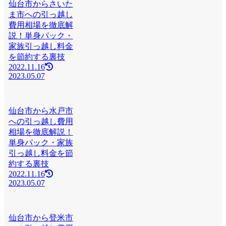
仙台市からさいた
ま市への引っ越し
費用相場を徹底解
説！単身パック・
家族引っ越し料金
を節約する裏技
2022.11.16
2023.05.07
仙台市から水戸市
への引っ越し費用
相場を徹底解説！
単身パック・家族
引っ越し料金を節
約する裏技
2022.11.16
2023.05.07
仙台市から登米市