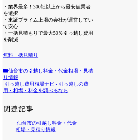
・業界最多！300社以上から最安値業者
を選択
・東証プライム上場の会社が運営してい
て安心
・一括見積もりで最大50％引っ越し費用
を削減
無料一括見積り
仙台市の引越し料金・代金相場・見積
り情報
引っ越し費用相場ナビ - 引っ越しの費
用・相場・料金を調べるなら
関連記事
仙台市の引越し料金・代金
相場・見積り情報