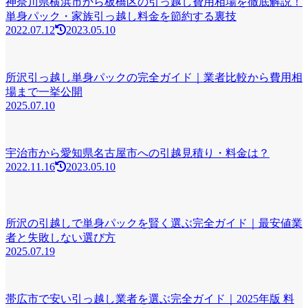
神奈川県横浜市から板橋区の引っ越し費用相場を徹底解説！
単身パック・家族引っ越し料金を節約する裏技
2022.07.12
2023.05.10
所沢引っ越し単身パックの完全ガイド｜業者比較から費用相
場まで一挙公開
2025.07.10
宇治市から愛知県名古屋市への引越見積り・料金は？
2022.11.16
2023.05.10
所沢の引越しで単身パックを賢く選ぶ完全ガイド｜最安値業
者と失敗しない選び方
2025.07.19
帯広市で安い引っ越し業者を選ぶ完全ガイド｜2025年版 料