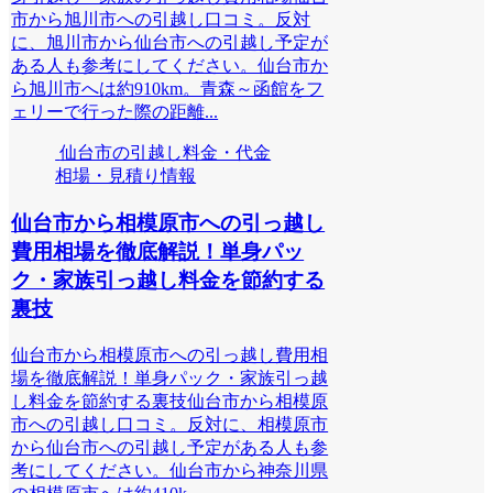
市から旭川市への引越し口コミ。反対
に、旭川市から仙台市への引越し予定が
ある人も参考にしてください。仙台市か
ら旭川市へは約910km。青森～函館をフ
ェリーで行った際の距離...
仙台市の引越し料金・代金
相場・見積り情報
仙台市から相模原市への引っ越し
費用相場を徹底解説！単身パッ
ク・家族引っ越し料金を節約する
裏技
仙台市から相模原市への引っ越し費用相
場を徹底解説！単身パック・家族引っ越
し料金を節約する裏技仙台市から相模原
市への引越し口コミ。反対に、相模原市
から仙台市への引越し予定がある人も参
考にしてください。仙台市から神奈川県