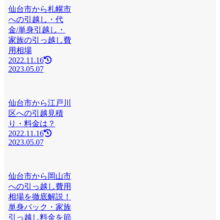
仙台市から札幌市
への引越し・代
金/単身引越し・
家族の引っ越し費
用相場
2022.11.16
2023.05.07
仙台市から江戸川
区への引越見積
り・料金は？
2022.11.16
2023.05.07
仙台市から岡山市
への引っ越し費用
相場を徹底解説！
単身パック・家族
引っ越し料金を節