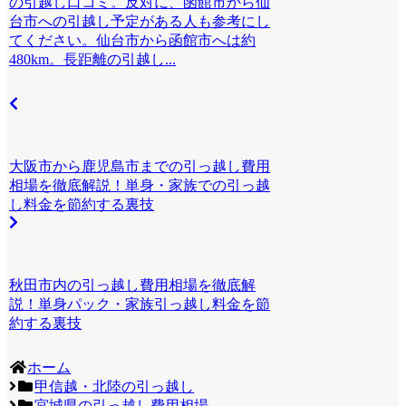
の引越し口コミ。反対に、函館市から仙
台市への引越し予定がある人も参考にし
てください。仙台市から函館市へは約
480km。長距離の引越し...
大阪市から鹿児島市までの引っ越し費用
相場を徹底解説！単身・家族での引っ越
し料金を節約する裏技
秋田市内の引っ越し費用相場を徹底解
説！単身パック・家族引っ越し料金を節
約する裏技
ホーム
甲信越・北陸の引っ越し
宮城県の引っ越し費用相場