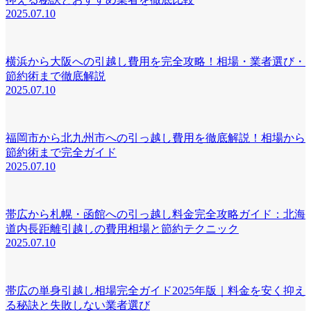
2025.07.10
横浜から大阪への引越し費用を完全攻略！相場・業者選び・
節約術まで徹底解説
2025.07.10
福岡市から北九州市への引っ越し費用を徹底解説！相場から
節約術まで完全ガイド
2025.07.10
帯広から札幌・函館への引っ越し料金完全攻略ガイド：北海
道内長距離引越しの費用相場と節約テクニック
2025.07.10
帯広の単身引越し相場完全ガイド2025年版｜料金を安く抑え
る秘訣と失敗しない業者選び