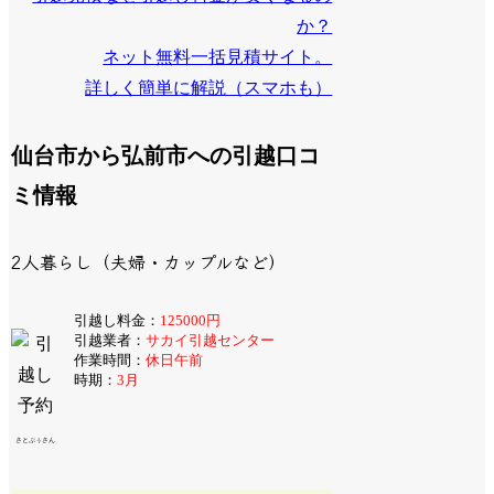
か？
ネット無料一括見積サイト。
詳しく簡単に解説（スマホも）
仙台市から弘前市への引越口コ
ミ情報
2人暮らし（夫婦・カップルなど）
引越し料金：
125000円
引越業者：
サカイ引越センター
作業時間：
休日午前
時期：
3月
さとぷぅさん