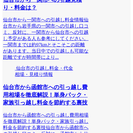
り・料金は？
仙台市から一関市への引越し料金情報仙
台市から岩手県の一関市への引越し口コ
ミ。反対に、一関市から仙台市への引越
し予定がある人も参考にしてください。
一関市までは約97kmとそこそこの距離
があります。当日中での引越しも可能な
距離ですが時間帯により...
仙台市の引越し料金・代金
相場・見積り情報
仙台市から函館市への引っ越し費
用相場を徹底解説！単身パック・
家族引っ越し料金を節約する裏技
仙台市から函館市への引っ越し費用相場
を徹底解説！単身パック・家族引っ越し
料金を節約する裏技仙台市から函館市へ