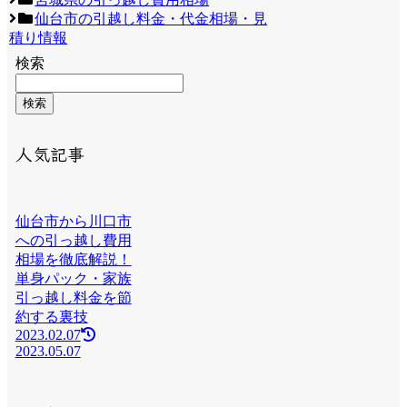
仙台市の引越し料金・代金相場・見
積り情報
検索
検索
人気記事
仙台市から川口市
への引っ越し費用
相場を徹底解説！
単身パック・家族
引っ越し料金を節
約する裏技
2023.02.07
2023.05.07