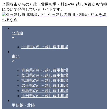
全国各市からの引越し費用相場・料金や引越しお役立ち情報
について発信しているサイトです。
北海道
北海道の引っ越し費用相場
東北
青森県の引っ越し費用相場
秋田県の引っ越し費用相場
宮城県の引っ越し費用相場
岩手県の引っ越し費用相場
福島県の引っ越し費用相場
山形県の引っ越し費用相場
甲信越・北陸