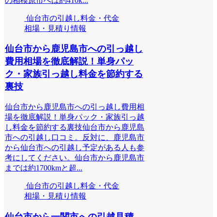
の相模原市へは約410k...
仙台市の引越し料金・代金
相場・見積り情報
仙台市から鹿児島市への引っ越し
費用相場を徹底解説！単身パッ
ク・家族引っ越し料金を節約する
裏技
仙台市から鹿児島市への引っ越し費用相
場を徹底解説！単身パック・家族引っ越
し料金を節約する裏技仙台市から鹿児島
市への引越し口コミ。反対に、鹿児島市
から仙台市への引越し予定がある人も参
考にしてください。仙台市から鹿児島市
までは約1700kmと超...
仙台市の引越し料金・代金
相場・見積り情報
仙台市から一関市への引越見積