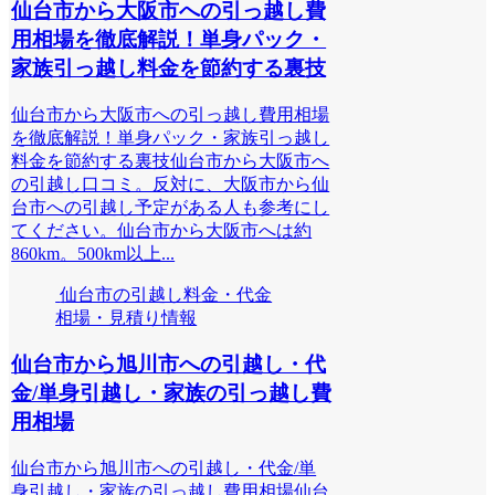
仙台市から大阪市への引っ越し費
用相場を徹底解説！単身パック・
家族引っ越し料金を節約する裏技
仙台市から大阪市への引っ越し費用相場
を徹底解説！単身パック・家族引っ越し
料金を節約する裏技仙台市から大阪市へ
の引越し口コミ。反対に、大阪市から仙
台市への引越し予定がある人も参考にし
てください。仙台市から大阪市へは約
860km。500km以上...
仙台市の引越し料金・代金
相場・見積り情報
仙台市から旭川市への引越し・代
金/単身引越し・家族の引っ越し費
用相場
仙台市から旭川市への引越し・代金/単
身引越し・家族の引っ越し費用相場仙台