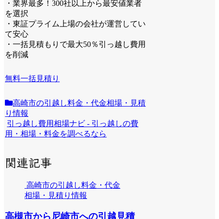
・業界最多！300社以上から最安値業者
を選択
・東証プライム上場の会社が運営してい
て安心
・一括見積もりで最大50％引っ越し費用
を削減
無料一括見積り
高崎市の引越し料金・代金相場・見積
り情報
引っ越し費用相場ナビ - 引っ越しの費
用・相場・料金を調べるなら
関連記事
高崎市の引越し料金・代金
相場・見積り情報
高槻市から尼崎市への引越見積