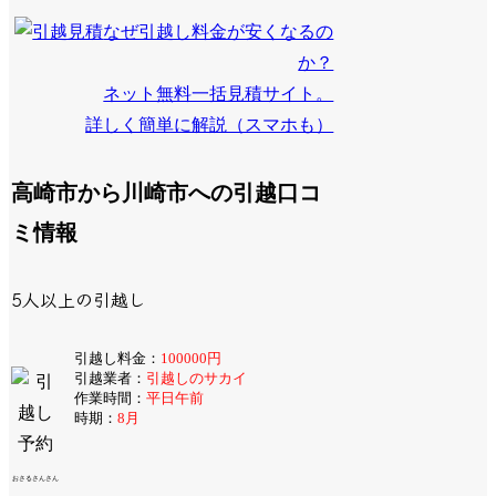
なぜ引越し料金が安くなるの
か？
ネット無料一括見積サイト。
詳しく簡単に解説（スマホも）
高崎市から川崎市への引越口コ
ミ情報
5人以上の引越し
引越し料金：
100000円
引越業者：
引越しのサカイ
作業時間：
平日午前
時期：
8月
おさるさんさん