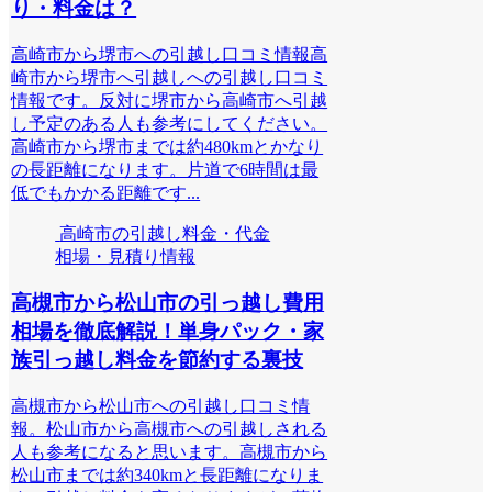
り・料金は？
高崎市から堺市への引越し口コミ情報高
崎市から堺市へ引越しへの引越し口コミ
情報です。反対に堺市から高崎市へ引越
し予定のある人も参考にしてください。
高崎市から堺市までは約480kmとかなり
の長距離になります。片道で6時間は最
低でもかかる距離です...
高崎市の引越し料金・代金
相場・見積り情報
高槻市から松山市の引っ越し費用
相場を徹底解説！単身パック・家
族引っ越し料金を節約する裏技
高槻市から松山市への引越し口コミ情
報。松山市から高槻市への引越しされる
人も参考になると思います。高槻市から
松山市までは約340kmと長距離になりま