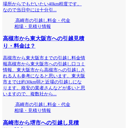
場所からでもだいたい40km程度です。
なので当日中には十分引...
高崎市の引越し料金・代金
相場・見積り情報
高槻市から東大阪市への引越見積
り・料金は？
高槻市から東大阪市までの引越し料金情
報高槻市から東大阪市への引越し口コミ
情報。東大阪市から高槻市への引越しさ
れる人も参考になると思います。東大阪
市までは約30km弱と近場の引越しにな
ります。格安の業者さんなどが多いと思
いますので、複数社から...
高崎市の引越し料金・代金
相場・見積り情報
高崎市から堺市への引越し見積