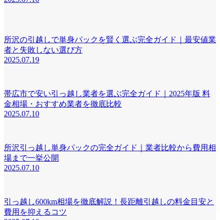
所沢の引越しで単身パックを賢く選ぶ完全ガイド｜最安値業
者と失敗しない選び方
2025.07.19
帯広市で安い引っ越し業者を選ぶ完全ガイド｜2025年版 料
金相場・おすすめ業者を徹底比較
2025.07.10
所沢引っ越し単身パックの完全ガイド｜業者比較から費用相
場まで一挙公開
2025.07.10
引っ越し600km相場を徹底解説！長距離引越しの料金目安と
費用を抑えるコツ