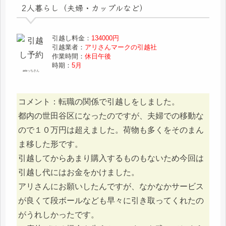
2人暮らし（夫婦・カップルなど）
引越し料金：
134000円
引越業者：
アリさんマークの引越社
作業時間：
休日午後
時期：
5月
arieっちさん
コメント：転職の関係で引越しをしました。
都内の世田谷区になったのですが、夫婦での移動な
ので１０万円は超えました。荷物も多くをそのまん
ま移した形です。
引越してからあまり購入するものもないため今回は
引越し代にはお金をかけました。
アリさんにお願いしたんですが、なかなかサービス
が良くて段ボールなども早々に引き取ってくれたの
がうれしかったです。