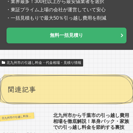
・業界最多！300社以上から最安値業者を選択
・東証プライム上場の会社が運営していて安心
・一括見積もりで最大50％引っ越し費用を削減
無料一括見積り
北九州市の引越し料金・代金相場・見積り情報
関連記事
北九州市から千葉市の引っ越し費用
九州市の引越し料金・代金相場・見積り情報
北
相場を徹底解説！単身パック・家族
での引っ越し料金を節約する裏技