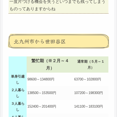
一度片づける機会を失うといつまでも残ってしまう
ものってありますからね
北九州市から世田谷区
繁忙期（※２月～４
通常期（５月～１
月）
月）
単身引越
98600～134800円
63700～102800円
し
２人暮ら
138500～153500円
107200～198300円
し
３人暮ら
152400～201400円
141100～183100円
し