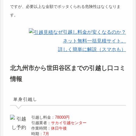
ですが、必要以上な金額でボッタくられる危険性はなくなりま
す。
なぜ引越し料金が安くなるのか？
ネット無料一括見積サイト。
詳しく簡単に解説（スマホも）
北九州市から世田谷区までの引越し口コミ
情報
単身引越し
引越し料金：
78000円
引越業者：
サカイ引越センター
作業時間：
休日午後
時期：
7月