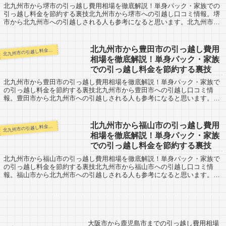
北九州市から堺市の引っ越し費用相場を徹底解説！単身パック・家族での
引っ越し料金を節約する裏技北九州市から堺市への引越し口コミ情報。堺
市から北九州市への引越しされる人も参考になると思います。北九州市か
ら大阪の堺市までは約560km。翌日着での...
北九州市から豊田市の引っ越し費用
九州市の引越し料金・代金相場・見積り情報
北
相場を徹底解説！単身パック・家族
での引っ越し料金を節約する裏技
北九州市から豊田市の引っ越し費用相場を徹底解説！単身パック・家族で
の引っ越し料金を節約する裏技北九州市から豊田市への引越し口コミ情
報。豊田市から北九州市への引越しされる人も参考になると思います。北
九州市から豊田市までは約720kmとかなりの...
北九州市から福山市の引っ越し費用
九州市の引越し料金・代金相場・見積り情報
北
相場を徹底解説！単身パック・家族
での引っ越し料金を節約する裏技
北九州市から福山市の引っ越し費用相場を徹底解説！単身パック・家族で
の引っ越し料金を節約する裏技北九州市から福山市への引越し口コミ情
報。福山市から北九州市への引越しされる人も参考になると思います。北
九州市から福山市までは約310kmと長距離に...
大阪市から鹿児島市までの引っ越し費用相場