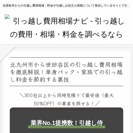
全国各市からの引越し費用相場・料金や引越しお役立ち情報について発信しているサイトです。
北九州市から世田谷区の引っ越し費用相場
を徹底解説！単身パック・家族での引っ越
し料金を節約する裏技
＼300社以上から同時見積りで最安値（最大
50%OFF）の業者を探せる！／
業界No.1提携数！引越し侍