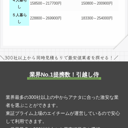
４人暮ら
158500～217700円
150800～200900円
し
５人暮ら
228800～269900円
183300～254000円
し
＼300社以上から同時見積もりで最安値業者を探せる！／
業界No.1提携数！引越し侍
業界最多の300社以上の中からアナタに合った激安な業
者を選ぶことができます。
東証プライム上場のエイチームが運営しているので安心
して利用できます。