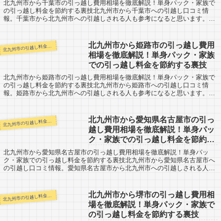
北九州市から千葉市の引っ越し費用相場を徹底解説！単身パック・家族で
の引っ越し料金を節約する裏技北九州市から千葉市への引越し口コミ情
報。千葉市から北九州市への引越しされる人も参考になると思います。北
九州市から千葉市までは約1070kmと長距離...
北九州市から姫路市の引っ越し費用
九州市の引越し料金・代金相場・見積り情報
北
相場を徹底解説！単身パック・家族
での引っ越し料金を節約する裏技
北九州市から姫路市の引っ越し費用相場を徹底解説！単身パック・家族で
の引っ越し料金を節約する裏技北九州市から姫路市への引越し口コミ情
報。姫路市から北九州市への引越しされる人も参考になると思います。北
九州市から兵庫県の姫路市までは約460km。...
北九州市から愛知県名古屋市の引っ
九州市の引越し料金・代金相場・見積り情報
北
越し費用相場を徹底解説！単身パッ
ク・家族での引っ越し料金を節約す
る裏技
北九州市から愛知県名古屋市の引っ越し費用相場を徹底解説！単身パッ
ク・家族での引っ越し料金を節約する裏技北九州市から愛知県名古屋市へ
の引越し口コミ情報。愛知県名古屋市から北九州市への引越しされる人も
参考になると思います。北九州市から愛知県名古...
北九州市から堺市の引っ越し費用相
九州市の引越し料金・代金相場・見積り情報
北
場を徹底解説！単身パック・家族で
の引っ越し料金を節約する裏技