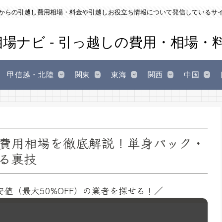
からの引越し費用相場・料金や引越しお役立ち情報について発信しているサ
甲信越・北陸
関東
東海
関西
中国
費用相場を徹底解説！単身パック・
る裏技
安値（最大50%OFF）の業者を探せる！／