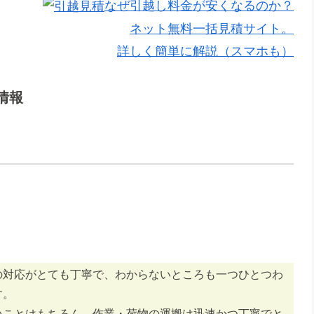
なぜ引越し料金が安くなるのか？
ネット無料一括見積サイト。
詳しく簡単に解説（スマホも）
情報
の対応がとても丁寧で、わからないところも一つひとつわ
す。
いことはもちろん、作業・荷物の運搬は迅速かつ丁寧でと