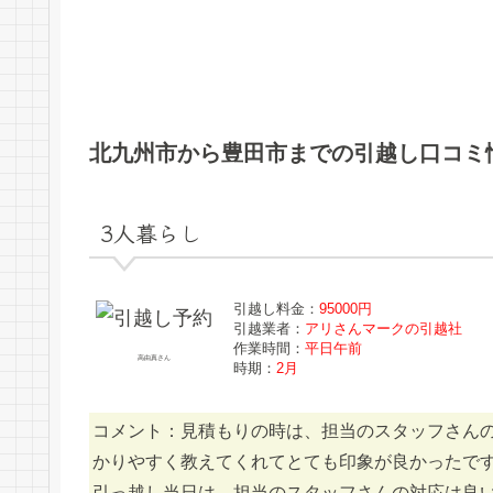
北九州市から豊田市までの引越し口コミ
3人暮らし
引越し料金：
95000円
引越業者：
アリさんマークの引越社
作業時間：
平日午前
高由真さん
時期：
2月
コメント：見積もりの時は、担当のスタッフさん
かりやすく教えてくれてとても印象が良かったで
引っ越し当日は、担当のスタッフさんの対応は良