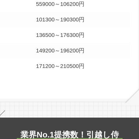
559000～106200円
101300～190300円
136500～176300円
149200～196200円
171200～210500円
／
業界No.1提携数！引越し侍