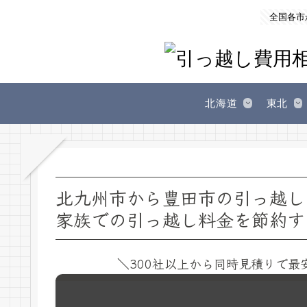
全国各市
北海道
東北
北九州市から豊田市の引っ越し
家族での引っ越し料金を節約す
＼300社以上から同時見積りで最