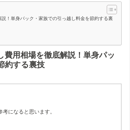
解説！単身パック・家族での引っ越し料金を節約する裏
し費用相場を徹底解説！単身パッ
節約する裏技
。
参考になると思います。