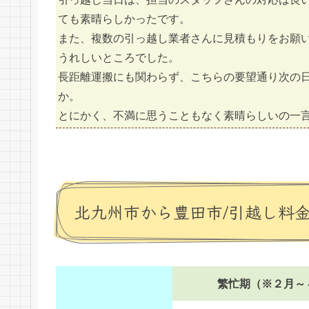
ても素晴らしかったです。
また、複数の引っ越し業者さんに見積もりをお願
うれしいところでした。
長距離運搬にも関わらず、こちらの要望通り次の
か。
とにかく、不満に思うこともなく素晴らしいの一
北九州市から豊田市/引越し料
繁忙期（※２月～