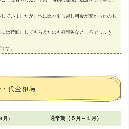
いしていましたが、他に比べ引っ越し料金が安かったのも
日には荷卸ししてもらえたのも好印象なところでしょう
言です。
金・代金相場
通常期（５月～１月）
４月）