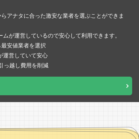
中からアナタに合った激安な業者を選ぶことができま
ームが運営しているので安心して利用できます。
ら最安値業者を選択
が運営していて安心
％引っ越し費用を削減