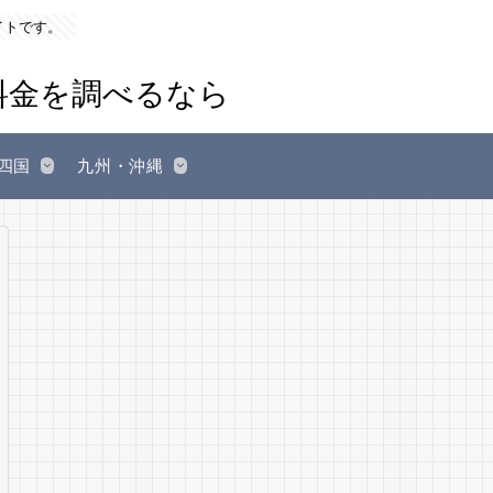
イトです。
四国
九州・沖縄