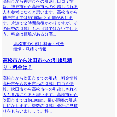
高松市から神戸市への引越し口コミ情
報。神戸市から高松市への引越しされる
人も参考になると思います。高松市から
神戸市までは約160kmと距離がありま
す。片道で２時間前後かかりますが、そ
の日中の引越しも不可能ではないでしょ
う。料金は距離がある分高...
高松市の引越し料金・代金
相場・見積り情報
高松市から吹田市への引越見積
り・料金は？
高松市から吹田市までの引越し料金情報
高松市から吹田市への引越し口コミ情
報。吹田市から高松市への引越しされる
人も参考になると思います。高松市から
吹田市までは約190km。長い距離の引越
しになります。複数の引越し会社に見積
りをもらいましょう。料...