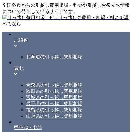
全国各市からの引越し費用相場・料金や引越しお役立ち情報
について発信しているサイトです。
北海道
北海道の引っ越し費用相場
東北
青森県の引っ越し費用相場
秋田県の引っ越し費用相場
宮城県の引っ越し費用相場
岩手県の引っ越し費用相場
福島県の引っ越し費用相場
山形県の引っ越し費用相場
甲信越・北陸