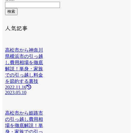
検索
人気記事
高松市から神奈川
県横浜市の引っ越
し費用相場を徹底
解説！単身・家族
での引っ越し料金
を節約する裏技
2022.11.16
2023.05.10
高松市から姫路市
の引っ越し費用相
場を徹底解説！単
身・家族での引っ