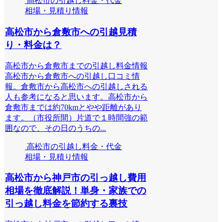
高松市の引越し料金・代金
相場・見積り情報
高松市から倉敷市への引越見積
り・料金は？
高松市から倉敷市までの引越し料金情報
高松市から倉敷市への引越し口コミ情
報。倉敷市から高松市への引越しされる
人も参考になると思います。高松市から
倉敷市までは約70kmとやや距離があり
ます。（市役所間）片道で１時間強の範
囲なので、その日のうちの...
高松市の引越し料金・代金
相場・見積り情報
高松市から神戸市の引っ越し費用
相場を徹底解説！単身・家族での
引っ越し料金を節約する裏技