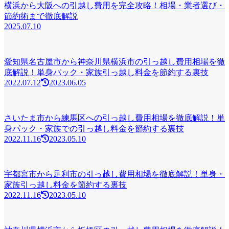
横浜から大阪への引越し費用を完全攻略！相場・業者選び・
節約術まで徹底解説
2025.07.10
愛知県名古屋市から神奈川県横浜市の引っ越し費用相場を徹
底解説！単身パック・家族引っ越し料金を節約する裏技
2022.07.12
2023.06.05
さいたま市から練馬区への引っ越し費用相場を徹底解説！単
身パック・家族での引っ越し料金を節約する裏技
2022.11.16
2023.05.10
宇都宮市から足利市の引っ越し費用相場を徹底解説！単身・
家族引っ越し料金を節約する裏技
2022.11.16
2023.05.10