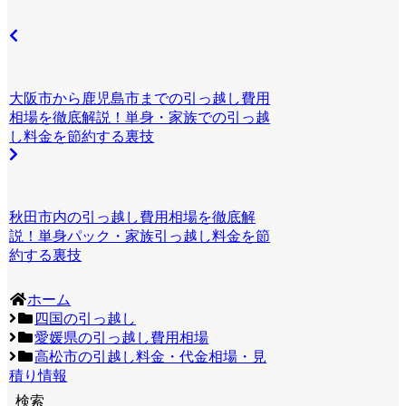
大阪市から鹿児島市までの引っ越し費用
相場を徹底解説！単身・家族での引っ越
し料金を節約する裏技
秋田市内の引っ越し費用相場を徹底解
説！単身パック・家族引っ越し料金を節
約する裏技
ホーム
四国の引っ越し
愛媛県の引っ越し費用相場
高松市の引越し料金・代金相場・見
積り情報
検索