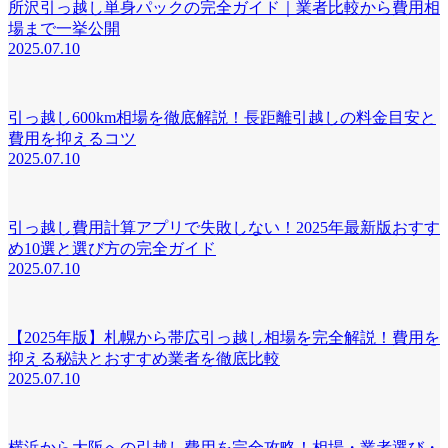
所沢引っ越し単身パックの完全ガイド｜業者比較から費用相
場まで一挙公開
2025.07.10
引っ越し600km相場を徹底解説！長距離引越しの料金目安と
費用を抑えるコツ
2025.07.10
引っ越し費用計算アプリで失敗しない！2025年最新版おすす
め10選と選び方の完全ガイド
2025.07.10
【2025年版】札幌から帯広引っ越し相場を完全解説！費用を
抑える秘訣とおすすめ業者を徹底比較
2025.07.10
横浜から大阪への引越し費用を完全攻略！相場・業者選び・