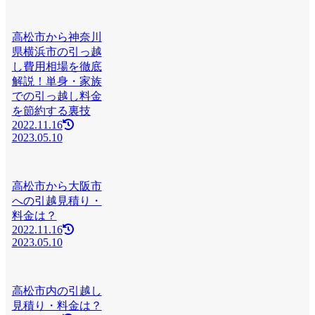
高松市から神奈川
県横浜市の引っ越
し費用相場を徹底
解説！単身・家族
での引っ越し料金
を節約する裏技
2022.11.16
2023.05.10
高松市から大阪市
への引越見積り・
料金は？
2022.11.16
2023.05.10
高松市内の引越し
見積り・料金は？