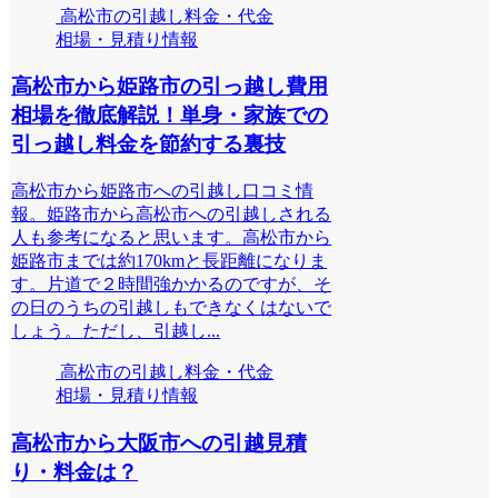
高松市の引越し料金・代金
相場・見積り情報
高松市から姫路市の引っ越し費用
相場を徹底解説！単身・家族での
引っ越し料金を節約する裏技
高松市から姫路市への引越し口コミ情
報。姫路市から高松市への引越しされる
人も参考になると思います。高松市から
姫路市までは約170kmと長距離になりま
す。片道で２時間強かかるのですが、そ
の日のうちの引越しもできなくはないで
しょう。ただし、引越し...
高松市の引越し料金・代金
相場・見積り情報
高松市から大阪市への引越見積
り・料金は？