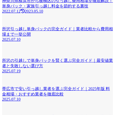
神奈川県横浜市から板橋区の引っ越し費用相場を徹底解説！
単身パック・家族引っ越し料金を節約する裏技
2022.07.12
2023.05.10
所沢引っ越し単身パックの完全ガイド｜業者比較から費用相
場まで一挙公開
2025.07.10
所沢の引越しで単身パックを賢く選ぶ完全ガイド｜最安値業
者と失敗しない選び方
2025.07.19
帯広市で安い引っ越し業者を選ぶ完全ガイド｜2025年版 料
金相場・おすすめ業者を徹底比較
2025.07.10