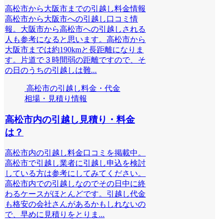
高松市から大阪市までの引越し料金情報
高松市から大阪市への引越し口コミ情
報。大阪市から高松市への引越しされる
人も参考になると思います。高松市から
大阪市までは約190kmと長距離になりま
す。片道で３時間弱の距離ですので、そ
の日のうちの引越しは難...
高松市の引越し料金・代金
相場・見積り情報
高松市内の引越し見積り・料金
は？
高松市内の引越し料金口コミを掲載中。
高松市で引越し業者に引越し申込を検討
している方は参考にしてみてください。
高松市内での引越しなのでその日中に終
わるケースがほとんどです。引越し代金
も格安の会社さんがあるかもしれないの
で、早めに見積りをとりま...