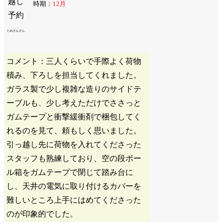
時期：
12月
ためさんさん
コメント：三人くらいで手際よく荷物
積み、下ろしを担当してくれました。
ガラス製で少し複雑な造りのサイドテ
ーブルも、少し考えただけでささっと
ガムテープと衝撃緩衝剤で梱包してく
れるのを見て、頼もしく思いました。
引っ越し先に荷物を入れてくださった
スタッフも熟練しており、空の段ボー
ル箱をガムテープで閉じて踏み台に
し、天井の電気に取り付けるカバーを
難しいところ上手にはめてくださった
のが印象的でした。