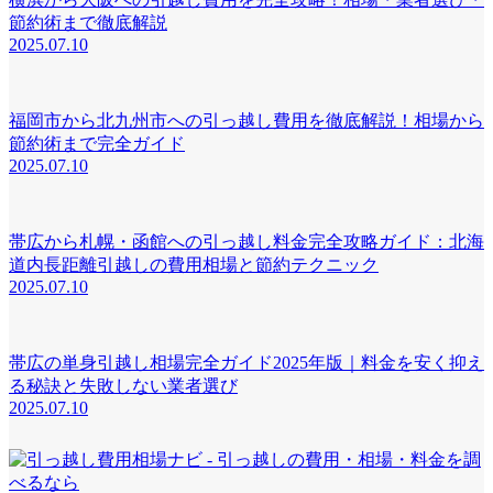
節約術まで徹底解説
2025.07.10
福岡市から北九州市への引っ越し費用を徹底解説！相場から
節約術まで完全ガイド
2025.07.10
帯広から札幌・函館への引っ越し料金完全攻略ガイド：北海
道内長距離引越しの費用相場と節約テクニック
2025.07.10
帯広の単身引越し相場完全ガイド2025年版｜料金を安く抑え
る秘訣と失敗しない業者選び
2025.07.10