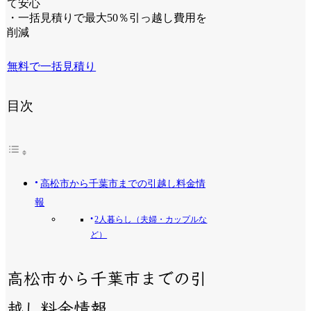
て安心
・一括見積りで最大50％引っ越し費用を
削減
無料で一括見積り
目次
高松市から千葉市までの引越し料金情
報
2人暮らし（夫婦・カップルな
ど）
高松市から千葉市までの引
越し料金情報