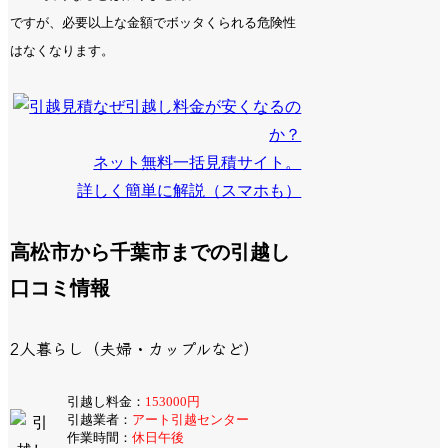
ですが、必要以上な金額でボッタくられる危険性
はなくなります。
なぜ引越し料金が安くなるの
か？
ネット無料一括見積サイト。
詳しく簡単に解説（スマホも）
高松市から千葉市までの引越し
口コミ情報
2人暮らし（夫婦・カップルなど）
引越し料金：
153000円
引越業者：
アート引越センター
作業時間：
休日午後