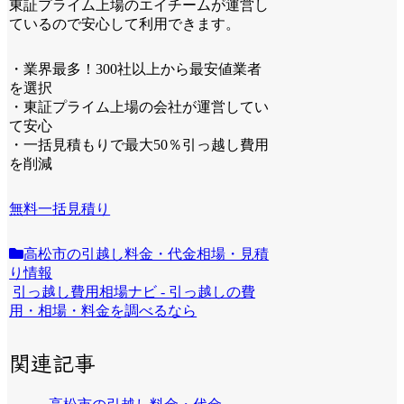
東証プライム上場のエイチームが運営し
ているので安心して利用できます。
・業界最多！300社以上から最安値業者
を選択
・東証プライム上場の会社が運営してい
て安心
・一括見積もりで最大50％引っ越し費用
を削減
無料一括見積り
高松市の引越し料金・代金相場・見積
り情報
引っ越し費用相場ナビ - 引っ越しの費
用・相場・料金を調べるなら
関連記事