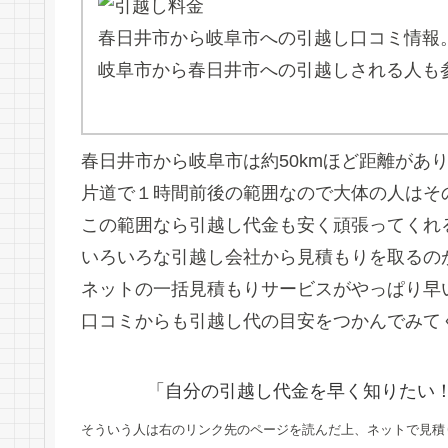
春日井市から岐阜市への引越し口コミ情報
岐阜市から春日井市への引越しされる人も
春日井市から岐阜市は約50kmほど距離があ
片道で１時間前後の範囲なので大体の人はそ
この範囲なら引越し代金も安く頑張ってくれ
いろいろな引越し会社から見積もりを取るの
ネットの一括見積もりサービスがやっぱり早
口コミからも引越し代の目安をつかんでみて
「自分の引越し代金を早く知りたい
そういう人は右のリンク先のページを読んだ上、ネットで見積