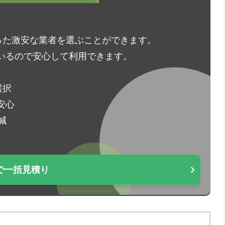
った激安な業者を選ぶことができます。
いるので安心して利用できます。
選択
安心
減
で一括見積り