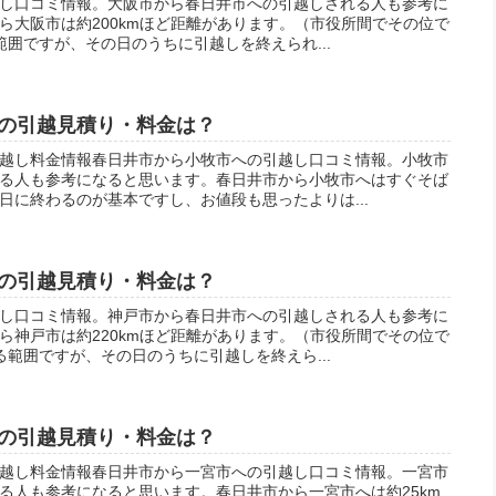
し口コミ情報。大阪市から春日井市への引越しされる人も参考に
ら大阪市は約200kmほど距離があります。（市役所間でその位で
囲ですが、その日のうちに引越しを終えられ...
の引越見積り・料金は？
越し料金情報春日井市から小牧市への引越し口コミ情報。小牧市
る人も参考になると思います。春日井市から小牧市へはすぐそば
日に終わるのが基本ですし、お値段も思ったよりは...
の引越見積り・料金は？
し口コミ情報。神戸市から春日井市への引越しされる人も参考に
ら神戸市は約220kmほど距離があります。（市役所間でその位で
範囲ですが、その日のうちに引越しを終えら...
の引越見積り・料金は？
越し料金情報春日井市から一宮市への引越し口コミ情報。一宮市
る人も参考になると思います。春日井市から一宮市へは約25km