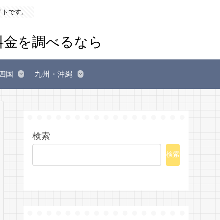
イトです。
四国
九州・沖縄
検索
検索