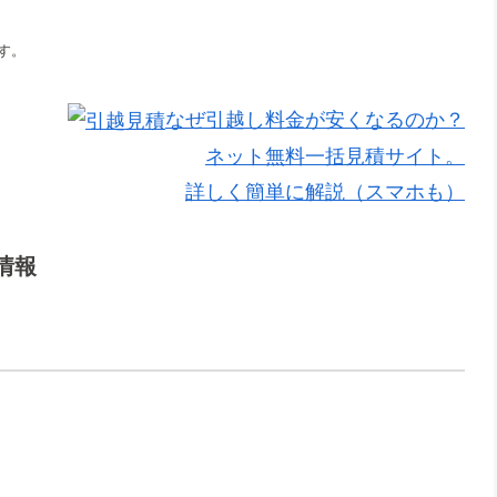
す。
なぜ引越し料金が安くなるのか？
ネット無料一括見積サイト。
詳しく簡単に解説（スマホも）
情報