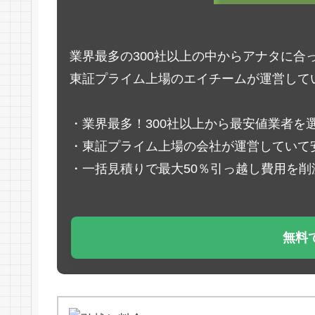
業界最多の300社以上の中からアナタに合
東証プライム上場のエイチームが運営して
・業界最多！300社以上から最安値業者を
・東証プライム上場の会社が運営していて
・一括見積りで最大50％引っ越し費用を削
無料