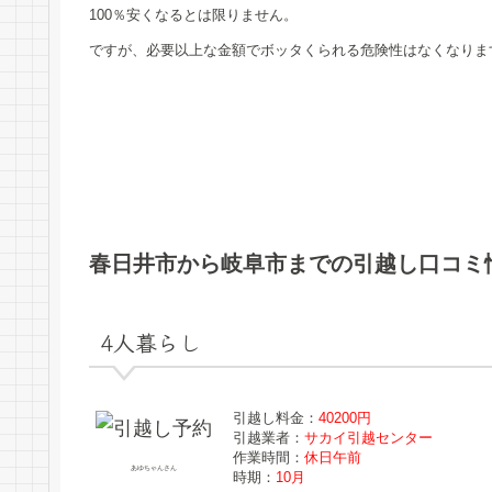
100％安くなるとは限りません。
ですが、必要以上な金額でボッタくられる危険性はなくなりま
春日井市から岐阜市までの引越し口コミ
4人暮らし
引越し料金：
40200円
引越業者：
サカイ引越センター
作業時間：
休日午前
あゆちゃんさん
時期：
10月