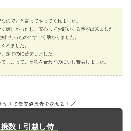
でなので』と言ってやってくれました。
ごく嬉しかったし、安心してお願いする事が出来ました。
い無料だったのですごく助かりました。
てくれました。
で、探すのに苦労しました。
ってしまって、日程を合わすのに少し苦労しました。
見積もりで最安値業者を探せる！／
1提携数！引越し侍