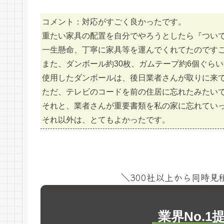
コメント：対応がすごく良かったです。
重たい家具の配置を自分でやろうとしたら『つい
一生懸命、丁寧に家具等を運んでくれてたのです
また、ダンボール約30枚、ガムテープ約6個ぐら
使用したダンボールは、後日業者さんが取りに来
ただ、テレビのコードを前の住居に忘れたみたい
それと、業者さんが重要書類を私の家に忘れてい
それ以外は、とてもよかったです。
＼300社以上から同時
業界No.