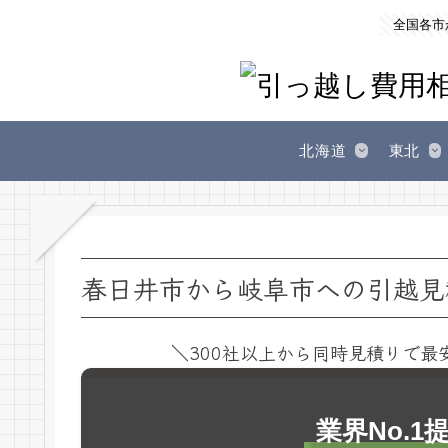
全国各市
北海道
東北
春日井市から岐阜市への引越見
＼300社以上から同時見積りで最
業界No.