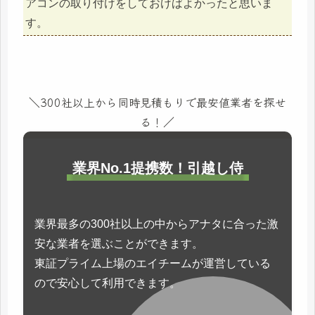
アコンの取り付けをしておけばよかったと思いま
す。
＼300社以上から同時見積もりで最安値業者を探せ
る！／
業界No.1提携数！引越し侍
業界最多の300社以上の中からアナタに合った激
安な業者を選ぶことができます。
東証プライム上場のエイチームが運営している
ので安心して利用できます。