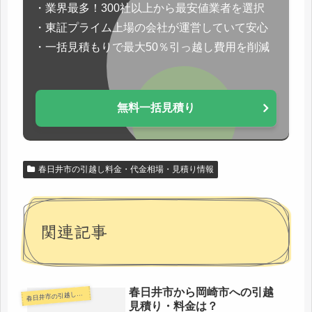
・業界最多！300社以上から最安値業者を選択
・東証プライム上場の会社が運営していて安心
・一括見積もりで最大50％引っ越し費用を削減
無料一括見積り
春日井市の引越し料金・代金相場・見積り情報
関連記事
春日井市から岡崎市への引越
日井市の引越し料金・代金相場・見積り情報
春
見積り・料金は？