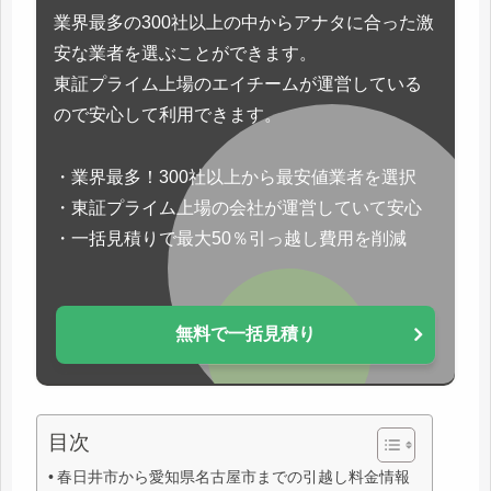
業界最多の300社以上の中からアナタに合った激
安な業者を選ぶことができます。
東証プライム上場のエイチームが運営している
ので安心して利用できます。
・業界最多！300社以上から最安値業者を選択
・東証プライム上場の会社が運営していて安心
・一括見積りで最大50％引っ越し費用を削減
無料で一括見積り
目次
春日井市から愛知県名古屋市までの引越し料金情報