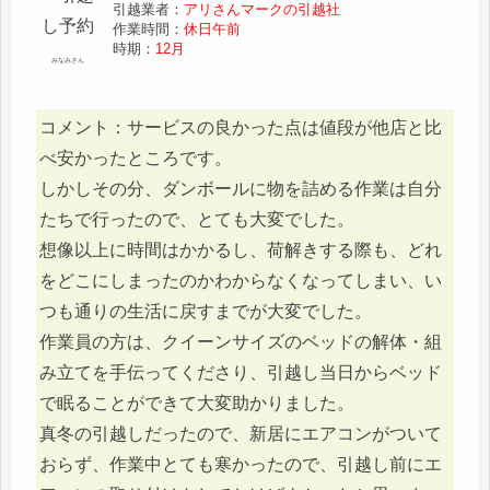
引越業者：
アリさんマークの引越社
作業時間：
休日午前
時期：
12月
みなみさん
コメント：サービスの良かった点は値段が他店と比
べ安かったところです。
しかしその分、ダンボールに物を詰める作業は自分
たちで行ったので、とても大変でした。
想像以上に時間はかかるし、荷解きする際も、どれ
をどこにしまったのかわからなくなってしまい、い
つも通りの生活に戻すまでが大変でした。
作業員の方は、クイーンサイズのベッドの解体・組
み立てを手伝ってくださり、引越し当日からベッド
で眠ることができて大変助かりました。
真冬の引越しだったので、新居にエアコンがついて
おらず、作業中とても寒かったので、引越し前にエ