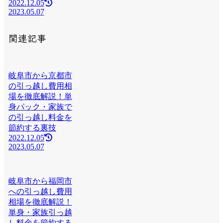
2022.12.05
2023.05.07
関連記事
岐阜市から京都市
の引っ越し費用相
場を徹底解説！単
身パック・家族で
の引っ越し料金を
節約する裏技
2022.12.05
2023.05.07
岐阜市から福岡市
への引っ越し費用
相場を徹底解説！
単身・家族引っ越
し料金を節約する