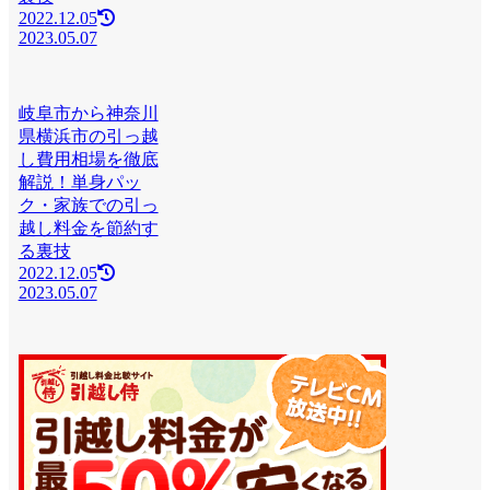
2022.12.05
2023.05.07
岐阜市から神奈川
県横浜市の引っ越
し費用相場を徹底
解説！単身パッ
ク・家族での引っ
越し料金を節約す
る裏技
2022.12.05
2023.05.07