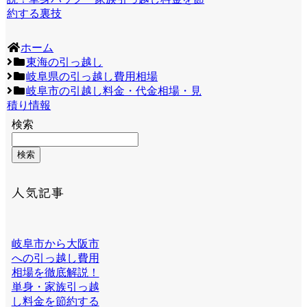
約する裏技
ホーム
東海の引っ越し
岐阜県の引っ越し費用相場
岐阜市の引越し料金・代金相場・見
積り情報
検索
検索
人気記事
岐阜市から大阪市
への引っ越し費用
相場を徹底解説！
単身・家族引っ越
し料金を節約する