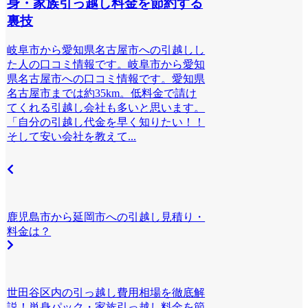
身・家族引っ越し料金を節約する
裏技
岐阜市から愛知県名古屋市への引越しし
た人の口コミ情報です。岐阜市から愛知
県名古屋市への口コミ情報です。愛知県
名古屋市までは約35km。低料金で請け
てくれる引越し会社も多いと思います。
「自分の引越し代金を早く知りたい！！
そして安い会社を教えて...
鹿児島市から延岡市への引越し見積り・
料金は？
世田谷区内の引っ越し費用相場を徹底解
説！単身パック・家族引っ越し料金を節