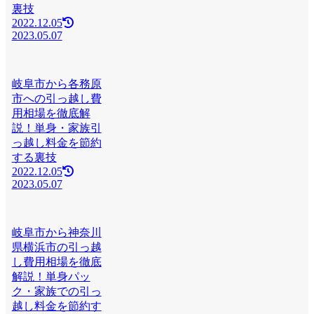
裏技
2022.12.05
2023.05.07
岐阜市から各務原
市への引っ越し費
用相場を徹底解
説！単身・家族引
っ越し料金を節約
する裏技
2022.12.05
2023.05.07
岐阜市から神奈川
県横浜市の引っ越
し費用相場を徹底
解説！単身パッ
ク・家族での引っ
越し料金を節約す