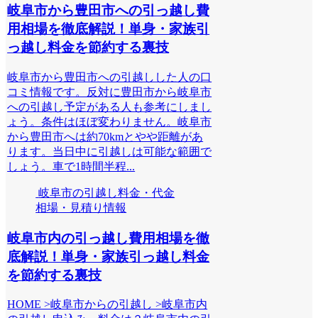
岐阜市から豊田市への引っ越し費
用相場を徹底解説！単身・家族引
っ越し料金を節約する裏技
岐阜市から豊田市への引越しした人の口
コミ情報です。反対に豊田市から岐阜市
への引越し予定がある人も参考にしまし
ょう。条件はほぼ変わりません。岐阜市
から豊田市へは約70kmとやや距離があ
ります。当日中に引越しは可能な範囲で
しょう。車で1時間半程...
岐阜市の引越し料金・代金
相場・見積り情報
岐阜市内の引っ越し費用相場を徹
底解説！単身・家族引っ越し料金
を節約する裏技
HOME >岐阜市からの引越し >岐阜市内