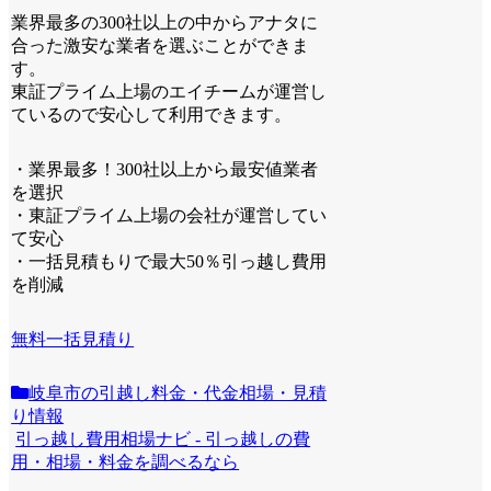
業界最多の300社以上の中からアナタに
合った激安な業者を選ぶことができま
す。
東証プライム上場のエイチームが運営し
ているので安心して利用できます。
・業界最多！300社以上から最安値業者
を選択
・東証プライム上場の会社が運営してい
て安心
・一括見積もりで最大50％引っ越し費用
を削減
無料一括見積り
岐阜市の引越し料金・代金相場・見積
り情報
引っ越し費用相場ナビ - 引っ越しの費
用・相場・料金を調べるなら