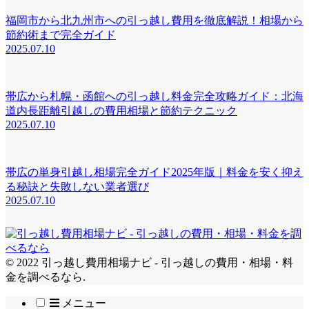
福岡市から北九州市への引っ越し費用を徹底解説！相場から
節約術まで完全ガイド
2025.07.10
帯広から札幌・函館への引っ越し料金完全攻略ガイド：北海
道内長距離引越しの費用相場と節約テクニック
2025.07.10
帯広の単身引越し相場完全ガイド2025年版｜料金を安く抑え
る秘訣と失敗しない業者選び
2025.07.10
© 2022 引っ越し費用相場ナビ - 引っ越しの費用・相場・料
金を調べるなら.
メニュー