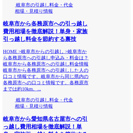
岐阜市の引越し料金・代金
相場・見積り情報
岐阜市から各務原市への引っ越し
費用相場を徹底解説！単身・家族
引っ越し料金を節約する裏技
HOME >岐阜市からの引越し >岐阜市か
ら各務原市への引越し申込み・料金は？
岐阜市から各務原市への引越し料金情報
岐阜市から各務原市への引越しした人の
口コミ情報です。岐阜市から同じ県内の
各務原市への口コミ情報です。各務原市
までは約10km。...
岐阜市の引越し料金・代金
相場・見積り情報
岐阜市から愛知県名古屋市への引
っ越し費用相場を徹底解説！単