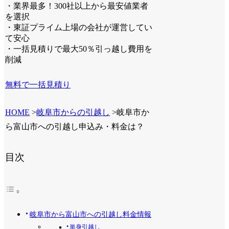
・業界最多！300社以上から最安値業者
を選択
・東証プライム上場の会社が運営してい
て安心
・一括見積りで最大50％引っ越し費用を
削減
無料で一括見積り
HOME
>
岐阜市からの引越し
>
岐阜市か
ら富山市への引越し申込み・料金は？
目次
岐阜市から富山市への引越し料金情報
単身引越し