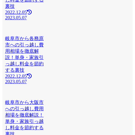
裏技
2022.12.05
2023.05.07
岐阜市から各務原
市への引っ越し費
用相場を徹底解
説！単身・家族引
っ越し料金を節約
する裏技
2022.12.05
2023.05.07
岐阜市から大阪市
への引っ越し費用
相場を徹底解説！
単身・家族引っ越
し料金を節約する
裏技