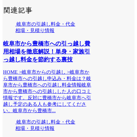
関連記事
岐阜市の引越し料金・代金
相場・見積り情報
岐阜市から豊橋市への引っ越し費
用相場を徹底解説！単身・家族引
っ越し料金を節約する裏技
HOME >岐阜市からの引越し >岐阜市か
ら豊橋市への引越し申込み・料金は？岐
阜市から豊橋市への引越し料金情報岐阜
市から豊橋市への引越しした人の口コミ
情報です。反対に豊橋市から岐阜市へ引
越し予定のある人も参考にしてくださ
い。岐阜市から豊橋市...
岐阜市の引越し料金・代金
相場・見積り情報