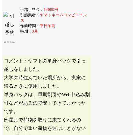
引越し料金：
14000円
引越業者：
ヤマトホームコンビニエン
ス
作業時間：
平日午前
時期：
3月
ぽぽぽんさん
コメント：ヤマトの単身パックで引っ
越しをしました。
大学の時住んでいた場所から、実家に
帰るときに使用しました。
単身パックは、早期割引やWeb申込み割
引などがあるので安くできてよかった
です。
部屋まで荷物を取りに来てくれるの
で、自分で重い荷物を運ぶことがない