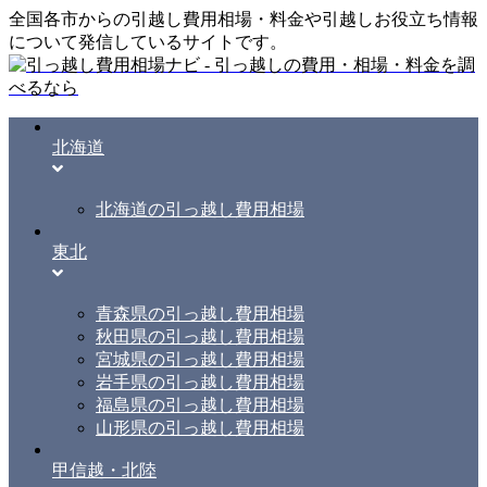
全国各市からの引越し費用相場・料金や引越しお役立ち情報
について発信しているサイトです。
北海道
北海道の引っ越し費用相場
東北
青森県の引っ越し費用相場
秋田県の引っ越し費用相場
宮城県の引っ越し費用相場
岩手県の引っ越し費用相場
福島県の引っ越し費用相場
山形県の引っ越し費用相場
甲信越・北陸