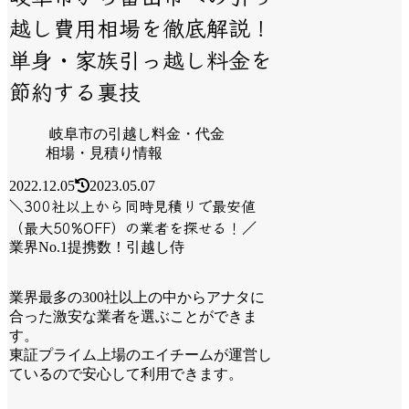
越し費用相場を徹底解説！
単身・家族引っ越し料金を
節約する裏技
岐阜市の引越し料金・代金
相場・見積り情報
2022.12.05
2023.05.07
＼300社以上から同時見積りで最安値
（最大50%OFF）の業者を探せる！／
業界No.1提携数！引越し侍
業界最多の300社以上の中からアナタに
合った激安な業者を選ぶことができま
す。
東証プライム上場のエイチームが運営し
ているので安心して利用できます。