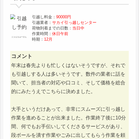
引越し料金：
90000円
引越業者：
サカイ引っ越しセンター
荷物到着までの日数：
当日中
作業時間：
休日午前
にゃんちゅーさん
時期：
12月
コメント
年末は春先よりも忙しくはないそうですが、それで
も引越しする人は多いそうです。数件の業者に話を
聞いて、担当者の対応や口コミ、そして価格を総合
的にみたうえでこちらに決めました。
大手というだけあって、非常にスムーズに引っ越し
作業を進めることが出来ました。作業終了後に10分
間、何でもお手伝いしてくださるサービスがあり、
段ボールを潰す作業やごみに出してもらう作業を頼