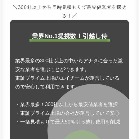
＼300社以上から同時見積もりで最安値業者を探せ
る！／
業界No.1提携数！引越し侍
業界最多の300社以上の中からアナタに合った激
安な業者を選ぶことができます。
東証プライム上場のエイチームが運営している
ので安心して利用できます。
・業界最多！300社以上から最安値業者を選択
・東証プライム上場の会社が運営していて安心
・一括見積もりで最大50％引っ越し費用を削減