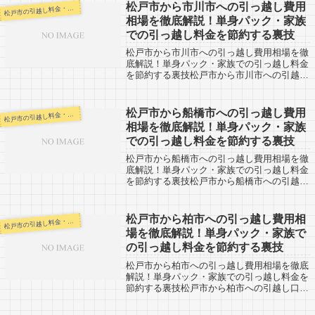
松戸市から市川市への引っ越し費用
戸市の引越し料金・代金相場・見積り情報
松
相場を徹底解説！単身パック・家族
での引っ越し料金を節約する裏技
松戸市から市川市への引っ越し費用相場を徹
底解説！単身パック・家族での引っ越し料金
を節約する裏技松戸市から市川市への引越し
口コミ情報。反対に、市川市から松戸市への
引越し予定がある人も参考にしましょう。松
戸市から市川市まではすぐそばなのでその
松戸市から船橋市への引っ越し費用
戸市の引越し料金・代金相場・見積り情報
松
日...
相場を徹底解説！単身パック・家族
での引っ越し料金を節約する裏技
松戸市から船橋市への引っ越し費用相場を徹
底解説！単身パック・家族での引っ越し料金
を節約する裏技松戸市から船橋市への引越し
口コミ情報。反対に、船橋市から松戸市への
引越し予定がある人も参考にしましょう。松
戸市から船橋市へは近距離なので当日中に
松戸市から柏市への引っ越し費用相
戸市の引越し料金・代金相場・見積り情報
松
は...
場を徹底解説！単身パック・家族で
の引っ越し料金を節約する裏技
松戸市から柏市への引っ越し費用相場を徹底
解説！単身パック・家族での引っ越し料金を
節約する裏技松戸市から柏市への引越し口コ
ミ情報。反対に、柏市から松戸市への引越し
予定がある人も参考にしましょう。松戸市か