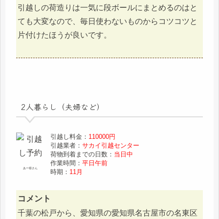
引越しの荷造りは一気に段ボールにまとめるのはと
ても大変なので、毎日使わないものからコツコツと
片付けたほうが良いです。
2人暮らし（夫婦など）
引越し料金：
110000円
引越業者：
サカイ引越センター
荷物到着までの日数：
当日中
作業時間：
平日午前
あー様さん
時期：
11月
コメント
千葉の松戸から、愛知県の愛知県名古屋市の名東区