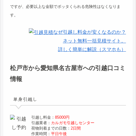
ですが、必要以上な金額でボッタくられる危険性はなくなりま
す。
なぜ引越し料金が安くなるのか？
ネット無料一括見積サイト。
詳しく簡単に解説（スマホも）
松戸市から愛知県名古屋市への引越口コミ
情報
単身引越し
引越し料金：
85000円
引越業者：
カルガモ引越しセンター
荷物到着までの日数：
2日間
作業時間：
平日午後