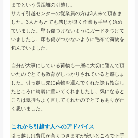
までという長距離の引越し。
サカイ引越センターの従業員の方は3人来て頂きま
した。3人ともとても感じが良く作業も手早く始め
ていました。壁も傷つけないようにガードをつけて
いましたし、床も傷がつかないように毛布で荷物を
包んでいました。
自分が大事にしている荷物も一層に大切に運んで頂
いたのでとても教育がしっかりされていると感じま
した。引っ越し先に荷物を運んでくれた際も指定し
たところに綺麗に置いてくれましたし、気になると
ころは気持ちよく直してくれたのでとてもありがた
く思いました。
これから引越す人へのアドバイス
引っ越しは費用が高くつきますが安いところで下手