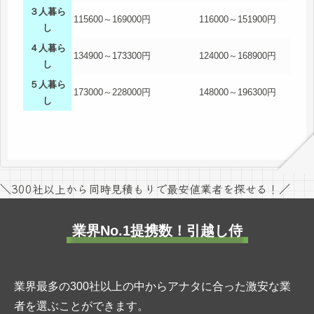
３人暮ら
115600～169000円
116000～151900円
し
４人暮ら
134900～173300円
124000～168900円
し
５人暮ら
173000～228000円
148000～196300円
し
＼300社以上から同時見積もりで最安値業者を探せる！／
業界No.1提携数！引越し侍
業界最多の300社以上の中からアナタに合った激安な業
者を選ぶことができます。