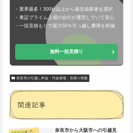
・業界最多！300社以上から最安値業者を選択
・東証プライム上場の会社が運営していて安心
・一括見積もりで最大50％引っ越し費用を削減
無料一括見積り
奈良市の引越し料金・代金相場・見積り情報
関連記事
奈良市から大阪市への引越見
良市の引越し料金・代金相場・見積り情報
奈