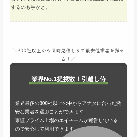
するのも手かと。
＼300社以上から同時見積もりで最安値業者を探せ
る！／
業界No.1提携数！引越し侍
業界最多の300社以上の中からアナタに合った激
安な業者を選ぶことができます。
東証プライム上場のエイチームが運営している
ので安心して利用できます。