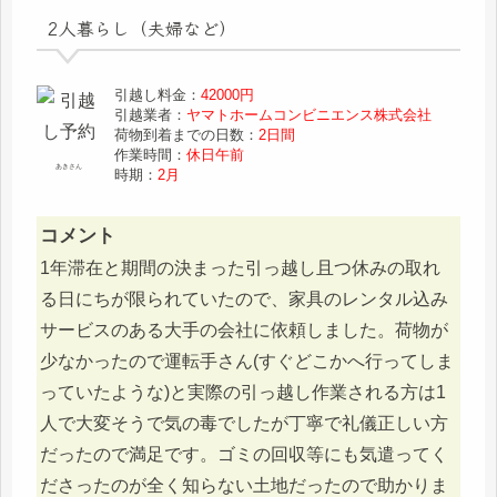
2人暮らし（夫婦など）
引越し料金：
42000円
引越業者：
ヤマトホームコンビニエンス株式会社
荷物到着までの日数：
2日間
作業時間：
休日午前
あきさん
時期：
2月
コメント
1年滞在と期間の決まった引っ越し且つ休みの取れ
る日にちが限られていたので、家具のレンタル込み
サービスのある大手の会社に依頼しました。荷物が
少なかったので運転手さん(すぐどこかへ行ってしま
っていたような)と実際の引っ越し作業される方は1
人で大変そうで気の毒でしたが丁寧で礼儀正しい方
だったので満足です。ゴミの回収等にも気遣ってく
ださったのが全く知らない土地だったので助かりま