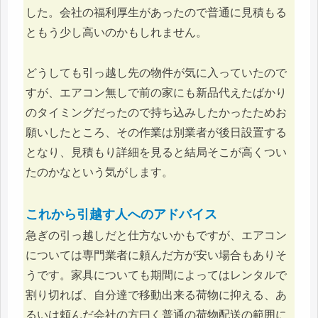
した。会社の福利厚生があったので普通に見積もる
ともう少し高いのかもしれません。
どうしても引っ越し先の物件が気に入っていたので
すが、エアコン無しで前の家にも新品代えたばかり
のタイミングだったので持ち込みしたかったためお
願いしたところ、その作業は別業者が後日設置する
となり、見積もり詳細を見ると結局そこが高くつい
たのかなという気がします。
これから引越す人へのアドバイス
急ぎの引っ越しだと仕方ないかもですが、エアコン
については専門業者に頼んだ方が安い場合もありそ
うです。家具についても期間によってはレンタルで
割り切れば、自分達で移動出来る荷物に抑える、あ
るいは頼んだ会社の方曰く普通の荷物配送の範囲に