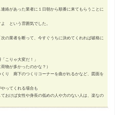
し連絡があった業者に１日朝から順番に来てもらうことに
すよ という雰囲気でした。
「次の業者を断って、今すぐうちに決めてくれれば破格に
瞬「こりゃ大変だ！」
に荷物が多かったのかな？）
つくり 廊下のつくりコーナーを曲がれるかなど、図面を
がやってくれる場合も
しておけば女性や身長の低めの人や力のない人は、楽なの