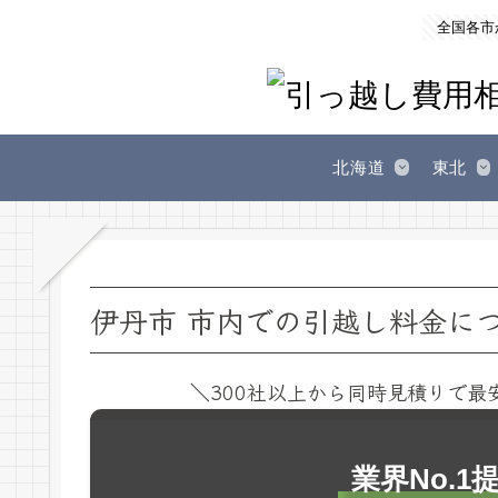
全国各市
北海道
東北
伊丹市 市内での引越し料金に
＼300社以上から同時見積りで最
業界No.