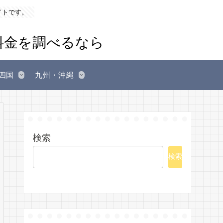
イトです。
四国
九州・沖縄
検索
検索