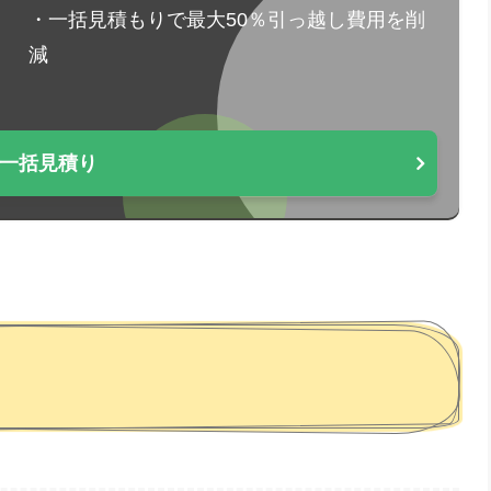
・一括見積もりで最大50％引っ越し費用を削
減
一括見積り