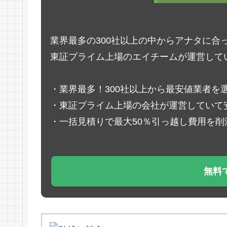
業界最多の300社以上の中からアナタに合
東証プライム上場のエイチームが運営して
・業界最多！300社以上から最安値業者を
・東証プライム上場の会社が運営していて
・一括見積りで最大50％引っ越し費用を削
無料