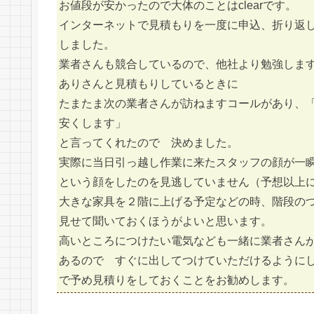
お値段が安かったので大体のことはclearです。
インターネットで見積もりを一度に申込、折り返
しました。
業者さんも競合しているので、他社より勉強しま
ありさんと見積もりしているときに
たまたま次の業者さんが訪ねますコールがあり、
安くします」
と言ってくれたので 決めました。
実際に当日引っ越し作業に来たスタッフの顔が一
という顔をしたのを見逃していません（予想以上
大きな家具を２階に上げる予定などの時、階段の
見せて聞いておくほうがよいと思います。
高いところにつけたい電気なども一緒に業者さん
あるので すぐに出してつけていただけるように
で予め見積りをしておくことをお勧めします。