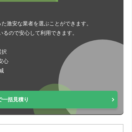
った激安な業者を選ぶことができます。
いるので安心して利用できます。
選択
安心
減
で一括見積り