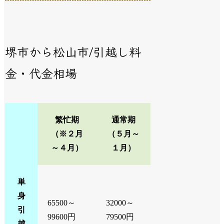
堺市から松山市/引越し料
金・代金相場
繁忙期
通常期
（※２月
（５月～
～４月）
１月）
単
身
65500～
32000～
引
99600円
79500円
越