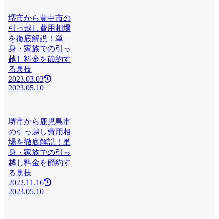
堺市から豊中市の
引っ越し費用相場
を徹底解説！単
身・家族での引っ
越し料金を節約す
る裏技
2023.03.03
2023.05.10
堺市から鹿児島市
の引っ越し費用相
場を徹底解説！単
身・家族での引っ
越し料金を節約す
る裏技
2022.11.16
2023.05.10