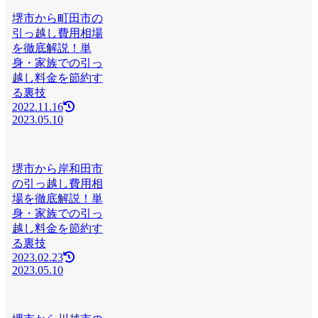
堺市から町田市の
引っ越し費用相場
を徹底解説！単
身・家族での引っ
越し料金を節約す
る裏技
2022.11.16
2023.05.10
堺市から岸和田市
の引っ越し費用相
場を徹底解説！単
身・家族での引っ
越し料金を節約す
る裏技
2023.02.23
2023.05.10