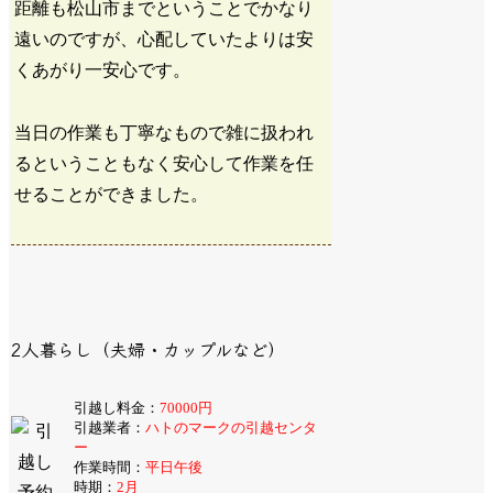
距離も松山市までということでかなり
遠いのですが、心配していたよりは安
くあがり一安心です。
当日の作業も丁寧なもので雑に扱われ
るということもなく安心して作業を任
せることができました。
2人暮らし（夫婦・カップルなど）
引越し料金：
70000円
引越業者：
ハトのマークの引越センタ
ー
作業時間：
平日午後
時期：
2月