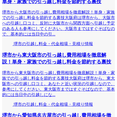
単身・家族での引っ越し料金を節約する裏技
堺市から大阪市の引っ越し費用相場を徹底解説！単身・家族
での引っ越し料金を節約する裏技大阪府は堺市から、大阪市
への引越し口コミ。反対に大阪市から関西方面へ引越し予定
のある人も参考にしてください。大阪市まではすぐそばなの
で、基本的には当日中の引...
堺市の引越し料金・代金相場・見積り情報
堺市から東大阪市の引っ越し費用相場を徹底解
説！単身・家族での引っ越し料金を節約する裏技
堺市から東大阪市の引っ越し費用相場を徹底解説！単身・家
族での引っ越し料金を節約する裏技大阪府は堺市から、東大
阪市への引越し口コミ。あなたと近い状況の引越しなので、
参考にしてください。東大阪市まではすぐそばなので、基本
的には当日中の引越しにな...
堺市の引越し料金・代金相場・見積り情報
堺市から愛知県名古屋市の引っ越し費用相場を徹