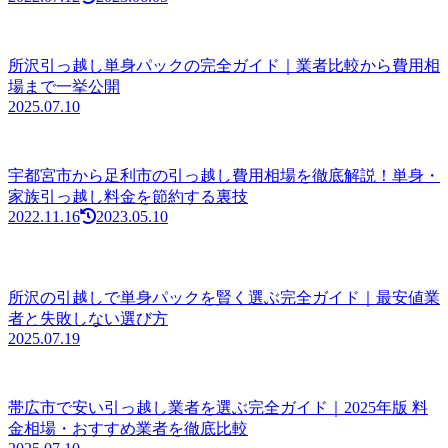
所沢引っ越し単身パックの完全ガイド｜業者比較から費用相
場まで一挙公開
2025.07.10
宇都宮市から足利市の引っ越し費用相場を徹底解説！単身・
家族引っ越し料金を節約する裏技
2022.11.16
2023.05.10
所沢の引越しで単身パックを賢く選ぶ完全ガイド｜最安値業
者と失敗しない選び方
2025.07.19
帯広市で安い引っ越し業者を選ぶ完全ガイド｜2025年版 料
金相場・おすすめ業者を徹底比較