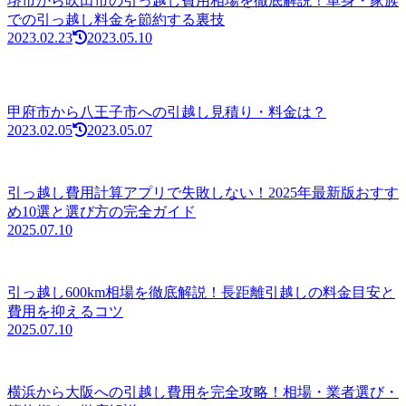
堺市から吹田市の引っ越し費用相場を徹底解説！単身・家族
での引っ越し料金を節約する裏技
2023.02.23
2023.05.10
甲府市から八王子市への引越し見積り・料金は？
2023.02.05
2023.05.07
引っ越し費用計算アプリで失敗しない！2025年最新版おすす
め10選と選び方の完全ガイド
2025.07.10
引っ越し600km相場を徹底解説！長距離引越しの料金目安と
費用を抑えるコツ
2025.07.10
横浜から大阪への引越し費用を完全攻略！相場・業者選び・