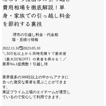
費用相場を徹底解説！単
身・家族での引っ越し料金
を節約する裏技
堺市の引越し料金・代金相
場・見積り情報
2022.11.16
2023.05.10
＼300社以上から同時見積りで最安値
（最大50%OFF）の業者を探せる！／
業界No.1提携数！引越し侍
業界最多の300社以上の中からアナタに
合った激安な業者を選ぶことができま
す。
東証プライム上場のエイチームが運営し
ているので安心して利用できます。