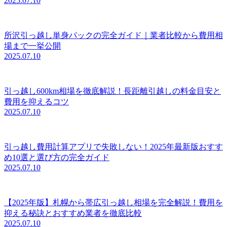
2025.07.10
所沢引っ越し単身パックの完全ガイド｜業者比較から費用相
場まで一挙公開
2025.07.10
引っ越し600km相場を徹底解説！長距離引越しの料金目安と
費用を抑えるコツ
2025.07.10
引っ越し費用計算アプリで失敗しない！2025年最新版おすす
め10選と選び方の完全ガイド
2025.07.10
【2025年版】札幌から帯広引っ越し相場を完全解説！費用を
抑える秘訣とおすすめ業者を徹底比較
2025.07.10