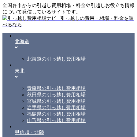
全国各市からの引越し費用相場・料金や引越しお役立ち情報
について発信しているサイトです。
北海道
北海道の引っ越し費用相場
東北
青森県の引っ越し費用相場
秋田県の引っ越し費用相場
宮城県の引っ越し費用相場
岩手県の引っ越し費用相場
福島県の引っ越し費用相場
山形県の引っ越し費用相場
甲信越・北陸