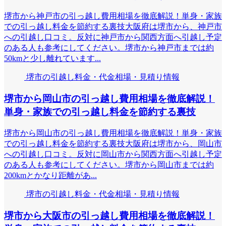
堺市から神戸市の引っ越し費用相場を徹底解説！単身・家族
での引っ越し料金を節約する裏技大阪府は堺市から、神戸市
への引越し口コミ。反対に神戸市から関西方面へ引越し予定
のある人も参考にしてください。堺市から神戸市までは約
50kmと少し離れています...
堺市の引越し料金・代金相場・見積り情報
堺市から岡山市の引っ越し費用相場を徹底解説！
単身・家族での引っ越し料金を節約する裏技
堺市から岡山市の引っ越し費用相場を徹底解説！単身・家族
での引っ越し料金を節約する裏技大阪府は堺市から、岡山市
への引越し口コミ。反対に岡山市から関西方面へ引越し予定
のある人も参考にしてください。堺市から岡山市までは約
200kmとかなり距離があ...
堺市の引越し料金・代金相場・見積り情報
堺市から大阪市の引っ越し費用相場を徹底解説！