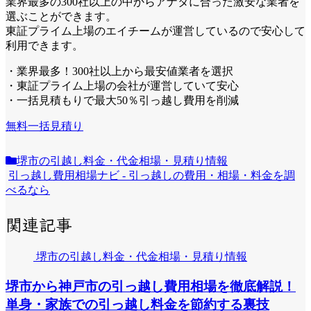
業界最多の300社以上の中からアナタに合った激安な業者を
選ぶことができます。
東証プライム上場のエイチームが運営しているので安心して
利用できます。
・業界最多！300社以上から最安値業者を選択
・東証プライム上場の会社が運営していて安心
・一括見積もりで最大50％引っ越し費用を削減
無料一括見積り
堺市の引越し料金・代金相場・見積り情報
引っ越し費用相場ナビ - 引っ越しの費用・相場・料金を調
べるなら
関連記事
堺市の引越し料金・代金相場・見積り情報
堺市から神戸市の引っ越し費用相場を徹底解説！
単身・家族での引っ越し料金を節約する裏技