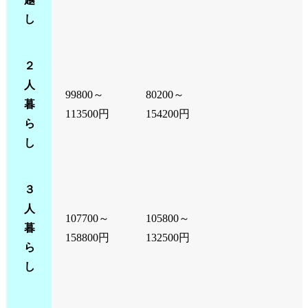
し
２
人
99800～
80200～
暮
113500円
154200円
ら
し
３
人
107700～
105800～
暮
158800円
132500円
ら
し