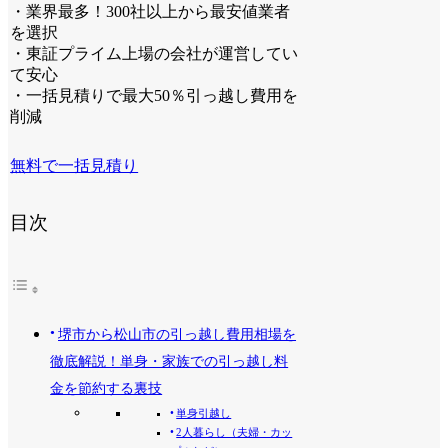
・業界最多！300社以上から最安値業者
を選択
・東証プライム上場の会社が運営してい
て安心
・一括見積りで最大50％引っ越し費用を
削減
無料で一括見積り
目次
堺市から松山市の引っ越し費用相場を
徹底解説！単身・家族での引っ越し料
金を節約する裏技
単身引越し
2人暮らし（夫婦・カッ