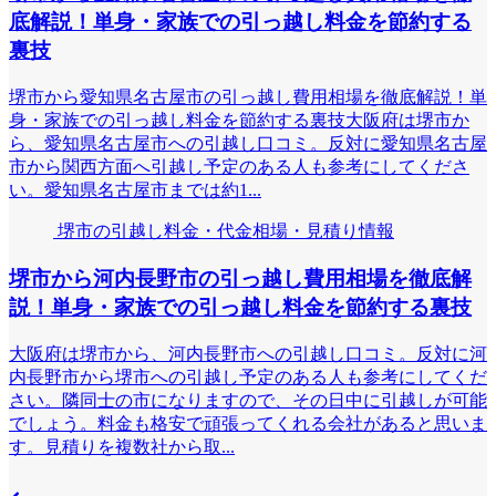
底解説！単身・家族での引っ越し料金を節約する
裏技
堺市から愛知県名古屋市の引っ越し費用相場を徹底解説！単
身・家族での引っ越し料金を節約する裏技大阪府は堺市か
ら、愛知県名古屋市への引越し口コミ。反対に愛知県名古屋
市から関西方面へ引越し予定のある人も参考にしてくださ
い。愛知県名古屋市までは約1...
堺市の引越し料金・代金相場・見積り情報
堺市から河内長野市の引っ越し費用相場を徹底解
説！単身・家族での引っ越し料金を節約する裏技
大阪府は堺市から、河内長野市への引越し口コミ。反対に河
内長野市から堺市への引越し予定のある人も参考にしてくだ
さい。隣同士の市になりますので、その日中に引越しが可能
でしょう。料金も格安で頑張ってくれる会社があると思いま
す。見積りを複数社から取...