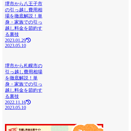
堺市から八王子市
の引っ越し費用相
場を徹底解説！単
身・家族での引っ
越し料金を節約す
る裏技
2023.01.29
2023.05.10
堺市から札幌市の
引っ越し費用相場
を徹底解説！単
身・家族での引っ
越し料金を節約す
る裏技
2022.11.16
2023.05.10