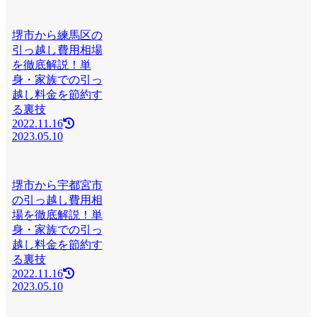
堺市から練馬区の
引っ越し費用相場
を徹底解説！単
身・家族での引っ
越し料金を節約す
る裏技
2022.11.16
2023.05.10
堺市から宇都宮市
の引っ越し費用相
場を徹底解説！単
身・家族での引っ
越し料金を節約す
る裏技
2022.11.16
2023.05.10