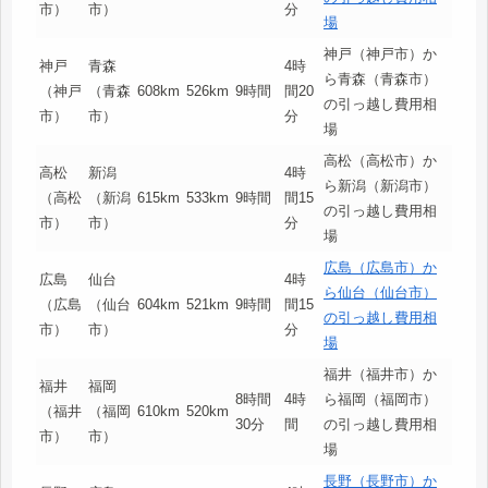
市）
市）
分
場
神戸（神戸市）か
神戸
青森
4時
ら青森（青森市）
（神戸
（青森
608km
526km
9時間
間20
の引っ越し費用相
市）
市）
分
場
高松（高松市）か
高松
新潟
4時
ら新潟（新潟市）
（高松
（新潟
615km
533km
9時間
間15
の引っ越し費用相
市）
市）
分
場
広島（広島市）か
広島
仙台
4時
ら仙台（仙台市）
（広島
（仙台
604km
521km
9時間
間15
の引っ越し費用相
市）
市）
分
場
福井（福井市）か
福井
福岡
8時間
4時
ら福岡（福岡市）
（福井
（福岡
610km
520km
30分
間
の引っ越し費用相
市）
市）
場
長野（長野市）か