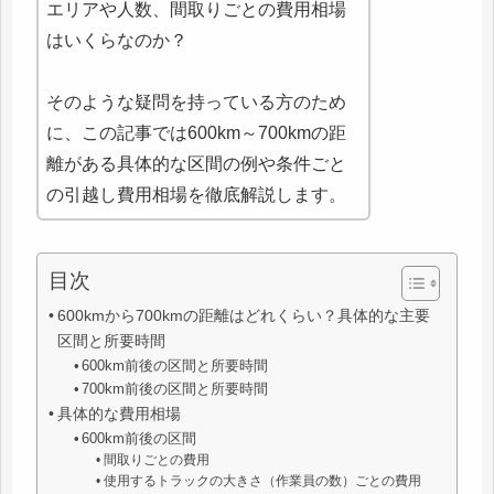
エリアや人数、間取りごとの費用相場
はいくらなのか？
そのような疑問を持っている方のため
に、この記事では600km～700kmの距
離がある具体的な区間の例や条件ごと
の引越し費用相場を徹底解説します。
目次
600kmから700kmの距離はどれくらい？具体的な主要
区間と所要時間
600km前後の区間と所要時間
700km前後の区間と所要時間
具体的な費用相場
600km前後の区間
間取りごとの費用
使用するトラックの大きさ（作業員の数）ごとの費用