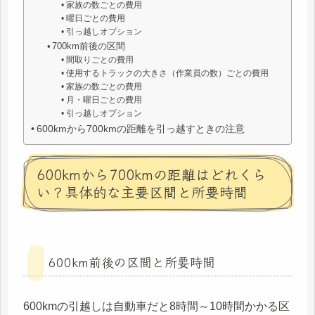
家族の数ごとの費用
曜日ごとの費用
引っ越しオプション
700km前後の区間
間取りごとの費用
使用するトラックの大きさ（作業員の数）ごとの費用
家族の数ごとの費用
月・曜日ごとの費用
引っ越しオプション
600kmから700kmの距離を引っ越すときの注意
600kmから700kmの距離はどれくら
い？具体的な主要区間と所要時間
600km前後の区間と所要時間
600kmの引越しは自動車だと8時間～10時間かかる区