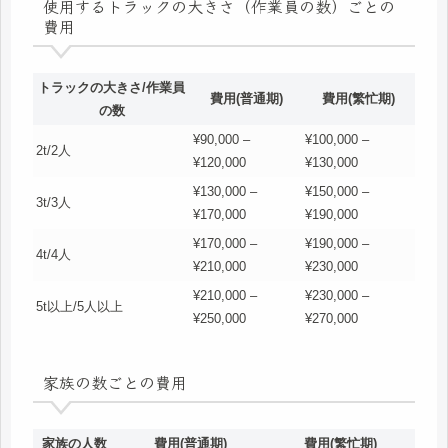
使用するトラックの大きさ（作業員の数）ごとの
費用
トラックの大きさ/作業員
費用(普通期)
費用(繁忙期)
の数
¥90,000 –
¥100,000 –
2t/2人
¥120,000
¥130,000
¥130,000 –
¥150,000 –
3t/3人
¥170,000
¥190,000
¥170,000 –
¥190,000 –
4t/4人
¥210,000
¥230,000
¥210,000 –
¥230,000 –
5t以上/5人以上
¥250,000
¥270,000
家族の数ごとの費用
家族の人数
費用(普通期)
費用(繁忙期)