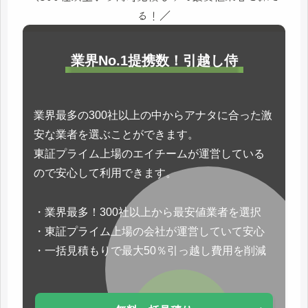
る！／
業界No.1提携数！引越し侍
業界最多の300社以上の中からアナタに合った激
安な業者を選ぶことができます。
東証プライム上場のエイチームが運営している
ので安心して利用できます。
・業界最多！300社以上から最安値業者を選択
・東証プライム上場の会社が運営していて安心
・一括見積もりで最大50％引っ越し費用を削減