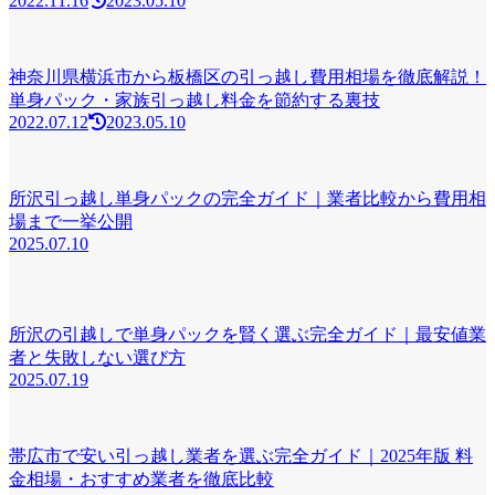
2022.11.16
2023.05.10
神奈川県横浜市から板橋区の引っ越し費用相場を徹底解説！
単身パック・家族引っ越し料金を節約する裏技
2022.07.12
2023.05.10
所沢引っ越し単身パックの完全ガイド｜業者比較から費用相
場まで一挙公開
2025.07.10
所沢の引越しで単身パックを賢く選ぶ完全ガイド｜最安値業
者と失敗しない選び方
2025.07.19
帯広市で安い引っ越し業者を選ぶ完全ガイド｜2025年版 料
金相場・おすすめ業者を徹底比較