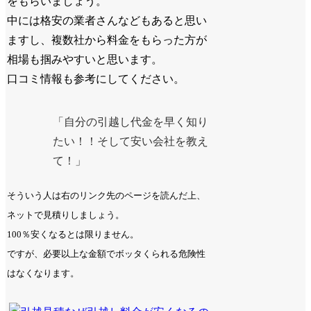
をもらいましょう。
中には格安の業者さんなどもあると思い
ますし、複数社から料金をもらった方が
相場も掴みやすいと思います。
口コミ情報も参考にしてください。
「自分の引越し代金を早く知り
たい！！そして安い会社を教え
て！」
そういう人は右のリンク先のページを読んだ上、
ネットで見積りしましょう。
100％安くなるとは限りません。
ですが、必要以上な金額でボッタくられる危険性
はなくなります。