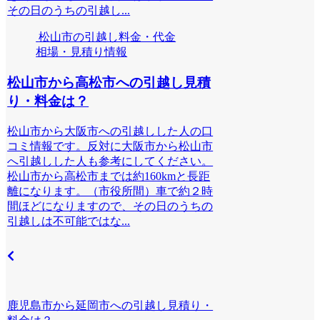
その日のうちの引越し...
松山市の引越し料金・代金
相場・見積り情報
松山市から高松市への引越し見積
り・料金は？
松山市から大阪市への引越しした人の口
コミ情報です。反対に大阪市から松山市
へ引越しした人も参考にしてください。
松山市から高松市までは約160kmと長距
離になります。（市役所間）車で約２時
間ほどになりますので、その日のうちの
引越しは不可能ではな...
鹿児島市から延岡市への引越し見積り・