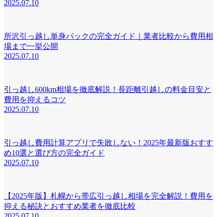
2025.07.10
所沢引っ越し単身パックの完全ガイド｜業者比較から費用相
場まで一挙公開
2025.07.10
引っ越し600km相場を徹底解説！長距離引越しの料金目安と
費用を抑えるコツ
2025.07.10
引っ越し費用計算アプリで失敗しない！2025年最新版おすす
め10選と選び方の完全ガイド
2025.07.10
【2025年版】札幌から帯広引っ越し相場を完全解説！費用を
抑える秘訣とおすすめ業者を徹底比較
2025.07.10