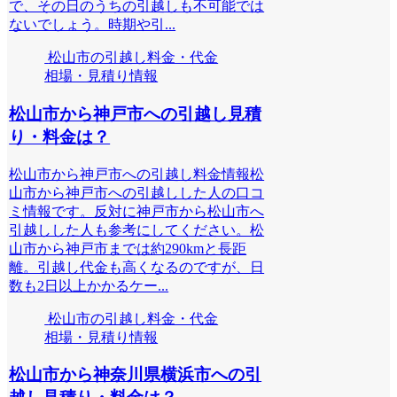
で、その日のうちの引越しも不可能では
ないでしょう。時期や引...
松山市の引越し料金・代金
相場・見積り情報
松山市から神戸市への引越し見積
り・料金は？
松山市から神戸市への引越し料金情報松
山市から神戸市への引越しした人の口コ
ミ情報です。反対に神戸市から松山市へ
引越しした人も参考にしてください。松
山市から神戸市までは約290kmと長距
離。引越し代金も高くなるのですが、日
数も2日以上かかるケー...
松山市の引越し料金・代金
相場・見積り情報
松山市から神奈川県横浜市への引