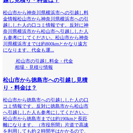
越し見積り・料金は？
松山市から神奈川県横浜市への引越し料
金情報松山市から神奈川県横浜市への引
越しした人の口コミ情報です。反対に神
奈川県横浜市から松山市へ引越しした人
も参考にしてください。松山市から神奈
川県横浜市までは約800kmとかなり遠方
になります。代金も運...
松山市の引越し料金・代金
相場・見積り情報
松山市から徳島市への引越し見積
り・料金は？
松山市から徳島市への引越しした人の口
コミ情報です。反対に徳島市から松山市
へ引越しした人も参考にしてください。
松山市から徳島市までは約190kmと長距
離になります。（市役所間）片道で高速
を利用しても約２時間半はかかるので、