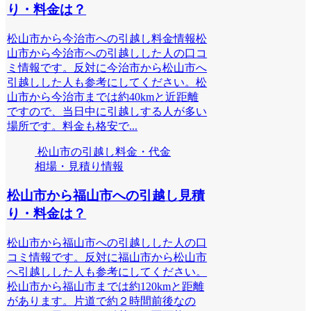
り・料金は？
松山市から今治市への引越し料金情報松
山市から今治市への引越しした人の口コ
ミ情報です。反対に今治市から松山市へ
引越しした人も参考にしてください。松
山市から今治市までは約40kmと近距離
ですので、当日中に引越しする人が多い
場所です。料金も格安で...
松山市の引越し料金・代金
相場・見積り情報
松山市から福山市への引越し見積
り・料金は？
松山市から福山市への引越しした人の口
コミ情報です。反対に福山市から松山市
へ引越しした人も参考にしてください。
松山市から福山市までは約120kmと距離
があります。片道で約２時間前後なの