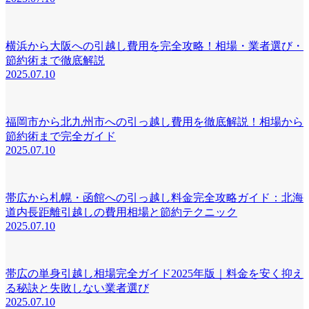
横浜から大阪への引越し費用を完全攻略！相場・業者選び・
節約術まで徹底解説
2025.07.10
福岡市から北九州市への引っ越し費用を徹底解説！相場から
節約術まで完全ガイド
2025.07.10
帯広から札幌・函館への引っ越し料金完全攻略ガイド：北海
道内長距離引越しの費用相場と節約テクニック
2025.07.10
帯広の単身引越し相場完全ガイド2025年版｜料金を安く抑え
る秘訣と失敗しない業者選び
2025.07.10