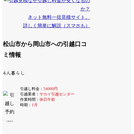
なぜ引越し料金が安くなるの
か？
ネット無料一括見積サイト。
詳しく簡単に解説（スマホも）
松山市から岡山市への引越口コ
ミ情報
4人暮らし
引越し料金：
54000円
引越業者：
サカイ引越センター
作業時間：
休日午前
時期：
1月
うみさん