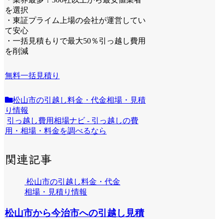
を選択
・東証プライム上場の会社が運営してい
て安心
・一括見積もりで最大50％引っ越し費用
を削減
無料一括見積り
松山市の引越し料金・代金相場・見積
り情報
引っ越し費用相場ナビ - 引っ越しの費
用・相場・料金を調べるなら
関連記事
松山市の引越し料金・代金
相場・見積り情報
松山市から今治市への引越し見積