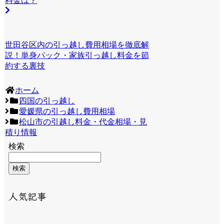
料金は？
世田谷区内の引っ越し費用相場を徹底解
説！単身パック・家族引っ越し料金を節
約する裏技
ホーム
四国の引っ越し
愛媛県の引っ越し費用相場
松山市の引越し料金・代金相場・見
積り情報
検索
検索
人気記事