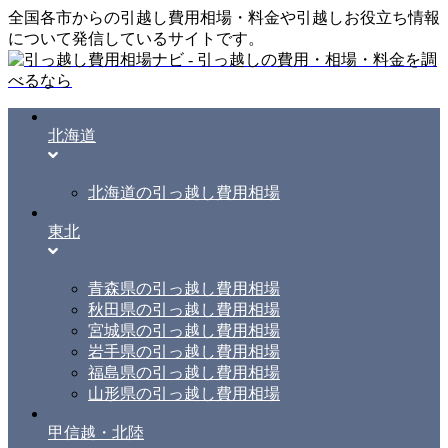
全国各市からの引越し費用相場・料金や引越しお役立ち情報
について発信しているサイトです。
北海道
北海道の引っ越し費用相場
東北
青森県の引っ越し費用相場
秋田県の引っ越し費用相場
宮城県の引っ越し費用相場
岩手県の引っ越し費用相場
福島県の引っ越し費用相場
山形県の引っ越し費用相場
甲信越・北陸