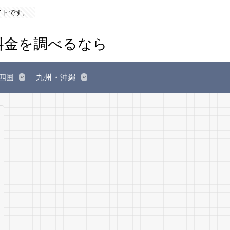
イトです。
四国
九州・沖縄