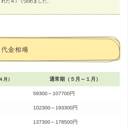
くれたｗ）で決めました。
・代金相場
通常期（５月～１月）
４月）
59300～107700円
102300～193300円
137300～178500円