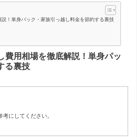
解説！単身パック・家族引っ越し料金を節約する裏技
し費用相場を徹底解説！単身パッ
する裏技
。
参考にしてください。