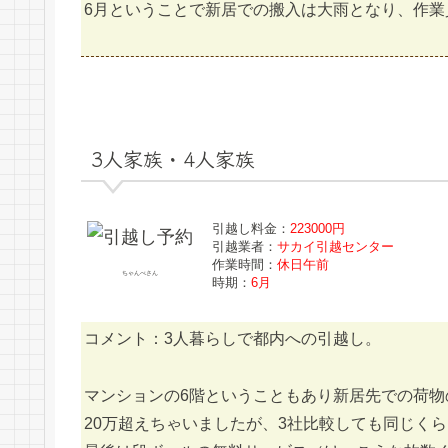
6月ということで新居での搬入は大雨となり、作業
3人家族・4人家族
引越し料金：
223000円
引越業者：
サカイ引越センター
作業時間：
休日午前
ちゃんべさん
時期：
6月
コメント：3人暮らしで都内への引越し。
マンションの6階ということもあり新居先での荷物
20万超えちゃいましたが、3社比較しても同じく