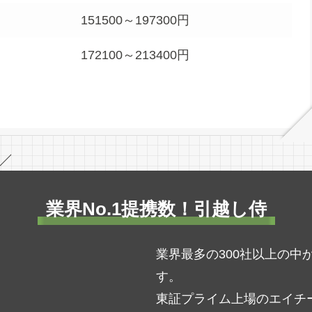
151500～197300円
172100～213400円
／
業界No.1提携数！引越し侍
業界最多の300社以上の
す。
東証プライム上場のエイチ