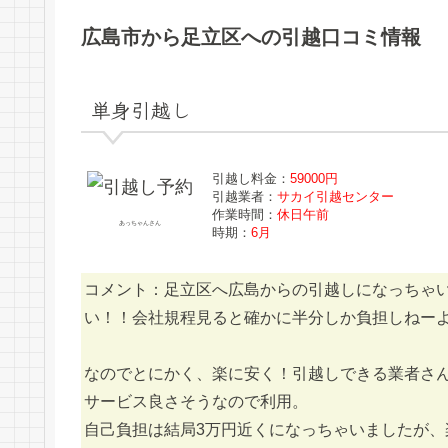
広島市から足立区への引越口コミ情報
単身引越し
引越し料金：
59000円
引越業者：
サカイ引越センター
作業時間：
休日午前
あっちゃんさん
時期：
6月
コメント：足立区へ広島からの引越しになっちゃ
い！！会社規程見ると確かに半分しか負担しねー
なのでとにかく、楽に安く！引越しできる業者さ
サービス良さそうなので利用。
自己負担は結局3万円近くになっちゃいましたが、