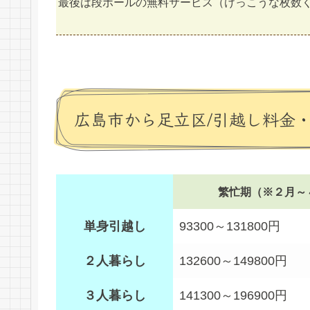
最後は段ボールの無料サービス（けっこうな枚数
広島市から足立区/引越し料金
繁忙期（※２月～
単身引越し
93300～131800円
２人暮らし
132600～149800円
３人暮らし
141300～196900円