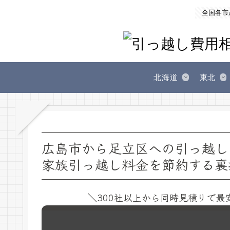
全国各市
北海道
東北
広島市から足立区への引っ越し
家族引っ越し料金を節約する裏
＼300社以上から同時見積りで最