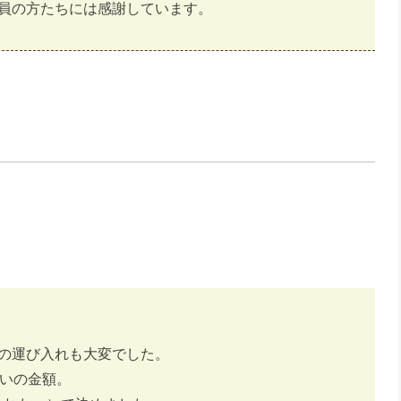
員の方たちには感謝しています。
の運び入れも大変でした。
らいの金額。