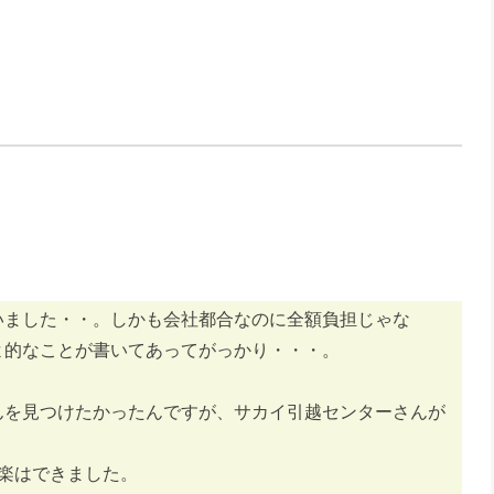
いました・・。しかも会社都合なのに全額負担じゃな
よ的なことが書いてあってがっかり・・・。
んを見つけたかったんですが、サカイ引越センターさんが
楽はできました。