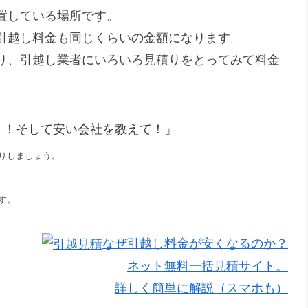
位置している場所です。
引越し料金も同じくらいの金額になります。
り、引越し業者にいろいろ見積りをとってみて料金
！！そして安い会社を教えて！」
りしましょう。
す。
なぜ引越し料金が安くなるのか？
ネット無料一括見積サイト。
詳しく簡単に解説（スマホも）