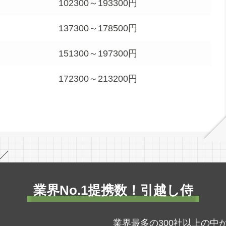
102300～193300円
137300～178500円
151300～197300円
172300～213200円
／
業界No.1提携数！引越し侍
業界最多の300社以上の