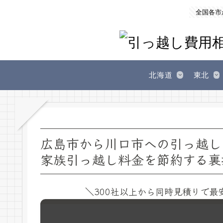
全国各市
北海道
東北
広島市から川口市への引っ越し
家族引っ越し料金を節約する裏
＼300社以上から同時見積りで最