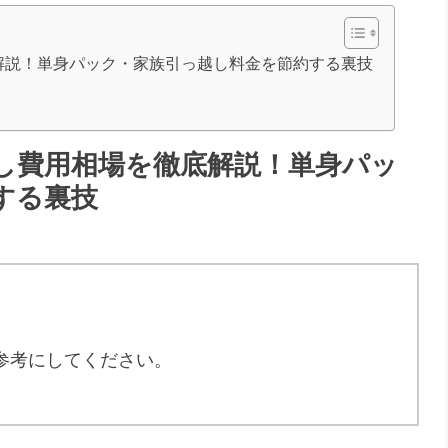
解説！単身パック・家族引っ越し料金を節約する裏技
し費用相場を徹底解説！単身パッ
する裏技
。
参考にしてください。