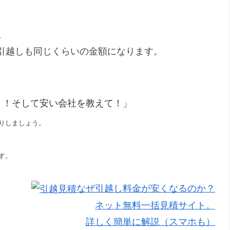
。
引越しも同じくらいの金額になります。
！！そして安い会社を教えて！」
りしましょう。
す。
なぜ引越し料金が安くなるのか？
ネット無料一括見積サイト。
詳しく簡単に解説（スマホも）