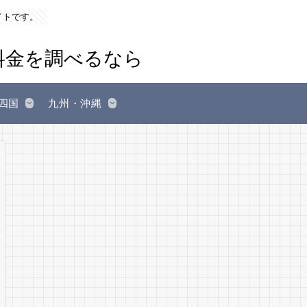
イトです。
四国
九州・沖縄