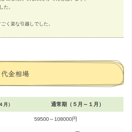
した。
すごく楽な引越しでした。
・代金相場
通常期（５月～１月）
４月）
59500～108000円