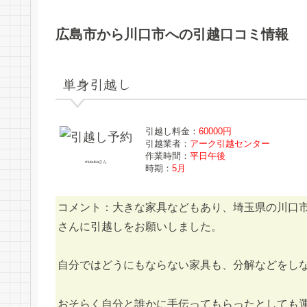
広島市から川口市への引越口コミ情報
単身引越し
引越し料金：
60000円
引越業者：
アーク引越センター
作業時間：
平日午後
musukaさん
時期：
5月
コメント：大きな家具などもあり、埼玉県の川口
さんに引越しをお願いしました。
自分ではどうにもならない家具も、分解などをし
おそらく自分と誰かに手伝ってもらったとしても