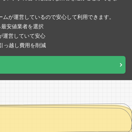
ームが運営しているので安心して利用できます。
ら最安値業者を選択
が運営していて安心
％引っ越し費用を削減