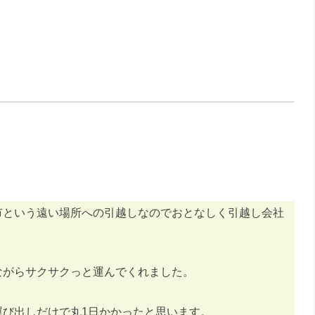
市という遠い場所への引越しなのでおとなしく引越し会社
ながらサクサクっと運んでくれました。
運び出しだけで丸1日かかったと思います。