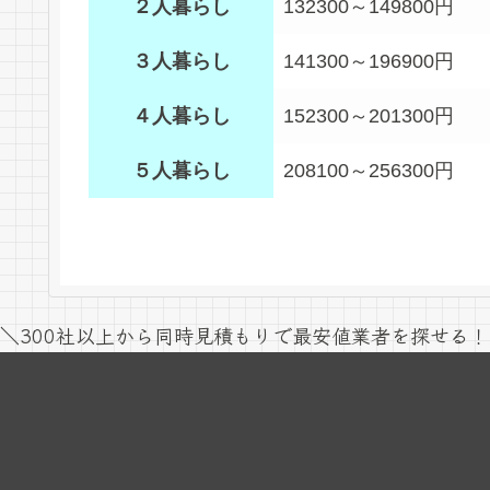
２人暮らし
132300～149800円
３人暮らし
141300～196900円
４人暮らし
152300～201300円
５人暮らし
208100～256300円
＼300社以上から同時見積もりで最安値業者を探せる！