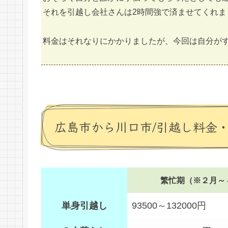
それを引越し会社さんは2時間強で済ませてくれま
料金はそれなりにかかりましたが、今回は自分が
広島市から川口市/引越し料金
繁忙期（※２月～
単身引越し
93500～132000円