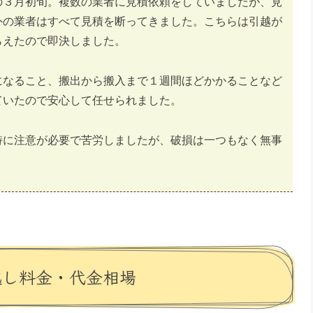
の３月初旬。複数の業者に見積依頼をしていましたが、見
外の業者はすべて見積を断ってきました。こちらは引越が
らえたので即決しました。
になること、搬出から搬入まで１週間ほどかかることなど
ていたので安心して任せられました。
特に注意が必要で苦労しましたが、破損は一つもなく無事
越し料金・代金相場