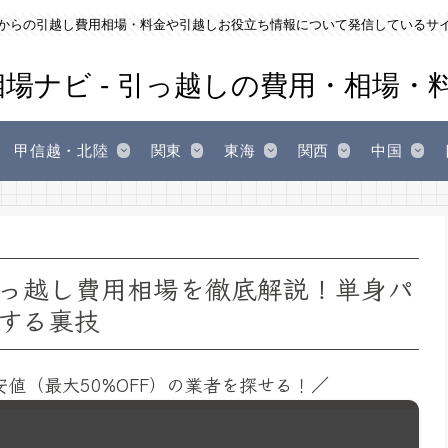
からの引越し費用相場・料金や引越しお役立ち情報について発信しているサ
甲信越・北陸
関東
東海
関西
中国
っ越し費用相場を徹底解説！単身パ
する裏技
安値（最大50%OFF）の業者を探せる！／