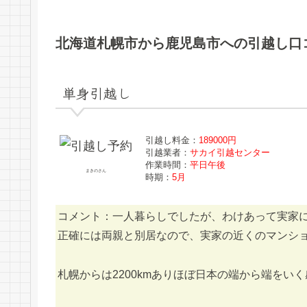
北海道札幌市から鹿児島市への引越し口
単身引越し
引越し料金：
189000円
引越業者：
サカイ引越センター
作業時間：
平日午後
まきのさん
時期：
5月
コメント：一人暮らしでしたが、わけあって実家
正確には両親と別居なので、実家の近くのマンシ
札幌からは2200kmありほぼ日本の端から端をい