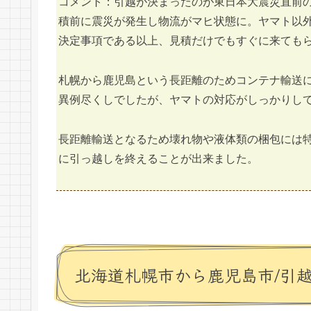
コメント：引越が決まったのが東日本大震災直前
積前に震災が発生し物流がマヒ状態に。ヤマト以
決定事項である以上、見積だけでもすぐに来ても
札幌から鹿児島という長距離のためコンテナ輸送
異例尽くしでしたが、ヤマトの対応がしっかりし
長距離輸送となるため壊れ物や液体類の梱包には
に引っ越しを終えることが出来ました。
北海道札幌市から鹿児島市/引