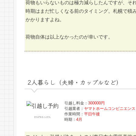
荷物もいらないものは極力減らしたんですが、それで
時期はまだ忙しくなる前のタイミング。札幌で積
かかりますよね。
荷物自体は以上なかったのが幸いです。
2人暮らし（夫婦・カップルなど）
引越し料金：
300000円
引越業者：
ヤマトホームコンビニエンス
作業時間：
平日午後
わらびもちっぷさん
時期：
4月