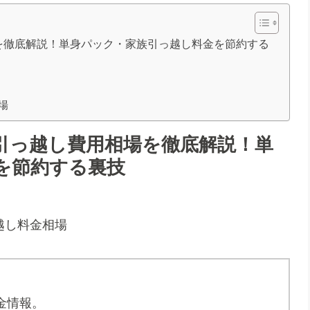
を徹底解説！単身パック・家族引っ越し料金を節約する
場
引っ越し費用相場を徹底解説！単
を節約する裏技
金情報。