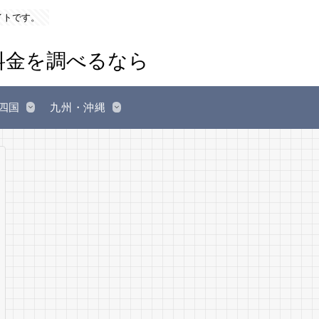
イトです。
四国
九州・沖縄