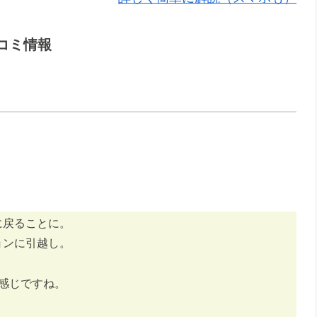
コミ情報
に戻ることに。
ョンに引越し。
く感じですね。