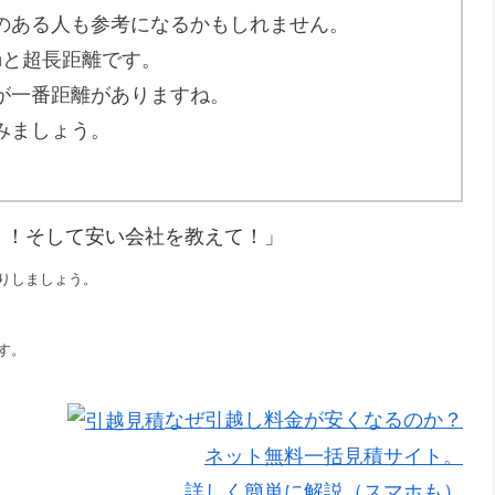
のある人も参考になるかもしれません。
mと超長距離です。
が一番距離がありますね。
みましょう。
！！そして安い会社を教えて！」
りしましょう。
す。
なぜ引越し料金が安くなるのか？
ネット無料一括見積サイト。
詳しく簡単に解説（スマホも）