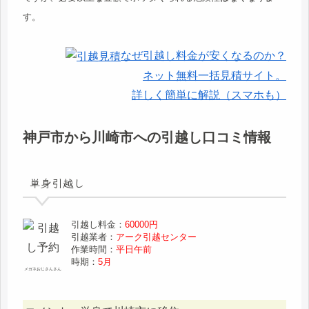
す。
なぜ引越し料金が安くなるのか？
ネット無料一括見積サイト。
詳しく簡単に解説（スマホも）
神戸市から川崎市への引越し口コミ情報
単身引越し
引越し料金：
60000円
引越業者：
アーク引越センター
作業時間：
平日午前
時期：
5月
メガネおじさんさん