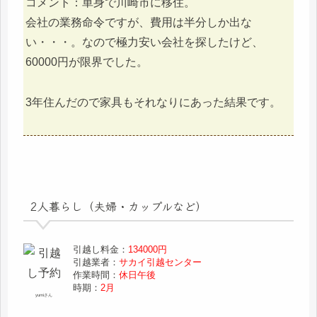
コメント：単身で川崎市に移住。
会社の業務命令ですが、費用は半分しか出な
い・・・。なので極力安い会社を探したけど、
60000円が限界でした。
3年住んだので家具もそれなりにあった結果です。
2人暮らし（夫婦・カップルなど）
引越し料金：
134000円
引越業者：
サカイ引越センター
作業時間：
休日午後
時期：
2月
yumiさん