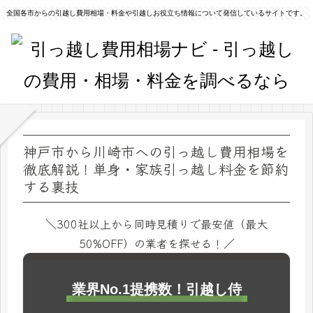
全国各市からの引越し費用相場・料金や引越しお役立ち情報について発信しているサイトです。
神戸市から川崎市への引っ越し費用相場を
徹底解説！単身・家族引っ越し料金を節約
する裏技
＼300社以上から同時見積りで最安値（最大
50%OFF）の業者を探せる！／
業界No.1提携数！引越し侍