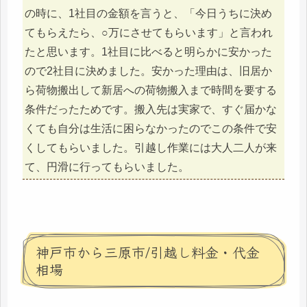
の時に、1社目の金額を言うと、「今日うちに決め
てもらえたら、○万にさせてもらいます」と言われ
たと思います。1社目に比べると明らかに安かった
ので2社目に決めました。安かった理由は、旧居か
ら荷物搬出して新居への荷物搬入まで時間を要する
条件だったためです。搬入先は実家で、すぐ届かな
くても自分は生活に困らなかったのでこの条件で安
くしてもらいました。引越し作業には大人二人が来
て、円滑に行ってもらいました。
神戸市から三原市/引越し料金・代金
相場