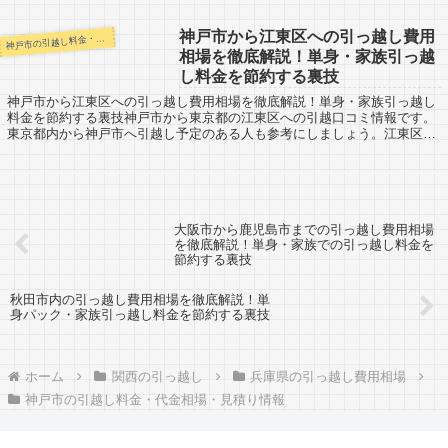
神戸市から江東区への引っ越し費用
戸市の引越し料金・代金相場・見積り情報
神
相場を徹底解説！単身・家族引っ越
し料金を節約する裏技
神戸市から江東区への引っ越し費用相場を徹底解説！単身・家族引っ越し
料金を節約する裏技神戸市から東京都の江東区への引越口コミ情報です。
東京都内から神戸市へ引越し予定のある人も参考にしましょう。江東区ま
では約530km。時間にすると車なら約6時...
大阪市から鹿児島市までの引っ越し費用相場
を徹底解説！単身・家族での引っ越し料金を
節約する裏技
秋田市内の引っ越し費用相場を徹底解説！単
身パック・家族引っ越し料金を節約する裏技
ホーム
関西の引っ越し
兵庫県の引っ越し費用相場
神戸市の引越し料金・代金相場・見積り情報