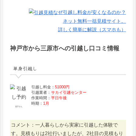
なぜ引越し料金が安くなるのか？
ネット無料一括見積サイト。
詳しく簡単に解説（スマホも）
神戸市から三原市への引越し口コミ情報
単身引越し
引越し料金：
51000円
引越業者：
サカイ引越センター
作業時間：
平日午後
時期：
1月
花子さん
コメント：一人暮らしから実家に引越した体験で
す。見積もりは2社行いましたが、2社目の見積もり