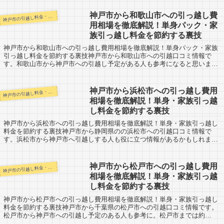
神戸市から和歌山市への引っ越し費
戸市の引越し料金・代金相場・見積り情報
神
用相場を徹底解説！単身パック・家
族引っ越し料金を節約する裏技
神戸市から和歌山市への引っ越し費用相場を徹底解説！単身パック・家族
引っ越し料金を節約する裏技神戸市から和歌山市への引越口コミ情報で
す。和歌山市から神戸市への引越し予定がある人も参考になると思いま
す。神戸市から和歌山市までは約100kmほど離...
神戸市から浜松市への引っ越し費用
戸市の引越し料金・代金相場・見積り情報
神
相場を徹底解説！単身・家族引っ越
し料金を節約する裏技
神戸市から浜松市への引っ越し費用相場を徹底解説！単身・家族引っ越し
料金を節約する裏技神戸市から静岡県のの浜松市への引越口コミ情報で
す。浜松市から神戸市へ引越しする人も役に立つ情報があるかもしれませ
ん。浜松市は静岡県でも西部になりますので神戸...
神戸市から松戸市への引っ越し費用
戸市の引越し料金・代金相場・見積り情報
神
相場を徹底解説！単身・家族引っ越
し料金を節約する裏技
神戸市から松戸市への引っ越し費用相場を徹底解説！単身・家族引っ越し
料金を節約する裏技神戸市から千葉県の松戸市への引越口コミ情報です。
松戸市から神戸市への引越し予定のある人も参考に。松戸市までは約
550kmと長距離に及びます。千葉県では3番目...