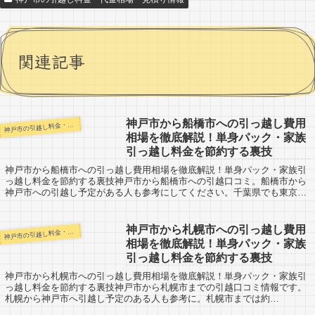
関連記事
神戸市から船橋市への引っ越し費用
戸市の引越し料金・代金相場・見積り情報
神
相場を徹底解説！単身パック・家族
引っ越し料金を節約する裏技
神戸市から船橋市への引っ越し費用相場を徹底解説！単身パック・家族引
っ越し料金を節約する裏技神戸市から船橋市への引越口コミ。船橋市から
神戸市への引越し予定がある人も参考にしてください。千葉県でも東京寄
りの都市ですが、550kmという長距離にな...
神戸市から札幌市への引っ越し費用
戸市の引越し料金・代金相場・見積り情報
神
相場を徹底解説！単身パック・家族
引っ越し料金を節約する裏技
神戸市から札幌市への引っ越し費用相場を徹底解説！単身パック・家族引
っ越し料金を節約する裏技神戸市から札幌市までの引越口コミ情報です。
札幌から神戸市へ引越し予定のある人も参考に。札幌市までは約
1520km。かなりの長距離になりますね。チャータ...