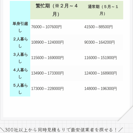
繁忙期（※２月～４
通常期（５月～１
月）
月）
単身引越
76000～107600円
41500～88500円
し
２人暮ら
108900～124000円
90300～164200円
し
３人暮ら
115600～169000円
116000～151900円
し
４人暮ら
134900～173300円
124000～168900円
し
５人暮ら
173000～228000円
148000～196300円
し
＼300社以上から同時見積もりで最安値業者を探せる！／