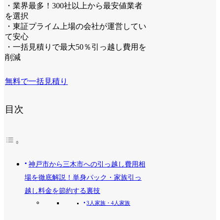
・業界最多！300社以上から最安値業者
を選択
・東証プライム上場の会社が運営してい
て安心
・一括見積りで最大50％引っ越し費用を
削減
無料で一括見積り
目次
神戸市から三木市への引っ越し費用相
場を徹底解説！単身パック・家族引っ
越し料金を節約する裏技
3人家族・4人家族