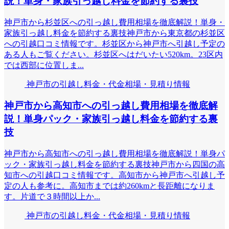
説！単身・家族引っ越し料金を節約する裏技
神戸市から杉並区への引っ越し費用相場を徹底解説！単身・
家族引っ越し料金を節約する裏技神戸市から東京都の杉並区
への引越口コミ情報です。杉並区から神戸市へ引越し予定の
ある人もご覧ください。杉並区へはだいたい520km。23区内
では西部に位置しま...
神戸市の引越し料金・代金相場・見積り情報
神戸市から高知市への引っ越し費用相場を徹底解
説！単身パック・家族引っ越し料金を節約する裏
技
神戸市から高知市への引っ越し費用相場を徹底解説！単身パ
ック・家族引っ越し料金を節約する裏技神戸市から四国の高
知市への引越口コミ情報です。高知市から神戸市へ引越し予
定の人も参考に。高知市までは約260kmと長距離になりま
す。片道で３時間以上か...
神戸市の引越し料金・代金相場・見積り情報