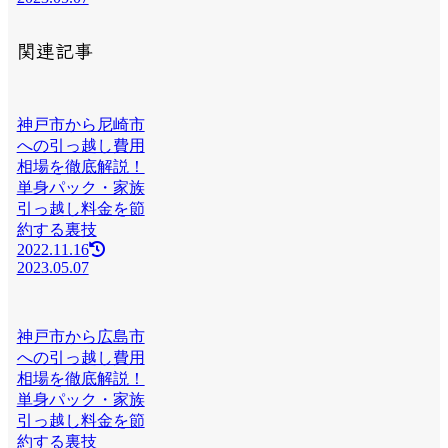
関連記事
神戸市から尼崎市
への引っ越し費用
相場を徹底解説！
単身パック・家族
引っ越し料金を節
約する裏技
2022.11.16
2023.05.07
神戸市から広島市
への引っ越し費用
相場を徹底解説！
単身パック・家族
引っ越し料金を節
約する裏技