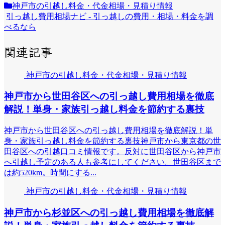
神戸市の引越し料金・代金相場・見積り情報
引っ越し費用相場ナビ - 引っ越しの費用・相場・料金を調
べるなら
関連記事
神戸市の引越し料金・代金相場・見積り情報
神戸市から世田谷区への引っ越し費用相場を徹底
解説！単身・家族引っ越し料金を節約する裏技
神戸市から世田谷区への引っ越し費用相場を徹底解説！単
身・家族引っ越し料金を節約する裏技神戸市から東京都の世
田谷区への引越口コミ情報です。反対に世田谷区から神戸市
へ引越し予定のある人も参考にしてください。世田谷区まで
は約520km。時間にする...
神戸市の引越し料金・代金相場・見積り情報
神戸市から杉並区への引っ越し費用相場を徹底解