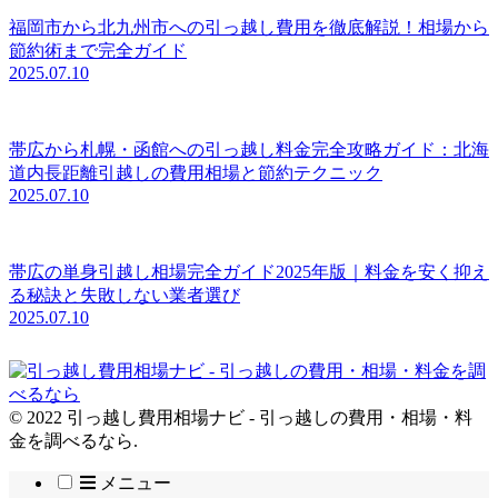
福岡市から北九州市への引っ越し費用を徹底解説！相場から
節約術まで完全ガイド
2025.07.10
帯広から札幌・函館への引っ越し料金完全攻略ガイド：北海
道内長距離引越しの費用相場と節約テクニック
2025.07.10
帯広の単身引越し相場完全ガイド2025年版｜料金を安く抑え
る秘訣と失敗しない業者選び
2025.07.10
© 2022 引っ越し費用相場ナビ - 引っ越しの費用・相場・料
金を調べるなら.
メニュー