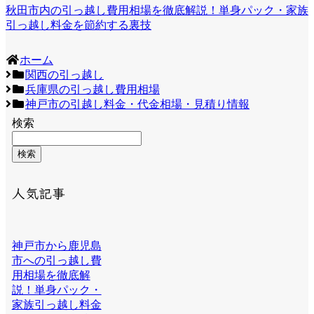
秋田市内の引っ越し費用相場を徹底解説！単身パック・家族
引っ越し料金を節約する裏技
ホーム
関西の引っ越し
兵庫県の引っ越し費用相場
神戸市の引越し料金・代金相場・見積り情報
検索
検索
人気記事
神戸市から鹿児島
市への引っ越し費
用相場を徹底解
説！単身パック・
家族引っ越し料金