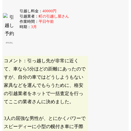
引越し料金：
40000円
引越業者：
町の引越し屋さん
作業時間：
平日午前
時期：
3月
のりさん
コメント：引っ越し先が非常に近く
て、車なら5分ほどの距離にあったので
すが、自分の車ではどうしようもない
家具などを運んでもらうために、格安
の引越業者をネットで一括査定を行っ
てここの業者さんに決めました。
3人の屈強な男性が、とにかくパワーで
スピーディーに小型の幌付き車に手際