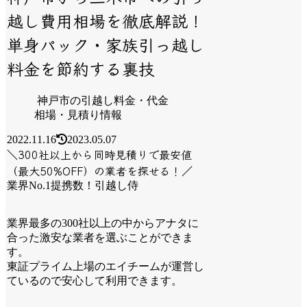
越し費用相場を徹底解説！
単身パック・家族引っ越し
料金を節約する裏技
神戸市の引越し料金・代金
相場・見積り情報
2022.11.16
2023.05.07
＼300社以上から同時見積りで最安値
（最大50%OFF）の業者を探せる！／
業界No.1提携数！引越し侍
業界最多の300社以上の中からアナタに
合った激安な業者を選ぶことができま
す。
東証プライム上場のエイチームが運営し
ているので安心して利用できます。