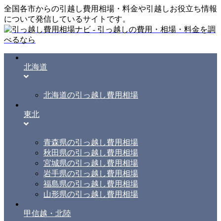
全国各市からの引越し費用相場・料金や引越しお役立ち情報
について発信しているサイトです。
北海道
北海道の引っ越し費用相場
東北
青森県の引っ越し費用相場
秋田県の引っ越し費用相場
宮城県の引っ越し費用相場
岩手県の引っ越し費用相場
福島県の引っ越し費用相場
山形県の引っ越し費用相場
甲信越・北陸