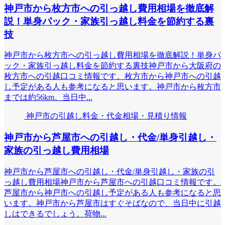
神戸市から枚方市への引っ越し費用相場を徹底解
説！単身パック・家族引っ越し料金を節約する裏
技
神戸市から枚方市への引っ越し費用相場を徹底解説！単身パ
ック・家族引っ越し料金を節約する裏技神戸市から大阪府の
枚方市への引越口コミ情報です。枚方市から神戸市への引越
し予定がある人も参考になると思います。神戸市から枚方市
までは約56km。当日中...
神戸市の引越し料金・代金相場・見積り情報
神戸市から芦屋市への引越し・代金/単身引越し・
家族の引っ越し費用相場
神戸市から芦屋市への引越し・代金/単身引越し・家族の引
っ越し費用相場神戸市から芦屋市への引越口コミ情報です。
芦屋市から神戸市への引越し予定がある人も参考になると思
います。神戸市から芦屋市はすぐそばなので、当日中に引越
しはできるでしょう。荷物...