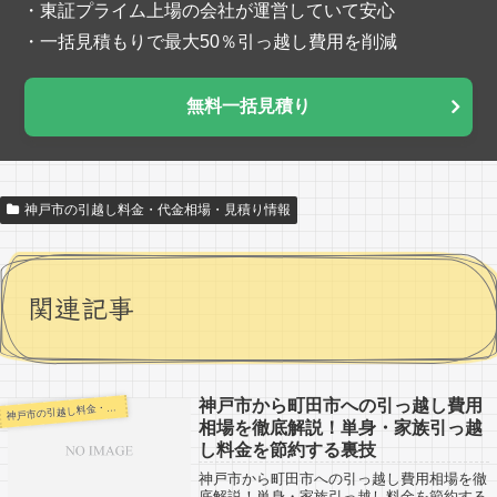
・東証プライム上場の会社が運営していて安心
・一括見積もりで最大50％引っ越し費用を削減
無料一括見積り
神戸市の引越し料金・代金相場・見積り情報
関連記事
神戸市から町田市への引っ越し費用
戸市の引越し料金・代金相場・見積り情報
神
相場を徹底解説！単身・家族引っ越
し料金を節約する裏技
神戸市から町田市への引っ越し費用相場を徹
底解説！単身・家族引っ越し料金を節約する