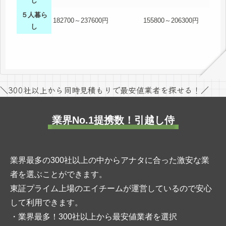
し
５人暮ら
182700～237600円
155800～206300円
し
＼300社以上から同時見積もりで最安値業者を探せる！／
業界No.1提携数！引越し侍
業界最多の300社以上の中からアナタに合った激安な業
者を選ぶことができます。
東証プライム上場のエイチームが運営しているので安心
して利用できます。
・業界最多！300社以上から最安値業者を選択