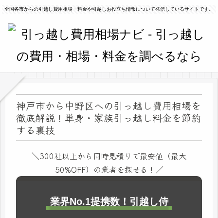
全国各市からの引越し費用相場・料金や引越しお役立ち情報について発信しているサイトです。
神戸市から中野区への引っ越し費用相場を
徹底解説！単身・家族引っ越し料金を節約
する裏技
＼300社以上から同時見積りで最安値（最大
50%OFF）の業者を探せる！／
業界No.1提携数！引越し侍