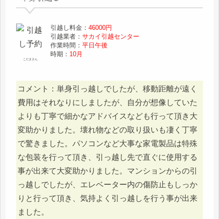
引越し料金：
46000円
引越業者：
サカイ引越センター
作業時間：
平日午後
時期：
10月
こだまさん
コメント：単身引っ越しでしたが、移動距離が遠く
費用はそれなりにしましたが、自分が想像していた
よりも丁寧で細かなアドバイスなども行って頂き大
変助かりました。壊れ物などの取り扱いも凄く丁寧
で驚きました。パソコンなど大事な家電製品は特殊
な包装を行って頂き、引っ越し先で直ぐに使用する
事が出来て大変助かりました。マンションからの引
っ越しでしたが、エレベーター内の傷防止もしっか
りと行って頂き、気持よく引っ越しを行う事が出来
ました。