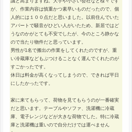
議と高まりますね。大手や小さい会社など様々です
が、作業内容は慎重かつ素早いものだったので、個
人的には１００点だと思いました。以前住んでいた
アパートで騒音がひどい人がいたため、新居ではど
うなのかがとても不安でしたが、今のところ静かな
ので当たり物件だと思っています。
男性が1名で搬出の作業をしてくれたのですが、重
い冷蔵庫などもぶつけることなく運んでくれたのが
すごかったです。
休日は料金が高くなってしまうので、できれば平日
にしたかったです。
家に来てもらって、荷物を見てもらうのが一番確実
だと思います。テーブルやソファ、洗濯機に冷蔵
庫、電子レンジなどが大きな荷物でした。特に冷蔵
庫と洗濯機は重いので自分だけでは運べません