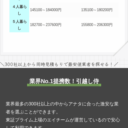
４人暮ら
145100～184000円
135100～180200円
し
５人暮ら
182700～237600円
155800～206300円
し
＼300社以上から同時見積もりで最安値業者を探せる！／
業界No.1提携数！引越し侍
業界最多の300社以上の中からアナタに合った激安な業
者を選ぶことができます。
東証プライム上場のエイチームが運営しているので安心
して利用できます。