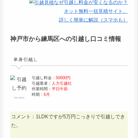
なぜ引越し料金が安くなるのか？
ネット無料一括見積サイト。
詳しく簡単に解説（スマホも）
神戸市から練馬区への引越し口コミ情報
単身引越し
引越し料金：
50000円
引越業者：
人力引越社
作業時間：
平日午前
時期：
6月
くわっちさん
コメント：1LDKですが5万円こっきりで引越しでき
た。