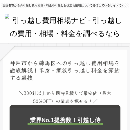
全国各市からの引越し費用相場・料金や引越しお役立ち情報について発信しているサイトです。
神戸市から練馬区への引っ越し費用相場を
徹底解説！単身・家族引っ越し料金を節約
する裏技
＼300社以上から同時見積りで最安値（最大
50%OFF）の業者を探せる！／
業界No.1提携数！引越し侍