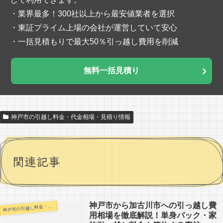
・業界最多！300社以上から最安値業者を選択
・東証プライム上場の会社が運営していて安心
・一括見積もりで最大50％引っ越し費用を削減
無料一括見積り
神戸市の引越し料金・代金相場・見積り情報
関連記事
神戸市から加古川市への引っ越し費
戸市の引越し料金・代金相場・見積り情報
神
用相場を徹底解説！単身パック・家