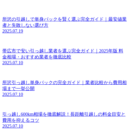
所沢の引越しで単身パックを賢く選ぶ完全ガイド｜最安値業
者と失敗しない選び方
2025.07.19
帯広市で安い引っ越し業者を選ぶ完全ガイド｜2025年版 料
金相場・おすすめ業者を徹底比較
2025.07.10
所沢引っ越し単身パックの完全ガイド｜業者比較から費用相
場まで一挙公開
2025.07.10
引っ越し600km相場を徹底解説！長距離引越しの料金目安と
費用を抑えるコツ
2025.07.10