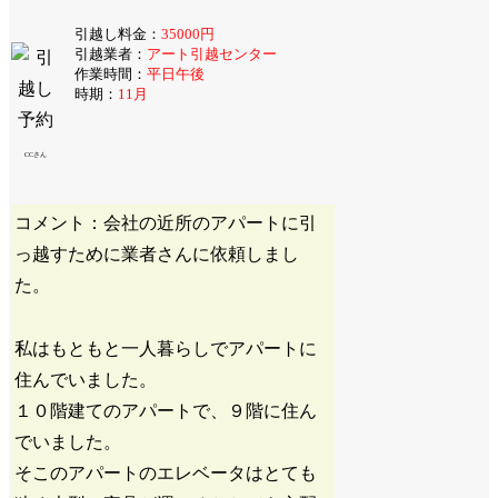
引越し料金：
35000円
引越業者：
アート引越センター
作業時間：
平日午後
時期：
11月
CCさん
コメント：会社の近所のアパートに引
っ越すために業者さんに依頼しまし
た。
私はもともと一人暮らしでアパートに
住んでいました。
１０階建てのアパートで、９階に住ん
でいました。
そこのアパートのエレベータはとても