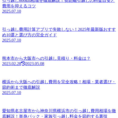
引っ越し600km相場を徹底解説！長距離引越しの料金目安と
費用を抑えるコツ
2025.07.10
引っ越し費用計算アプリで失敗しない！2025年最新版おすす
め10選と選び方の完全ガイド
2025.07.10
熊本市から大阪市への引越し見積り・料金は？
2023.02.28
2023.05.08
横浜から大阪への引越し費用を完全攻略！相場・業者選び・
節約術まで徹底解説
2025.07.10
愛知県名古屋市から神奈川県横浜市の引っ越し費用相場を徹
底解説！単身パック・家族引っ越し料金を節約する裏技