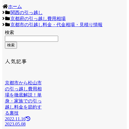
ホーム
関西の引っ越し
京都府の引っ越し費用相場
京都市の引越し料金・代金相場・見積り情報
検索
検索
人気記事
京都市から松山市
の引っ越し費用相
場を徹底解説！単
身・家族での引っ
越し料金を節約す
る裏技
2022.11.16
2023.05.08