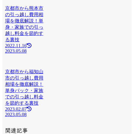
京都市から熊本市
の引っ越し費用相
場を徹底解説！単
身・家族での引っ
越し料金を節約す
る裏技
2022.11.16
2023.05.08
京都市から福知山
市の引っ越し費用
相場を徹底解説！
単身パック・家族
での引っ越し料金
を節約する裏技
2023.02.07
2023.05.08
関連記事