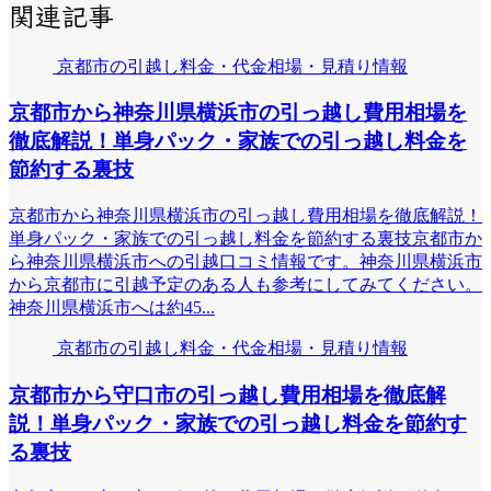
関連記事
京都市の引越し料金・代金相場・見積り情報
京都市から神奈川県横浜市の引っ越し費用相場を
徹底解説！単身パック・家族での引っ越し料金を
節約する裏技
京都市から神奈川県横浜市の引っ越し費用相場を徹底解説！
単身パック・家族での引っ越し料金を節約する裏技京都市か
ら神奈川県横浜市への引越口コミ情報です。神奈川県横浜市
から京都市に引越予定のある人も参考にしてみてください。
神奈川県横浜市へは約45...
京都市の引越し料金・代金相場・見積り情報
京都市から守口市の引っ越し費用相場を徹底解
説！単身パック・家族での引っ越し料金を節約す
る裏技