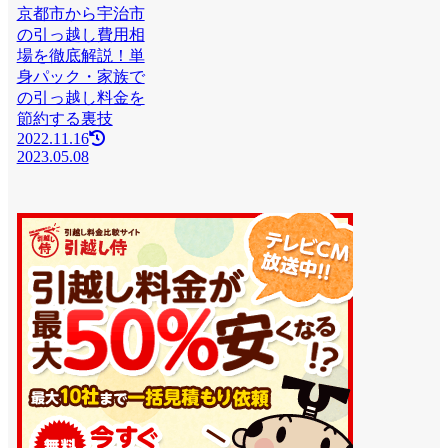
京都市から宇治市
の引っ越し費用相
場を徹底解説！単
身パック・家族で
の引っ越し料金を
節約する裏技
2022.11.16
2023.05.08