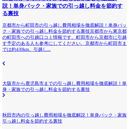
説！単身パック・家族での引っ越し料金を節約す
る裏技
京都市から町田市の引っ越し費用相場を徹底解説！単身パッ
ク・家族での引っ越し料金を節約する裏技京都市から東京都
の町田市への引越口コミ情報です。町田市から京都市に引越
す予定のある人も参考にしてください。京都市から町田市ま
では約430km。引越し...
大阪市から鹿児島市までの引っ越し費用相場を徹底解説！単
身・家族での引っ越し料金を節約する裏技
秋田市内の引っ越し費用相場を徹底解説！単身パック・家族
引っ越し料金を節約する裏技