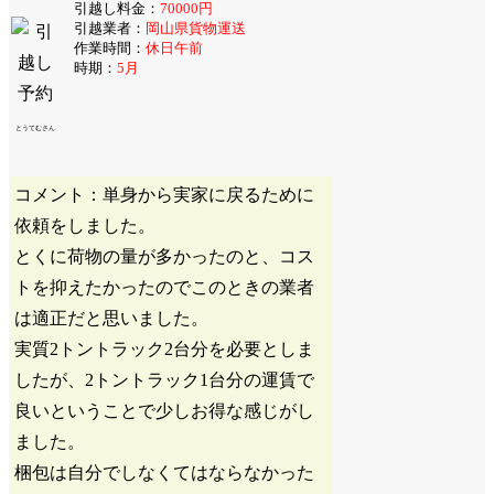
引越し料金：
70000円
引越業者：
岡山県貨物運送
作業時間：
休日午前
時期：
5月
とうてむさん
コメント：単身から実家に戻るために
依頼をしました。
とくに荷物の量が多かったのと、コス
トを抑えたかったのでこのときの業者
は適正だと思いました。
実質2トントラック2台分を必要としま
したが、2トントラック1台分の運賃で
良いということで少しお得な感じがし
ました。
梱包は自分でしなくてはならなかった