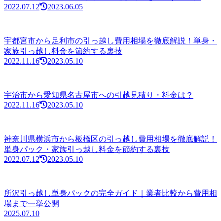
2022.07.12
2023.06.05
宇都宮市から足利市の引っ越し費用相場を徹底解説！単身・
家族引っ越し料金を節約する裏技
2022.11.16
2023.05.10
宇治市から愛知県名古屋市への引越見積り・料金は？
2022.11.16
2023.05.10
神奈川県横浜市から板橋区の引っ越し費用相場を徹底解説！
単身パック・家族引っ越し料金を節約する裏技
2022.07.12
2023.05.10
所沢引っ越し単身パックの完全ガイド｜業者比較から費用相
場まで一挙公開
2025.07.10