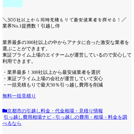
＼300社以上から同時見積もりで最安値業者を探せる！／
業界No.1提携数！引越し侍
業界最多の300社以上の中からアナタに合った激安な業者を
選ぶことができます。
東証プライム上場のエイチームが運営しているので安心して
利用できます。
・業界最多！300社以上から最安値業者を選択
・東証プライム上場の会社が運営していて安心
・一括見積もりで最大50％引っ越し費用を削減
無料一括見積り
京都市の引越し料金・代金相場・見積り情報
引っ越し費用相場ナビ - 引っ越しの費用・相場・料金を調
べるなら