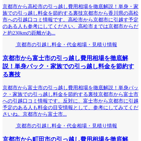
京都市から高松市の引っ越し費用相場を徹底解説！単身・家
族での引っ越し料金を節約する裏技京都市から香川県の高松
市への引越口コミ情報です。高松市から京都市に引越す予定
のある人も参考にしてください。高松市までは京都市からだ
と約230kmの距離があ...
京都市の引越し料金・代金相場・見積り情報
京都市から富士市の引っ越し費用相場を徹底解
説！単身パック・家族での引っ越し料金を節約す
る裏技
京都市から富士市の引っ越し費用相場を徹底解説！単身パッ
ク・家族での引っ越し料金を節約する裏技京都市から富士市
への引越口コミ情報です。反対に、富士市から京都市に引越
予定のある人も料金の目安情報として、参考にしてみてくだ
さいね。京都市から富士市...
京都市の引越し料金・代金相場・見積り情報
京都市から町田市の引っ越し費用相場を徹底解