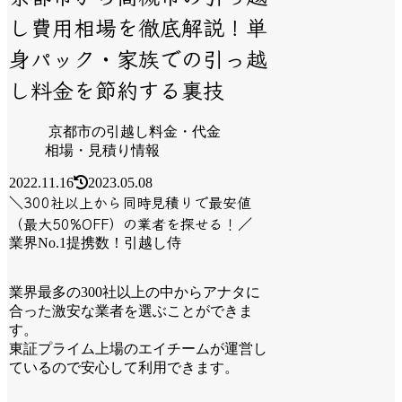
し費用相場を徹底解説！単
身パック・家族での引っ越
し料金を節約する裏技
京都市の引越し料金・代金
相場・見積り情報
2022.11.16
2023.05.08
＼300社以上から同時見積りで最安値
（最大50%OFF）の業者を探せる！／
業界No.1提携数！引越し侍
業界最多の300社以上の中からアナタに
合った激安な業者を選ぶことができま
す。
東証プライム上場のエイチームが運営し
ているので安心して利用できます。