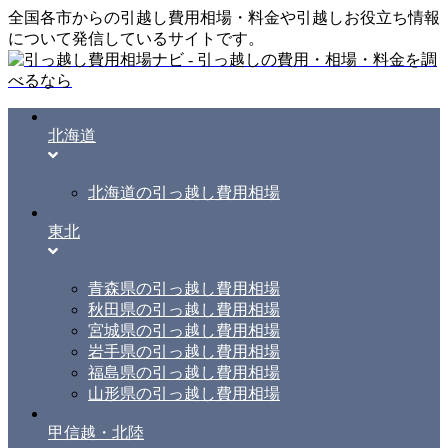
全国各市からの引越し費用相場・料金や引越しお役立ち情報
について発信しているサイトです。
北海道
北海道の引っ越し費用相場
東北
青森県の引っ越し費用相場
秋田県の引っ越し費用相場
宮城県の引っ越し費用相場
岩手県の引っ越し費用相場
福島県の引っ越し費用相場
山形県の引っ越し費用相場
甲信越・北陸