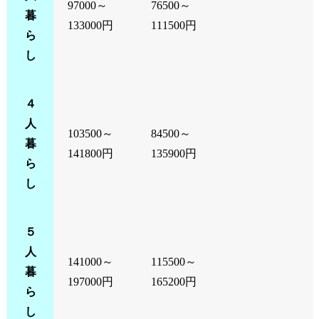
97000～
76500～
暮
133000円
111500円
ら
し
４
人
103500～
84500～
暮
141800円
135900円
ら
し
５
人
141000～
115500～
暮
197000円
165200円
ら
し