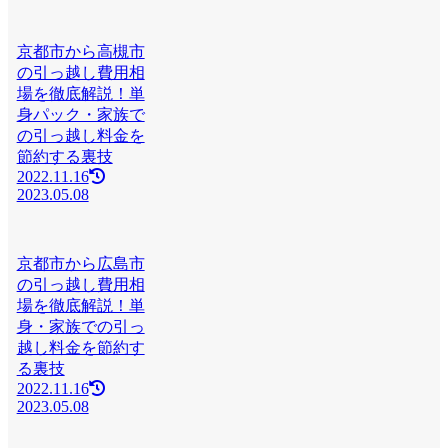
京都市から高槻市
の引っ越し費用相
場を徹底解説！単
身パック・家族で
の引っ越し料金を
節約する裏技
2022.11.16
2023.05.08
京都市から広島市
の引っ越し費用相
場を徹底解説！単
身・家族での引っ
越し料金を節約す
る裏技
2022.11.16
2023.05.08