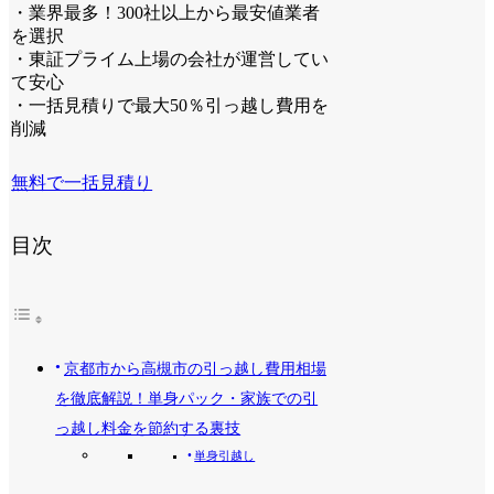
・業界最多！300社以上から最安値業者
を選択
・東証プライム上場の会社が運営してい
て安心
・一括見積りで最大50％引っ越し費用を
削減
無料で一括見積り
目次
京都市から高槻市の引っ越し費用相場
を徹底解説！単身パック・家族での引
っ越し料金を節約する裏技
単身引越し