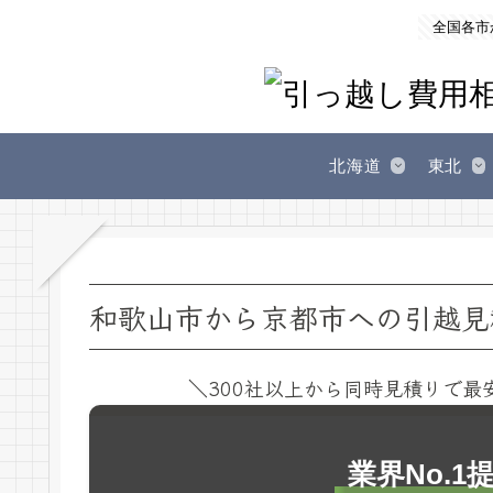
全国各市
北海道
東北
和歌山市から京都市への引越見
＼300社以上から同時見積りで最
業界No.