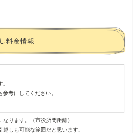
し料金情報
す。
も参考にしてください。
離になります。（市役所間距離）
引越しも可能な範囲だと思います。