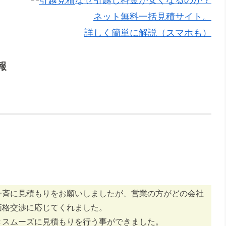
ネット無料一括見積サイト。
詳しく簡単に解説（スマホも）
報
一斉に見積もりをお願いしましたが、営業の方がどの会社
価格交渉に応じてくれました。
きスムーズに見積もりを行う事ができました。