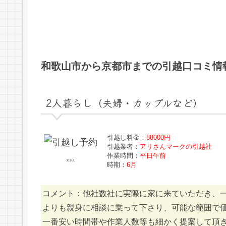
和歌山市から京都市までの引越口コミ情
2人暮らし（夫婦・カップルなど）
引越し料金：
88000円
引越業者：
アリさんマークの引越社
作業時間：
平日午前
末さん
時期：
6月
コメント：他社数社に実際に家に来ていただき、
よりも親身に相談に乗って下さり、可能な範囲で
一番安い時間帯や作業人数等も細かく提案して頂