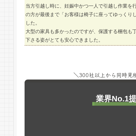
当方引越し時に、妊娠中かつ一人で引越し作業を
の方が最後まで「お客様は椅子に座ってゆっくり
した。
大型の家具も多かったのですが、保護する梱包も
下さる姿がとても安心できました。
＼300社以上から同時
業界No.