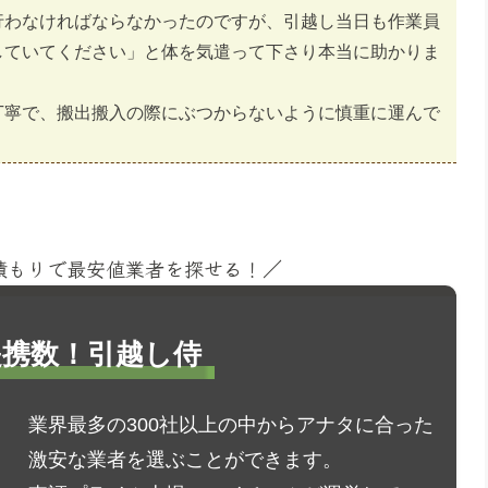
行わなければならなかったのですが、引越し当日も作業員
していてください」と体を気遣って下さり本当に助かりま
丁寧で、搬出搬入の際にぶつからないように慎重に運んで
見積もりで最安値業者を探せる！／
1提携数！引越し侍
業界最多の300社以上の中からアナタに合った
激安な業者を選ぶことができます。