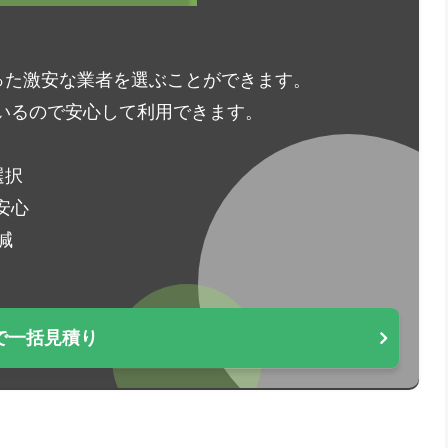
った激安な業者を選ぶことができます。
いるので安心して利用できます。
選択
安心
減
で一括見積り