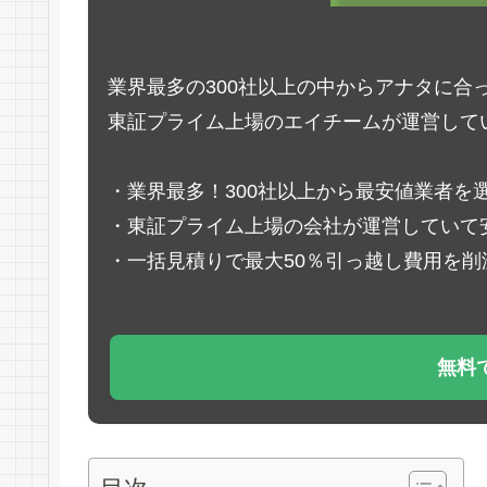
業界最多の300社以上の中からアナタに合
東証プライム上場のエイチームが運営して
・業界最多！300社以上から最安値業者を
・東証プライム上場の会社が運営していて
・一括見積りで最大50％引っ越し費用を削
無料