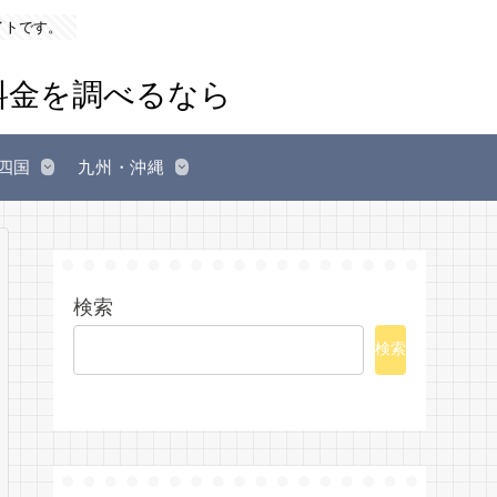
イトです。
四国
九州・沖縄
検索
検索