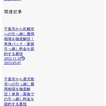
関連記事
千葉市から札幌市
への引っ越し費用
相場を徹底解説！
単身パック・家族
引っ越し料金を節
約する裏技
2022.11.16
2023.05.07
千葉市から鹿児島
市への引っ越し費
用相場を徹底解
説！単身・家族で
の引っ越し料金を
節約する裏技