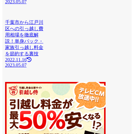
2023.05.07
千葉市から江戸川
区への引っ越し費
用相場を徹底解
説！単身パック・
家族引っ越し料金
を節約する裏技
2022.11.16
2023.05.07