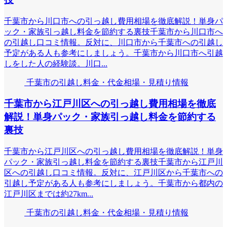
千葉市から川口市への引っ越し費用相場を徹底解説！単身パ
ック・家族引っ越し料金を節約する裏技千葉市から川口市へ
の引越し口コミ情報。反対に、川口市から千葉市への引越し
予定がある人も参考にしましょう。千葉市から川口市へ引越
しをした人の経験談。川口...
千葉市の引越し料金・代金相場・見積り情報
千葉市から江戸川区への引っ越し費用相場を徹底
解説！単身パック・家族引っ越し料金を節約する
裏技
千葉市から江戸川区への引っ越し費用相場を徹底解説！単身
パック・家族引っ越し料金を節約する裏技千葉市から江戸川
区への引越し口コミ情報。反対に、江戸川区から千葉市への
引越し予定がある人も参考にしましょう。千葉市から都内の
江戸川区までは約27km...
千葉市の引越し料金・代金相場・見積り情報