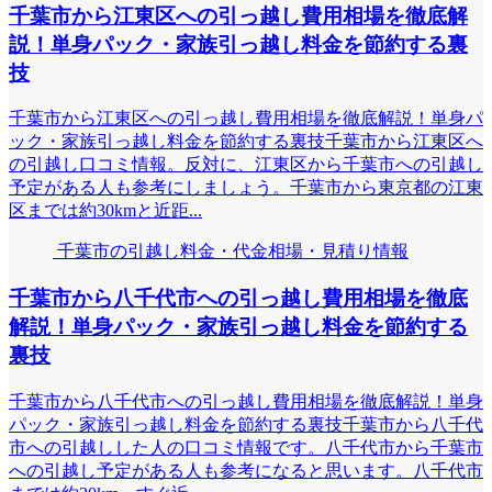
千葉市から江東区への引っ越し費用相場を徹底解
説！単身パック・家族引っ越し料金を節約する裏
技
千葉市から江東区への引っ越し費用相場を徹底解説！単身パ
ック・家族引っ越し料金を節約する裏技千葉市から江東区へ
の引越し口コミ情報。反対に、江東区から千葉市への引越し
予定がある人も参考にしましょう。千葉市から東京都の江東
区までは約30kmと近距...
千葉市の引越し料金・代金相場・見積り情報
千葉市から八千代市への引っ越し費用相場を徹底
解説！単身パック・家族引っ越し料金を節約する
裏技
千葉市から八千代市への引っ越し費用相場を徹底解説！単身
パック・家族引っ越し料金を節約する裏技千葉市から八千代
市への引越しした人の口コミ情報です。八千代市から千葉市
への引越し予定がある人も参考になると思います。八千代市