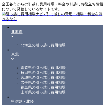
全国各市からの引越し費用相場・料金や引越しお役立ち情報
について発信しているサイトです。
北海道
北海道の引っ越し費用相場
東北
青森県の引っ越し費用相場
秋田県の引っ越し費用相場
宮城県の引っ越し費用相場
岩手県の引っ越し費用相場
福島県の引っ越し費用相場
山形県の引っ越し費用相場
甲信越・北陸