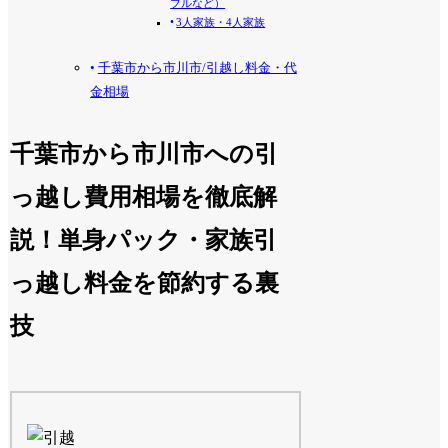
プルなど）
3人家族・4人家族
千葉市から市川市/引越し料金・代
金相場
千葉市から市川市への引
っ越し費用相場を徹底解
説！単身パック・家族引
っ越し料金を節約する裏
技