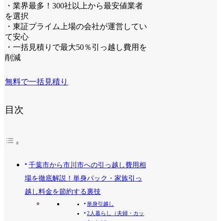
・業界最多！300社以上から最安値業者
を選択
・東証プライム上場の会社が運営してい
て安心
・一括見積りで最大50％引っ越し費用を
削減
無料で一括見積り
目次
千葉市から市川市への引っ越し費用相
場を徹底解説！単身パック・家族引っ
越し料金を節約する裏技
単身引越し
2人暮らし（夫婦・カッ