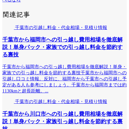
関連記事
千葉市の引越し料金・代金相場・見積り情報
千葉市から福岡市への引っ越し費用相場を徹底解
説！単身パック・家族での引っ越し料金を節約す
る裏技
千葉市から福岡市への引っ越し費用相場を徹底解説！単身・
家族での引っ越し料金を節約する裏技千葉市から福岡市への
引越し口コミ情報。反対に、福岡市から千葉市への引越し予
定がある人も参考にしましょう。千葉市から福岡市までは約
1130kmと超長距離。...
千葉市の引越し料金・代金相場・見積り情報
千葉市から川口市への引っ越し費用相場を徹底解
説！単身パック・家族引っ越し料金を節約する裏
技