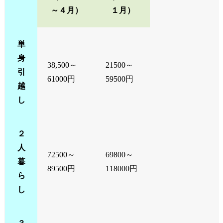
～４月）
１月）
単
身
38,500～
21500～
引
61000円
59500円
越
し
２
人
72500～
69800～
暮
89500円
118000円
ら
し