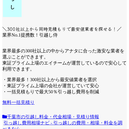
し
＼300社以上から同時見積もりで最安値業者を探せる！／
業界No.1提携数！引越し侍
業界最多の300社以上の中からアナタに合った激安な業者を
選ぶことができます。
東証プライム上場のエイチームが運営しているので安心して
利用できます。
・業界最多！300社以上から最安値業者を選択
・東証プライム上場の会社が運営していて安心
・一括見積もりで最大50％引っ越し費用を削減
無料一括見積り
千葉市の引越し料金・代金相場・見積り情報
引っ越し費用相場ナビ - 引っ越しの費用・相場・料金を調
べるなら