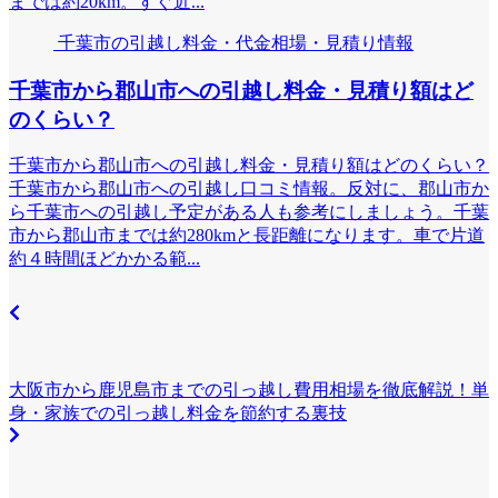
までは約20km。すぐ近...
千葉市の引越し料金・代金相場・見積り情報
千葉市から郡山市への引越し料金・見積り額はど
のくらい？
千葉市から郡山市への引越し料金・見積り額はどのくらい？
千葉市から郡山市への引越し口コミ情報。反対に、郡山市か
ら千葉市への引越し予定がある人も参考にしましょう。千葉
市から郡山市までは約280kmと長距離になります。車で片道
約４時間ほどかかる範...
大阪市から鹿児島市までの引っ越し費用相場を徹底解説！単
身・家族での引っ越し料金を節約する裏技