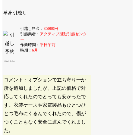
単身引越し
引越し料金：
35000円
引越業者：
アクティブ感動引越センタ
ー
作業時間：
平日午前
時期：
6月
やもりんさん
コメント：オプションで立ち寄り一か
所を追加しましたが、上記の価格で対
応してくれたのでとっても安かったで
す。衣装ケースや家電製品もひとつひ
とつ毛布にくるんでくれたので、傷が
つくこともなく安全に運んでくれまし
た。