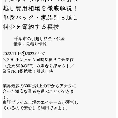
越し費用相場を徹底解説！
単身パック・家族引っ越し
料金を節約する裏技
千葉市の引越し料金・代金
相場・見積り情報
2022.11.16
2023.05.07
＼300社以上から同時見積りで最安値
（最大50%OFF）の業者を探せる！／
業界No.1提携数！引越し侍
業界最多の300社以上の中からアナタに
合った激安な業者を選ぶことができま
す。
東証プライム上場のエイチームが運営し
ているので安心して利用できます。