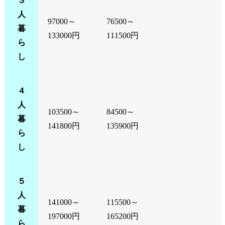
３
人
97000～
76500～
暮
133000円
111500円
ら
し
４
人
103500～
84500～
暮
141800円
135900円
ら
し
５
人
141000～
115500～
暮
197000円
165200円
ら