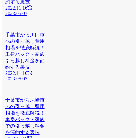
約する裏技
2022.11.16
2023.05.07
千葉市から川口市
への引っ越し費用
相場を徹底解説！
単身パック・家族
引っ越し料金を節
約する裏技
2022.11.16
2023.05.07
千葉市から尼崎市
への引っ越し費用
相場を徹底解説！
単身パック・家族
での引っ越し料金
を節約する裏技