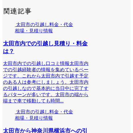
関連記事
太田市の引越し料金・代金
相場・見積り情報
太田市内での引越し見積り・料金
は？
太田市内での引越し口コミ情報太田市内
での引越経験者の情報を集めているペー
ジです。これから太田市内で引越す予定
のある人は参考にしましょう。太田市内
の引越しなので基本的に当日中に完了す
るパターンが多いです。太田市の端から
端まで車で移動しても時間...
太田市の引越し料金・代金
相場・見積り情報
太田市から神奈川県横浜市への引