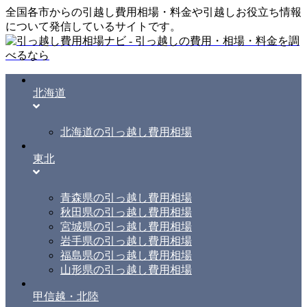
全国各市からの引越し費用相場・料金や引越しお役立ち情報
について発信しているサイトです。
北海道
北海道の引っ越し費用相場
東北
青森県の引っ越し費用相場
秋田県の引っ越し費用相場
宮城県の引っ越し費用相場
岩手県の引っ越し費用相場
福島県の引っ越し費用相場
山形県の引っ越し費用相場
甲信越・北陸