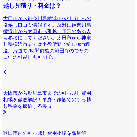
越し見積り・料金は？
太田市から神奈川県横浜市へ引越しへの
引越し口コミ情報です。反対に神奈川県
横浜市から太田市へ引越し予定のある人
も参考にしてください。太田市から神奈
川県横浜市までは市役所間で約130km程
度。片道で2時間前後の範囲なのでその
日中の引越しも可能で...
大阪市から鹿児島市までの引っ越し費用
相場を徹底解説！単身・家族での引っ越
し料金を節約する裏技
秋田市内の引っ越し費用相場を徹底解