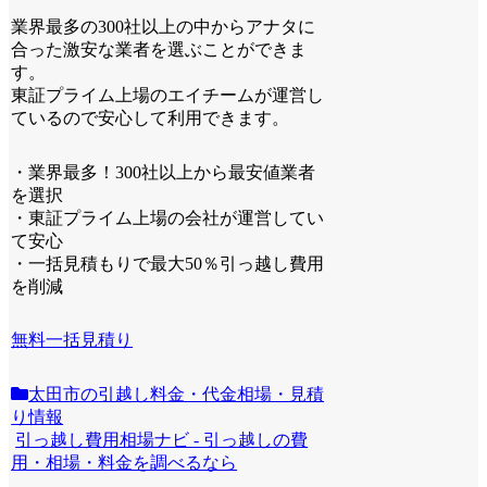
業界最多の300社以上の中からアナタに
合った激安な業者を選ぶことができま
す。
東証プライム上場のエイチームが運営し
ているので安心して利用できます。
・業界最多！300社以上から最安値業者
を選択
・東証プライム上場の会社が運営してい
て安心
・一括見積もりで最大50％引っ越し費用
を削減
無料一括見積り
太田市の引越し料金・代金相場・見積
り情報
引っ越し費用相場ナビ - 引っ越しの費
用・相場・料金を調べるなら