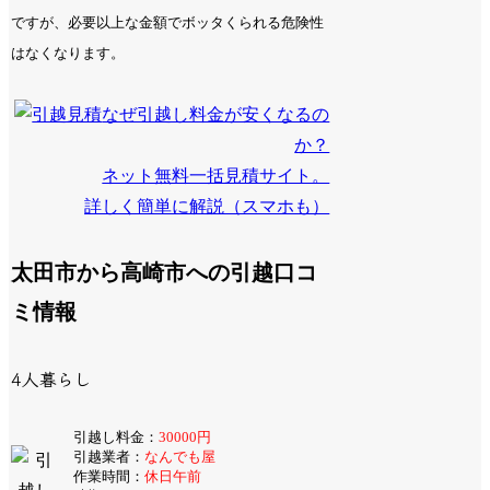
ですが、必要以上な金額でボッタくられる危険性
はなくなります。
なぜ引越し料金が安くなるの
か？
ネット無料一括見積サイト。
詳しく簡単に解説（スマホも）
太田市から高崎市への引越口コ
ミ情報
4人暮らし
引越し料金：
30000円
引越業者：
なんでも屋
作業時間：
休日午前