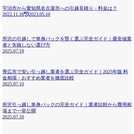
宇治市から愛知県名古屋市への引越見積り・料金は？
2022.11.16
2023.05.10
所沢の引越しで単身パックを賢く選ぶ完全ガイド｜最安値業
者と失敗しない選び方
2025.07.19
帯広市で安い引っ越し業者を選ぶ完全ガイド｜2025年版 料
金相場・おすすめ業者を徹底比較
2025.07.10
所沢引っ越し単身パックの完全ガイド｜業者比較から費用相
場まで一挙公開
2025.07.10