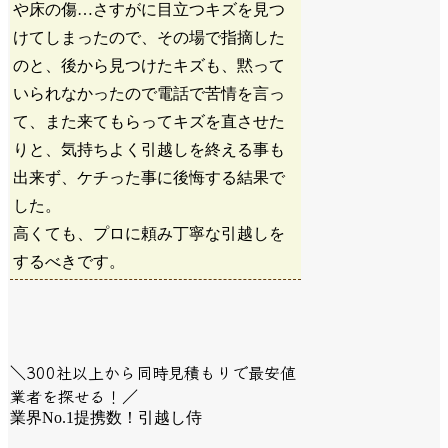
や床の傷…さすがに目立つキズを見つ
けてしまったので、その場で指摘した
のと、後から見つけたキズも、黙って
いられなかったので電話で苦情を言っ
て、また来てもらってキズを直させた
りと、気持ちよく引越しを終える事も
出来ず、ケチった事に後悔する結果で
した。
高くても、プロに頼み丁寧な引越しを
するべきです。
＼300社以上から同時見積もりで最安値
業者を探せる！／
業界No.1提携数！引越し侍