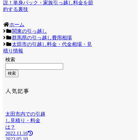
説！単身パック・家族引っ越し料金を節
約する裏技
ホーム
関東の引っ越し
群馬県の引っ越し費用相場
太田市の引越し料金・代金相場・見
積り情報
検索
検索
人気記事
太田市内での引越
し見積り・料金
は？
2022.11.16
2023.05.10