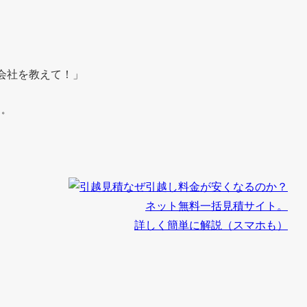
。
会社を教えて！」
う。
なぜ引越し料金が安くなるのか？
ネット無料一括見積サイト。
詳しく簡単に解説（スマホも）