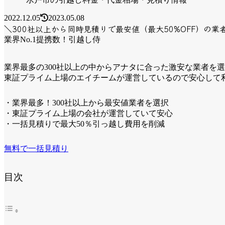
2022.12.05
2023.05.08
＼300社以上から同時見積りで最安値（最大50%OFF）の業
業界No.1提携数！引越し侍
業界最多の300社以上の中からアナタに合った激安な業者を
東証プライム上場のエイチームが運営しているので安心して
・業界最多！300社以上から最安値業者を選択
・東証プライム上場の会社が運営していて安心
・一括見積りで最大50％引っ越し費用を削減
無料で一括見積り
目次