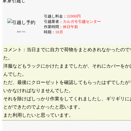
単身引越し
引越し料金：
32000円
引越業者：
カルガモ引越センター
作業時間：
休日午前
時期：
10月
あおいさん
コメント：当日までに自力で荷物をまとめきれなかったので
た。
洋服などもラックにかけたままでしたが、それにカバーをか
んでした。
ただ、最後にクローゼットを確認してもらったはずでしたが
いかなければなりませんでした。
それを除けばしっかり作業をしてくれましたし、ギリギリに
とができたのでよかったと思います。
また利用したいと思っています。