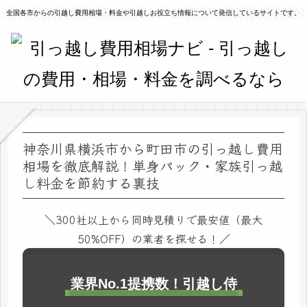
全国各市からの引越し費用相場・料金や引越しお役立ち情報について発信しているサイトです。
神奈川県横浜市から町田市の引っ越し費用
相場を徹底解説！単身パック・家族引っ越
し料金を節約する裏技
＼300社以上から同時見積りで最安値（最大
50%OFF）の業者を探せる！／
業界No.1提携数！引越し侍