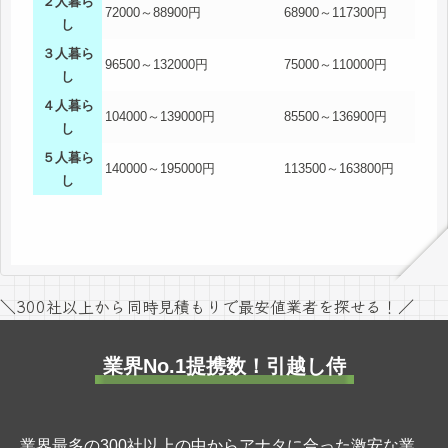
２人暮ら
72000～88900円
68900～117300円
し
３人暮ら
96500～132000円
75000～110000円
し
４人暮ら
104000～139000円
85500～136900円
し
５人暮ら
140000～195000円
113500～163800円
し
＼300社以上から同時見積もりで最安値業者を探せる！／
業界No.1提携数！引越し侍
業界最多の300社以上の中からアナタに合った激安な業