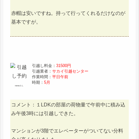
赤帽は安いですね。持って行ってくれるだけなのが
基本ですが。
引越し料金：
31500円
引越業者：
サカイ引越センター
作業時間：
平日午前
時期：
5月
nanaoさん
コメント：１LDKの部屋の荷物量で午前中に積み込
み午後3時には引越しできた。
マンションが3階でエレベーターがついてない分料