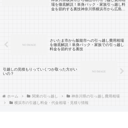
場を徹底解説！単身パック・家族引っ越し料
金を節約する裏技神奈川県横浜市から広島県
福山市までの引越し口コミです。反対に福山
市から神奈川県横浜市への引越し予定がある
人も参考にしてください。福山市までは約
7...
さいたま市から飯能市への引っ越し費用相場
を徹底解説！単身パック・家族での引っ越し
料金を節約する裏技
引越しの見積もりっていくつか取った方がい
いの？
ホーム
関東の引っ越し
神奈川県の引っ越し費用相場
横浜市の引越し料金・代金相場・見積り情報