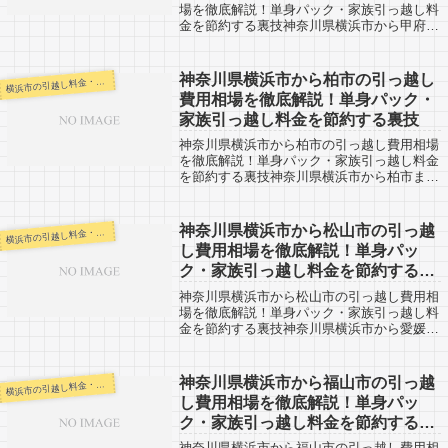
場を徹底解説！単身パック・家族引っ越し料
金を節約する裏技神奈川県横浜市から甲府市
までの引越口コミです。甲府市から神奈川県
横浜市に引越しする人も参考にしてみてくだ
さい。甲府市までは約150kmと長距離に...
神奈川県横浜市から柏市の引っ越し
浜市の引越し料金・代金相場・見積り情報
横
費用相場を徹底解説！単身パック・
家族引っ越し料金を節約する裏技
神奈川県横浜市から柏市の引っ越し費用相場
を徹底解説！単身パック・家族引っ越し料金
を節約する裏技神奈川県横浜市から柏市まで
の引越口コミです。柏市から神奈川県横浜市
へ引越し予定のある人も参考にしてくださ
い。神奈川県横浜市から柏市までは
神奈川県横浜市から松山市の引っ越
浜市の引越し料金・代金相場・見積り情報
横
70km。...
し費用相場を徹底解説！単身パッ
ク・家族引っ越し料金を節約する裏
技
神奈川県横浜市から松山市の引っ越し費用相
場を徹底解説！単身パック・家族引っ越し料
金を節約する裏技神奈川県横浜市から愛媛県
松山市までの引越しの口コミです。松山市か
ら神奈川県横浜市へ反対に引越し予定がある
人も参考にしてください。松山市は人口51...
神奈川県横浜市から福山市の引っ越
浜市の引越し料金・代金相場・見積り情報
横
し費用相場を徹底解説！単身パッ
ク・家族引っ越し料金を節約する裏
技
神奈川県横浜市から福山市の引っ越し費用相