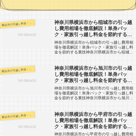
神奈川県横浜市から稲城市の引っ越
浜市の引越し料金・代金相場・見積り情報
横
し費用相場を徹底解説！単身パッ
ク・家族引っ越し料金を節約する裏
技
神奈川県横浜市から稲城市の引っ越し費用相
場を徹底解説！単身パック・家族引っ越し料
金を節約する裏技神奈川県横浜市から稲城市
までの引越口コミです。反対に稲城市から神
奈川県横浜市へ引越し予定のある人も参考
に。神奈川県横浜市から稲城市までは
神奈川県横浜市から旭川市の引っ越
浜市の引越し料金・代金相場・見積り情報
横
30km...
し費用相場を徹底解説！単身パッ
ク・家族引っ越し料金を節約する裏
技
神奈川県横浜市から旭川市の引っ越し費用相
場を徹底解説！単身パック・家族引っ越し料
金を節約する裏技神奈川県横浜市から旭川市
までの引越口コミです。旭川市とその周辺か
ら神奈川県横浜市まで引越予定のある人も参
考にしてください。神奈川県横浜市から旭
神奈川県横浜市から甲府市の引っ越
浜市の引越し料金・代金相場・見積り情報
横
川...
し費用相場を徹底解説！単身パッ
ク・家族引っ越し料金を節約する裏
技
神奈川県横浜市から甲府市の引っ越し費用相