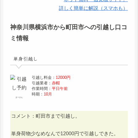
詳しく簡単に解説（スマホも）
神奈川県横浜市から町田市への引越し口コ
ミ情報
単身引越し
引越し料金：
12000円
引越業者：
赤帽
作業時間：
平日午前
時期：
10月
まーさん
コメント：町田市まで引越し。
単身荷物少なめなんで12000円で引越しできた。