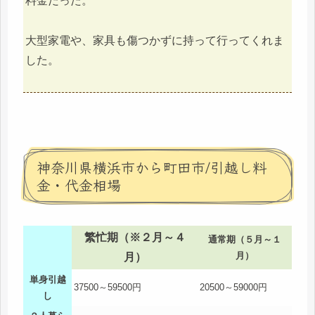
料金だった。
大型家電や、家具も傷つかずに持って行ってくれま
した。
神奈川県横浜市から町田市/引越し料
金・代金相場
繁忙期（※２月～４
通常期（５月～１
月）
月）
単身引越
37500～59500円
20500～59000円
し