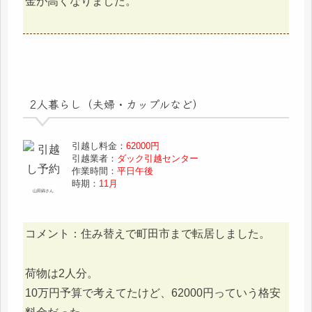
金が高くなりました。
2人暮らし（夫婦・カップルなど）
引越し料金：
62000円
引越業者：
ダック引越センター
作業時間：
平日午後
時期：
11月
山田錦さん
コメント：住み替えで町田市まで転居しました。
荷物は2人分。
10万円予算で考えてたけど、62000円っていう格安