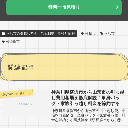
無料一括見積り
横浜市の引越し料金・代金相場・見積り情報
引越し
横浜市
横須賀市
関連記事
神奈川県横浜市から山形市の引っ越
浜市の引越し料金・代金相場・見積り情報
横
し費用相場を徹底解説！単身パッ
ク・家族引っ越し料金を節約する裏
技
神奈川県横浜市から山形市の引っ越し費用相
場を徹底解説！単身パック・家族引っ越し料
金を節約する裏技神奈川県横浜市から山形市
までの引越口コミです。山形市までは約