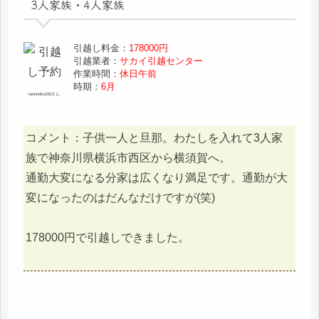
3人家族・4人家族
引越し料金：
178000円
引越業者：
サカイ引越センター
作業時間：
休日午前
時期：
6月
tannnoko100さん
コメント：子供一人と旦那。わたしを入れて3人家
族で神奈川県横浜市西区から横須賀へ。
通勤大変になる分家は広くなり満足です。通勤が大
変になったのはだんなだけですが(笑)
178000円で引越しできました。