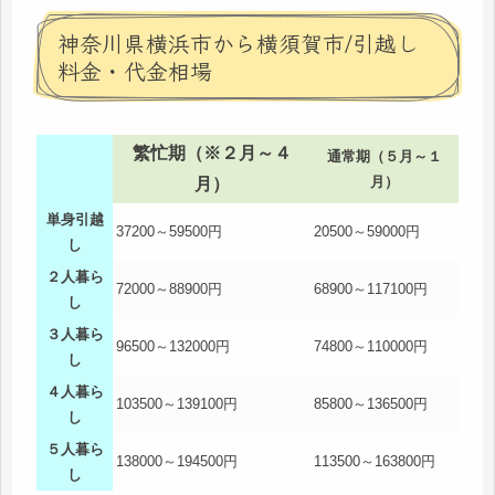
神奈川県横浜市から横須賀市/引越し
料金・代金相場
繁忙期（※２月～４
通常期（５月～１
月）
月）
単身引越
37200～59500円
20500～59000円
し
２人暮ら
72000～88900円
68900～117100円
し
３人暮ら
96500～132000円
74800～110000円
し
４人暮ら
103500～139100円
85800～136500円
し
５人暮ら
138000～194500円
113500～163800円
し