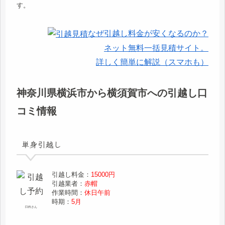
す。
なぜ引越し料金が安くなるのか？
ネット無料一括見積サイト。
詳しく簡単に解説（スマホも）
神奈川県横浜市から横須賀市への引越し口
コミ情報
単身引越し
引越し料金：
15000円
引越業者：
赤帽
作業時間：
休日午前
時期：
5月
臼杵さん