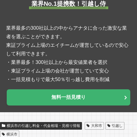
業界No.1提携数！引越し侍
業界最多の300社以上の中からアナタに合った激安な業
者を選ぶことができます。
東証プライム上場のエイチームが運営しているので安心
して利用できます。
・業界最多！300社以上から最安値業者を選択
・東証プライム上場の会社が運営していて安心
・一括見積もりで最大50％引っ越し費用を削減
無料一括見積り
横浜市の引越し料金・代金相場・見積り情報
大和市
引越し
横浜市