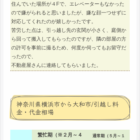
住んでいた場所が４Fで、エレベーターもなかった
ので嫌がられると思いましたが、嫌な顔一つせずに
対応してくれたのが嬉しかったです。
苦労した点は、引っ越し先の玄関が小さく、庭側か
ら回って搬入してもらったのですが、隣の部屋の方
の許可を事前に撮るため、何度か伺ってもお留守だ
ったので、
不動産屋さんに連絡してもらいました。
神奈川県横浜市から大和市/引越し料
金・代金相場
繁忙期（※２月～４
通常期（５月～１