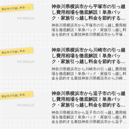
横浜市に引越しする人も参考にしてみてくだ
さい。上田市までは約250kmと長距離に...
神奈川県横浜市から平塚市の引っ越
浜市の引越し料金・代金相場・見積り情報
横
し費用相場を徹底解説！単身パッ
ク・家族引っ越し料金を節約する裏
技
神奈川県横浜市から平塚市の引っ越し費用相
場を徹底解説！単身パック・家族引っ越し料
金を節約する裏技神奈川県横浜市から平塚市
までの引越口コミです。平塚市から神奈川県
横浜市への引越し予定がある人もご覧くださ
い。神奈川県横浜市から平塚市までは約36...
神奈川県横浜市から川崎市の引っ越
浜市の引越し料金・代金相場・見積り情報
横
し費用相場を徹底解説！単身パッ
ク・家族引っ越し料金を節約する裏
技
神奈川県横浜市から川崎市の引っ越し費用相
場を徹底解説！単身パック・家族引っ越し料
金を節約する裏技神奈川県横浜市から川崎市
までの引越口コミです。川崎市はお隣の市に
なりますので、格安での引越しをできる業者
さんなどもいます。料金ダウンのために、
神奈川県横浜市から逗子市の引っ越
浜市の引越し料金・代金相場・見積り情報
横
様...
し費用相場を徹底解説！単身パッ
ク・家族引っ越し料金を節約する裏
技
神奈川県横浜市から逗子市の引っ越し費用相
場を徹底解説！単身パック・家族引っ越し料
金を節約する裏技神奈川県横浜市から逗子市
までの引越口コミです。逗子市から神奈川県