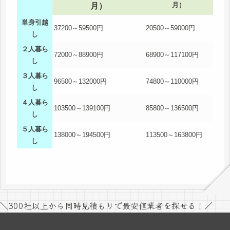
月）
月）
単身引越
37200～59500円
20500～59000円
し
２人暮ら
72000～88900円
68900～117100円
し
３人暮ら
96500～132000円
74800～110000円
し
４人暮ら
103500～139100円
85800～136500円
し
５人暮ら
138000～194500円
113500～163800円
し
＼300社以上から同時見積もりで最安値業者を探せる！／