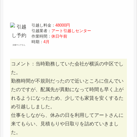
引越し料金：
48000円
引越業者：
アート引越しセンター
作業時間：
休日午前
時期：
4月
京都マニアさん
コメント：当時勤務していた会社が横浜の中区でし
た。
勤務時間が不規則だったので近いところに住んでい
たのですが、配属先が異動になって時間も早く上が
れるようになったため、少しでも家賃を安くするた
め引越ししました。
仕事をしながら、休みの日を利用してアートさんに
来てもらい、見積もりや日取りを詰めていきまし
た。