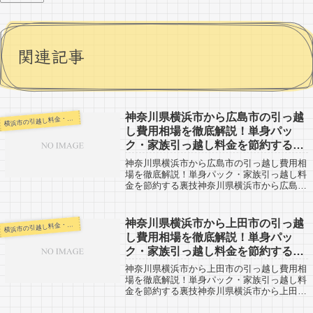
関連記事
神奈川県横浜市から広島市の引っ越
浜市の引越し料金・代金相場・見積り情報
横
し費用相場を徹底解説！単身パッ
ク・家族引っ越し料金を節約する裏
技
神奈川県横浜市から広島市の引っ越し費用相
場を徹底解説！単身パック・家族引っ越し料
金を節約する裏技神奈川県横浜市から広島市
までの引越口コミです。反対に広島市から神
奈川県横浜市へ引越し予定のある人も参考
に。神奈川県横浜市から広島市までは800k...
神奈川県横浜市から上田市の引っ越
浜市の引越し料金・代金相場・見積り情報
横
し費用相場を徹底解説！単身パッ
ク・家族引っ越し料金を節約する裏
技
神奈川県横浜市から上田市の引っ越し費用相
場を徹底解説！単身パック・家族引っ越し料
金を節約する裏技神奈川県横浜市から上田市
までの引越口コミです。上田市から神奈川県