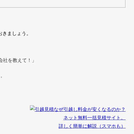
おきましょう。
会社を教えて！」
う。
なぜ引越し料金が安くなるのか？
ネット無料一括見積サイト。
詳しく簡単に解説（スマホも）