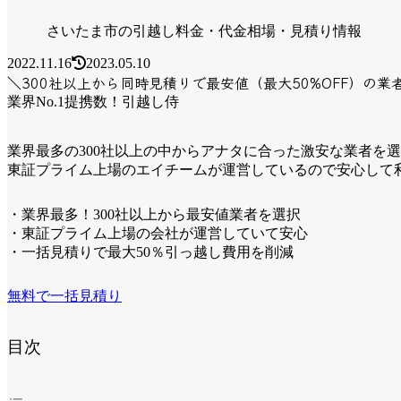
さいたま市の引越し料金・代金相場・見積り情報
2022.11.16
2023.05.10
＼300社以上から同時見積りで最安値（最大50%OFF）の業
業界No.1提携数！引越し侍
業界最多の300社以上の中からアナタに合った激安な業者を
東証プライム上場のエイチームが運営しているので安心して
・業界最多！300社以上から最安値業者を選択
・東証プライム上場の会社が運営していて安心
・一括見積りで最大50％引っ越し費用を削減
無料で一括見積り
目次