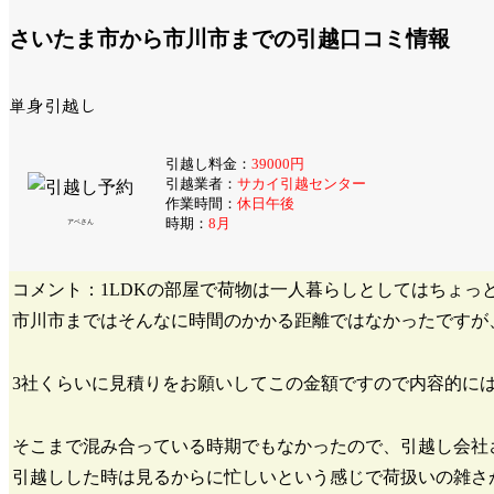
さいたま市から市川市までの引越口コミ情報
単身引越し
引越し料金：
39000円
引越業者：
サカイ引越センター
作業時間：
休日午後
時期：
8月
アベさん
コメント：1LDKの部屋で荷物は一人暮らしとしてはちょっ
市川市まではそんなに時間のかかる距離ではなかったですが
3社くらいに見積りをお願いしてこの金額ですので内容的に
そこまで混み合っている時期でもなかったので、引越し会社
引越しした時は見るからに忙しいという感じで荷扱いの雑さ