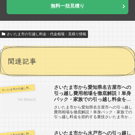
無料一括見積り
さいたま市の引越し料金・代金相場・見積り情報
関連記事
さいたま市から愛知県名古屋市への
いたま市の引越し料金・代金相場・見積り情報
さ
引っ越し費用相場を徹底解説！単身
パック・家族での引っ越し料金を節
約する裏技
さいたま市から愛知県名古屋市への引っ越し
費用相場を徹底解説！単身パック・家族での
引っ越し料金を節約する裏技さいたま市から
中京圏の大都市である愛知県名古屋市への引
越口コミ情報です。反対に、愛知県名古屋市
からさいたま市へ引越予定のある方も参考
さいたま市から水戸市への引っ越し
いたま市の引越し料金・代金相場・見積り情報
さ