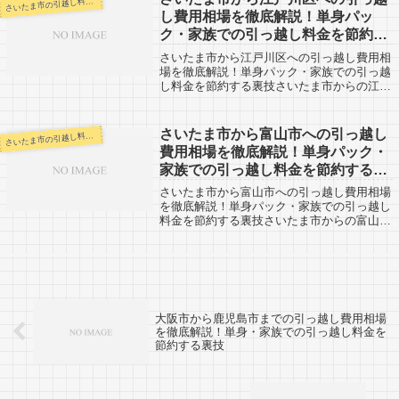
いたま市の引越し料金・代金相場・見積り情報
さ
て...
し費用相場を徹底解説！単身パッ
ク・家族での引っ越し料金を節約す
る裏技
さいたま市から江戸川区への引っ越し費用相
場を徹底解説！単身パック・家族での引っ越
し料金を節約する裏技さいたま市からの江戸
川区への引越口コミ情報です。反対に、江戸
川区からさいたま市へ引越予定のある方も参
考にしてみてください。さいたま市から東
さいたま市から富山市への引っ越し
いたま市の引越し料金・代金相場・見積り情報
さ
京...
費用相場を徹底解説！単身パック・
家族での引っ越し料金を節約する裏
技
さいたま市から富山市への引っ越し費用相場
を徹底解説！単身パック・家族での引っ越し
料金を節約する裏技さいたま市からの富山市
への引越口コミ情報です。反対に、富山市か
らさいたま市へ引越予定のある方も参考にし
てみてください。さいたま市から富山市へ
の...
大阪市から鹿児島市までの引っ越し費用相場
を徹底解説！単身・家族での引っ越し料金を
節約する裏技