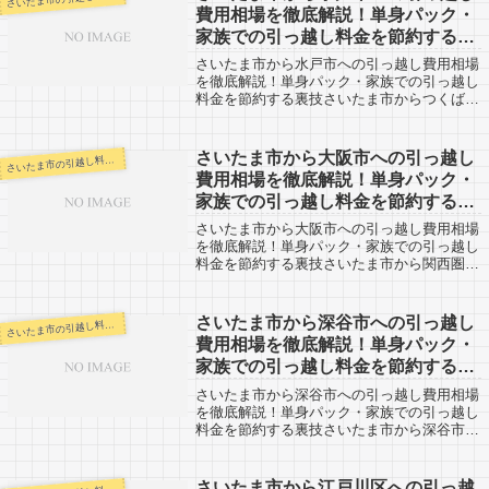
に...
費用相場を徹底解説！単身パック・
家族での引っ越し料金を節約する裏
技
さいたま市から水戸市への引っ越し費用相場
を徹底解説！単身パック・家族での引っ越し
料金を節約する裏技さいたま市からつくば市
への引越し口コミ。つくば市からさいたま市
方面への引越申込を検討している方も参考
に。つくば市まではさいたま市からだと約
さいたま市から大阪市への引っ越し
いたま市の引越し料金・代金相場・見積り情報
さ
60...
費用相場を徹底解説！単身パック・
家族での引っ越し料金を節約する裏
技
さいたま市から大阪市への引っ越し費用相場
を徹底解説！単身パック・家族での引っ越し
料金を節約する裏技さいたま市から関西圏の
大都市、大阪市への引越口コミ情報です。反
対に、大阪市からさいたま市へ引越予定のあ
る方も参考にしてみてください。さいたま
さいたま市から深谷市への引っ越し
いたま市の引越し料金・代金相場・見積り情報
さ
市...
費用相場を徹底解説！単身パック・
家族での引っ越し料金を節約する裏
技
さいたま市から深谷市への引っ越し費用相場
を徹底解説！単身パック・家族での引っ越し
料金を節約する裏技さいたま市から深谷市へ
の引越し口コミ。深谷市からさいたま市方面
への引越申込を検討している方も参考に。
「自分の引越し代金を早く知りたい！！そし
さいたま市から江戸川区への引っ越