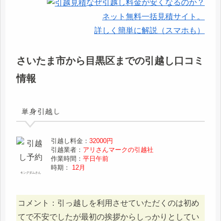
なぜ引越し料金が安くなるのか？
ネット無料一括見積サイト。
詳しく簡単に解説（スマホも）
さいたま市から目黒区までの引越し口コミ
情報
単身引越し
引越し料金：
32000円
引越業者：
アリさんマークの引越社
作業時間：
平日午前
時期：
12月
キングダムさん
コメント：引っ越しを利用させていただくのは初め
てで不安でしたが最初の挨拶からしっかりとしてい