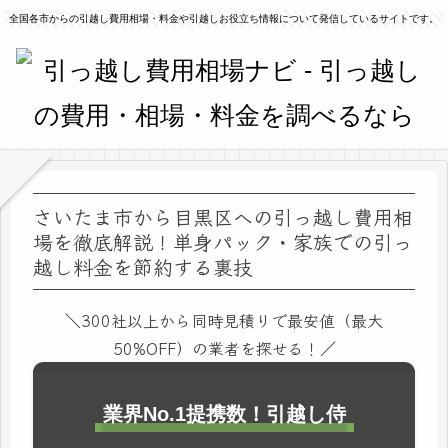
全国各市からの引越し費用相場・料金や引越しお役立ち情報について発信しているサイトです。
さいたま市から目黒区への引っ越し費用相
場を徹底解説！単身パック・家族での引っ
越し料金を節約する裏技
＼300社以上から同時見積りで最安値（最大
50%OFF）の業者を探せる！／
業界No.1提携数！引越し侍