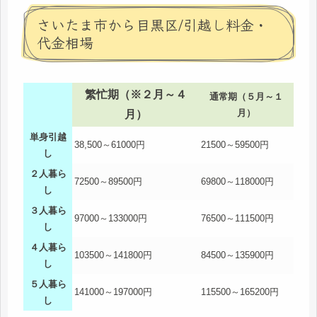
さいたま市から目黒区/引越し料金・
代金相場
繁忙期（※２月～４
通常期（５月～１
月）
月）
単身引越
38,500～61000円
21500～59500円
し
２人暮ら
72500～89500円
69800～118000円
し
３人暮ら
97000～133000円
76500～111500円
し
４人暮ら
103500～141800円
84500～135900円
し
５人暮ら
141000～197000円
115500～165200円
し