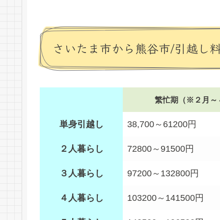
さいたま市から熊谷市/引越し
繁忙期（※２月～
単身引越し
38,700～61200円
２人暮らし
72800～91500円
３人暮らし
97200～132800円
４人暮らし
103200～141500円