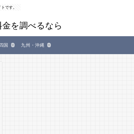
イトです。
四国
九州・沖縄