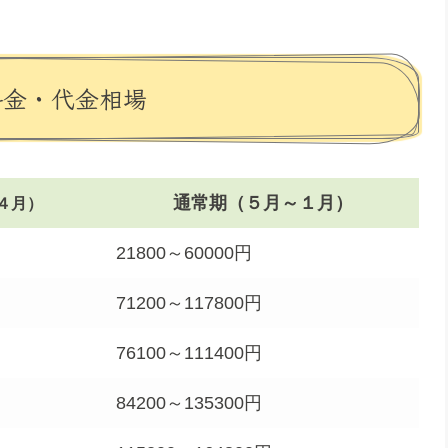
料金・代金相場
通常期（５月～１月）
４月）
21800～60000円
71200～117800円
76100～111400円
84200～135300円