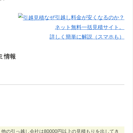
なぜ引越し料金が安くなるのか？
ネット無料一括見積サイト。
詳しく簡単に解説（スマホも）
ミ情報
他の引っ越し会社は80000円以上の見積もりを出してき