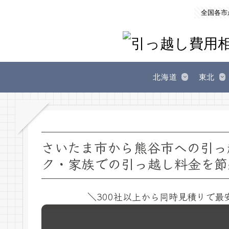
全国各市
北海道
東北
さいたま市から熊谷市への引っ
ク・家族での引っ越し料金を節
＼300社以上から同時見積りで最