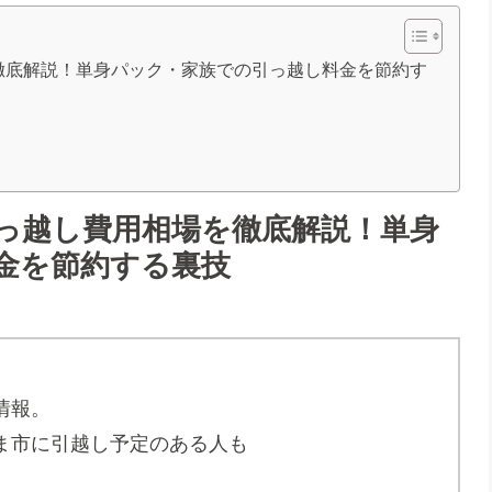
徹底解説！単身パック・家族での引っ越し料金を節約す
っ越し費用相場を徹底解説！単身
金を節約する裏技
情報。
ま市に引越し予定のある人も