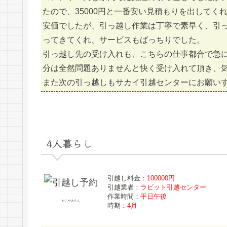
たので、35000円と一番安い見積もりを出して
安価でしたが、引っ越し作業は丁寧で素早く、引
ってきてくれ、サービスもばっちりでした。
引っ越し先の受け入れも、こちらの仕事都合で急
分は全然問題ありませんと快く受け入れて頂き、
また次の引っ越しもサカイ引越センターにお願い
4人暮らし
引越し料金：
100000円
引越業者：
ラビット引越センター
作業時間：
平日午後
たこやきさん
時期：
4月