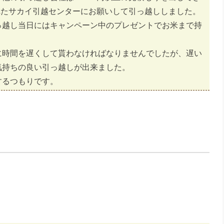
くれたサカイ引越センターにお願いして引っ越ししました。
っ越し当日にはキャンペーン中のプレゼントでお米まで持
に時間を遅くして貰わなければなりませんでしたが、遅い
気持ちの良い引っ越しが出来ました。
するつもりです。