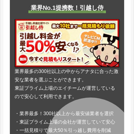
業界No.1提携数！引越し侍
業界最多の300社以上の中からアナタに合った激
安な業者を選ぶことができます。
東証プライム上場のエイチームが運営している
ので安心して利用できます。
・業界最多！300社以上から最安値業者を選択
・東証プライム上場の会社が運営していて安心
・一括見積りで最大50％引っ越し費用を削減