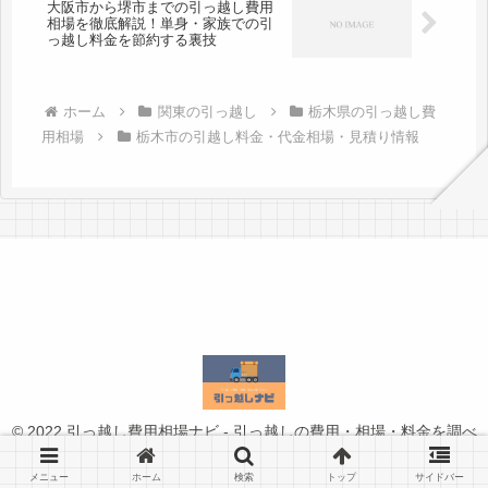
大阪市から堺市までの引っ越し費用
相場を徹底解説！単身・家族での引
っ越し料金を節約する裏技
ホーム
関東の引っ越し
栃木県の引っ越し費
用相場
栃木市の引越し料金・代金相場・見積り情報
© 2022 引っ越し費用相場ナビ - 引っ越しの費用・相場・料金を調べ
るなら.
メニュー
ホーム
検索
トップ
サイドバー