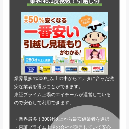
業界No.1提携数！引越し侍
業界最多の300社以上の中からアナタに合った激
安な業者を選ぶことができます。
東証プライム上場のエイチームが運営している
ので安心して利用できます。
・業界最多！300社以上から最安値業者を選択
・東証プライム上場の会社が運営していて安心