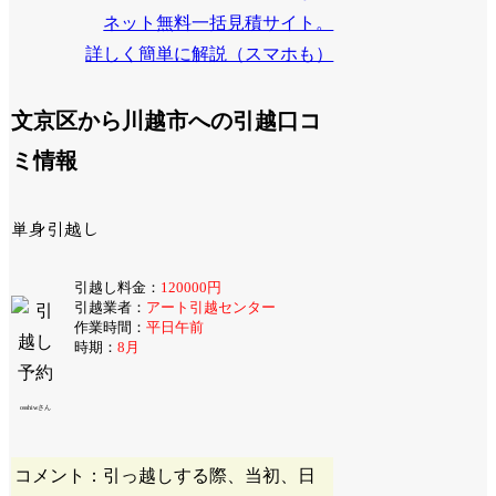
ネット無料一括見積サイト。
詳しく簡単に解説（スマホも）
文京区から川越市への引越口コ
ミ情報
単身引越し
引越し料金：
120000円
引越業者：
アート引越センター
作業時間：
平日午前
時期：
8月
osshiwさん
コメント：引っ越しする際、当初、日