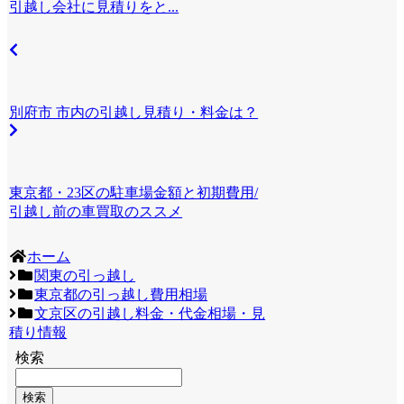
引越し会社に見積りをと...
別府市 市内の引越し見積り・料金は？
東京都・23区の駐車場金額と初期費用/
引越し前の車買取のススメ
ホーム
関東の引っ越し
東京都の引っ越し費用相場
文京区の引越し料金・代金相場・見
積り情報
検索
検索