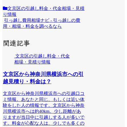
文京区の引越し料金・代金相場・見積
り情報
引っ越し費用相場ナビ - 引っ越しの費
用・相場・料金を調べるなら
関連記事
文京区の引越し料金・代金
相場・見積り情報
文京区から神奈川県横浜市への引
越見積り・料金は？
文京区から神奈川県横浜市への引越口コ
ミ情報。あなたと同じ、もしくは近い体
験をした人の情報です。文京区から神奈
川県横浜市へは約40km。少し距離があ
りますが当日中に引越しする人が多いで
す。料金が心配な人は、少しでも多くの