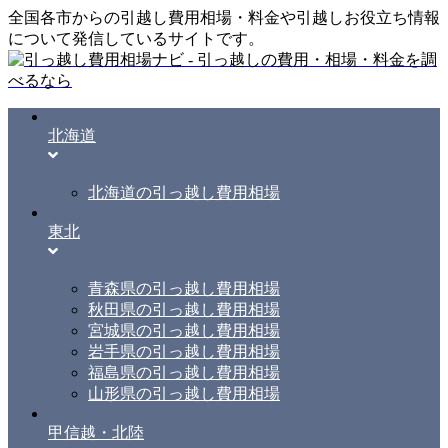
全国各市からの引越し費用相場・料金や引越しお役立ち情報
について発信しているサイトです。
北海道
北海道の引っ越し費用相場
東北
青森県の引っ越し費用相場
秋田県の引っ越し費用相場
宮城県の引っ越し費用相場
岩手県の引っ越し費用相場
福島県の引っ越し費用相場
山形県の引っ越し費用相場
甲信越・北陸