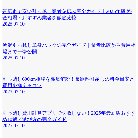
帯広市で安い引っ越し業者を選ぶ完全ガイド｜2025年版 料
金相場・おすすめ業者を徹底比較
2025.07.10
所沢引っ越し単身パックの完全ガイド｜業者比較から費用相
場まで一挙公開
2025.07.10
引っ越し600km相場を徹底解説！長距離引越しの料金目安と
費用を抑えるコツ
2025.07.10
引っ越し費用計算アプリで失敗しない！2025年最新版おすす
め10選と選び方の完全ガイド
2025.07.10