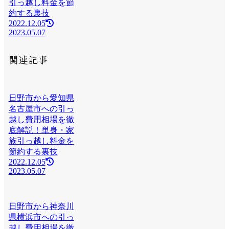
引っ越し料金を節
約する裏技
2022.12.05
2023.05.07
関連記事
日野市から愛知県
名古屋市への引っ
越し費用相場を徹
底解説！単身・家
族引っ越し料金を
節約する裏技
2022.12.05
2023.05.07
日野市から神奈川
県横浜市への引っ
越し費用相場を徹