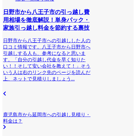
日野市から八王子市の引っ越し費
用相場を徹底解説！単身パック・
家族引っ越し料金を節約する裏技
日野市から八王子市への引越しした人の
口コミ情報です。八王子市から日野市へ
引越しする人も、参考になると思いま
す。「自分の引越し代金を早く知りた
い！！そして安い会社を教えて！」そう
いう人は右のリンク先のページを読んだ
上、ネットで見積りしましょう...
鹿児島市から延岡市への引越し見積り・
料金は？