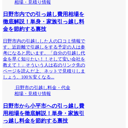
相場・見積り情報
日野市内での引っ越し費用相場を
徹底解説！単身・家族引っ越し料
金を節約する裏技
日野市内の引越しした人の口コミ情報で
す。近距離で引越しをする予定の人は参
考になると思います。「自分の引越し代
金を早く知りたい！！そして安い会社を
教えて！」そういう人は右のリンク先の
ページを読んだ上、ネットで見積りしま
しょう。100％安くなる...
日野市の引越し料金・代金
相場・見積り情報
日野市から小平市への引っ越し費
用相場を徹底解説！単身・家族引
っ越し料金を節約する裏技