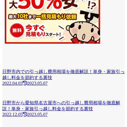
日野市内での引っ越し費用相場を徹底解説！単身・家族引っ
越し料金を節約する裏技
2022.04.03
2023.05.07
日野市から愛知県名古屋市への引っ越し費用相場を徹底解
説！単身・家族引っ越し料金を節約する裏技
2022.12.05
2023.05.07