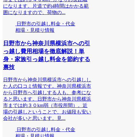
になります。片道で約4時間はかかる範
囲になりますので、荷物の...
日野市の引越し料金・代金
相場・見積り情報
日野市から神奈川県横浜市への引
っ越し費用相場を徹底解説！単
身・家族引っ越し料金を節約する
裏技
日野市から神奈川県横浜市への引越しし
た人の口コミ情報です。神奈川県横浜市
から日野市へ引越しする人も、参考にな
ると思います。日野市から神奈川県横浜
市までは約３０km弱（市役所間）。近
場の引越しということで、お値段も安い
会社が多いと思います。見...
日野市の引越し料金・代金
相場・見積り情報