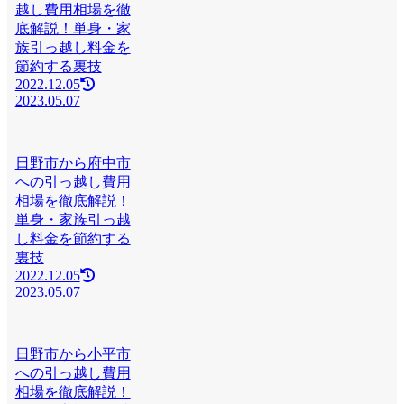
越し費用相場を徹
底解説！単身・家
族引っ越し料金を
節約する裏技
2022.12.05
2023.05.07
日野市から府中市
への引っ越し費用
相場を徹底解説！
単身・家族引っ越
し料金を節約する
裏技
2022.12.05
2023.05.07
日野市から小平市
への引っ越し費用
相場を徹底解説！