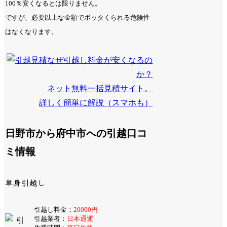
100％安くなるとは限りません。
ですが、必要以上な金額でボッタくられる危険性
はなくなります。
なぜ引越し料金が安くなるの
か？
ネット無料一括見積サイト。
詳しく簡単に解説（スマホも）
日野市から府中市への引越口コ
ミ情報
単身引越し
引越し料金：
20000円
引越業者：
日本通運