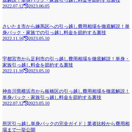
底解説！単身パック・家族引っ越し料金を節約する裏技
2022.07.12
2023.06.05
さいたま市から練馬区への引っ越し費用相場を徹底解説！単
身パック・家族での引っ越し料金を節約する裏技
2022.11.16
2023.05.10
宇都宮市から足利市の引っ越し費用相場を徹底解説！単身・
家族引っ越し料金を節約する裏技
2022.11.16
2023.05.10
神奈川県横浜市から板橋区の引っ越し費用相場を徹底解説！
単身パック・家族引っ越し料金を節約する裏技
2022.07.12
2023.05.10
所沢引っ越し単身パックの完全ガイド｜業者比較から費用相
場まで一挙公開