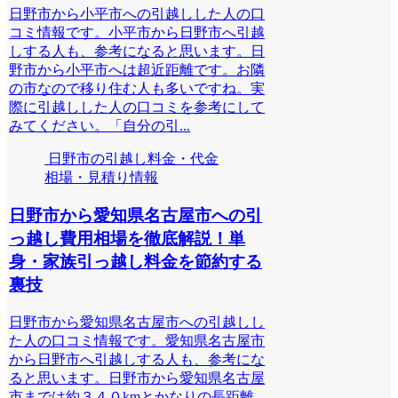
日野市から小平市への引越しした人の口
コミ情報です。小平市から日野市へ引越
しする人も、参考になると思います。日
野市から小平市へは超近距離です。お隣
の市なので移り住む人も多いですね。実
際に引越しした人の口コミを参考にして
みてください。「自分の引...
日野市の引越し料金・代金
相場・見積り情報
日野市から愛知県名古屋市への引
っ越し費用相場を徹底解説！単
身・家族引っ越し料金を節約する
裏技
日野市から愛知県名古屋市への引越しし
た人の口コミ情報です。愛知県名古屋市
から日野市へ引越しする人も、参考にな
ると思います。日野市から愛知県名古屋
市までは約３４０kmとかなりの長距離