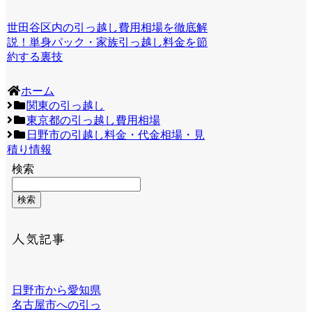
世田谷区内の引っ越し費用相場を徹底解
説！単身パック・家族引っ越し料金を節
約する裏技
ホーム
関東の引っ越し
東京都の引っ越し費用相場
日野市の引越し料金・代金相場・見
積り情報
検索
検索
人気記事
日野市から愛知県
名古屋市への引っ