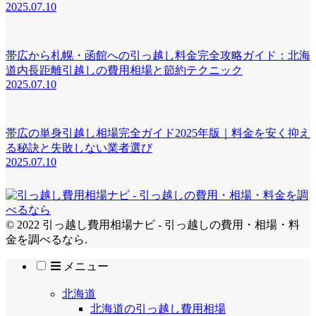
2025.07.10
帯広から札幌・函館への引っ越し料金完全攻略ガイド：北海
道内長距離引越しの費用相場と節約テクニック
2025.07.10
帯広の単身引越し相場完全ガイド2025年版｜料金を安く抑え
る秘訣と失敗しない業者選び
2025.07.10
© 2022 引っ越し費用相場ナビ - 引っ越しの費用・相場・料
金を調べるなら.
メニュー
北海道
北海道の引っ越し費用相場