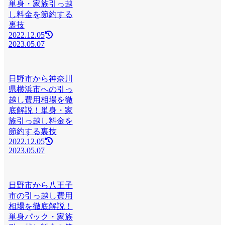
単身・家族引っ越
し料金を節約する
裏技
2022.12.05
2023.05.07
日野市から神奈川
県横浜市への引っ
越し費用相場を徹
底解説！単身・家
族引っ越し料金を
節約する裏技
2022.12.05
2023.05.07
日野市から八王子
市の引っ越し費用
相場を徹底解説！
単身パック・家族