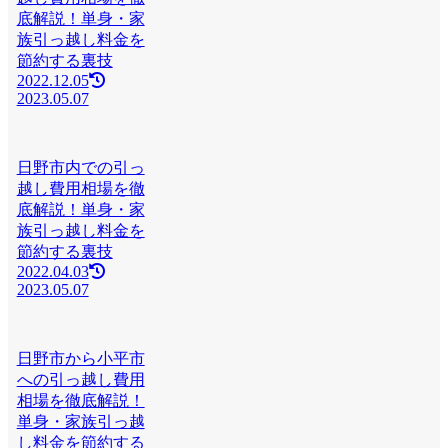
底解説！単身・家
族引っ越し料金を
節約する裏技
2022.12.05
2023.05.07
日野市内での引っ
越し費用相場を徹
底解説！単身・家
族引っ越し料金を
節約する裏技
2022.04.03
2023.05.07
日野市から小平市
への引っ越し費用
相場を徹底解説！
単身・家族引っ越
し料金を節約する