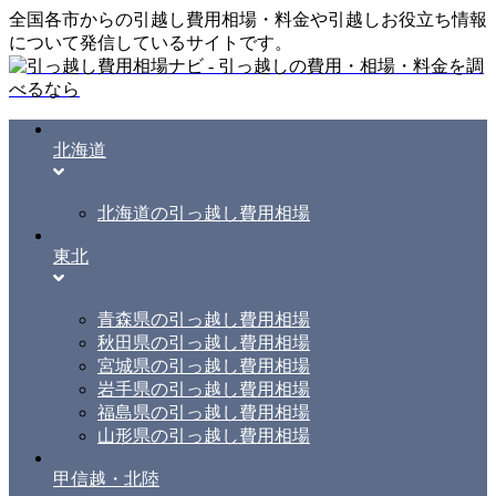
全国各市からの引越し費用相場・料金や引越しお役立ち情報
について発信しているサイトです。
北海道
北海道の引っ越し費用相場
東北
青森県の引っ越し費用相場
秋田県の引っ越し費用相場
宮城県の引っ越し費用相場
岩手県の引っ越し費用相場
福島県の引っ越し費用相場
山形県の引っ越し費用相場
甲信越・北陸