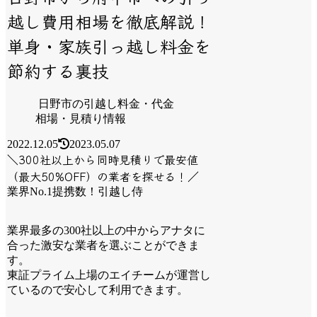
越し費用相場を徹底解説！
単身・家族引っ越し料金を
節約する裏技
日野市の引越し料金・代金
相場・見積り情報
2022.12.05
2023.05.07
＼300社以上から同時見積りで最安値
（最大50%OFF）の業者を探せる！／
業界No.1提携数！引越し侍
業界最多の300社以上の中からアナタに
合った激安な業者を選ぶことができま
す。
東証プライム上場のエイチームが運営し
ているので安心して利用できます。