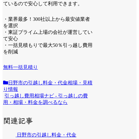
ているので安心して利用できます。
・業界最多！300社以上から最安値業者
を選択
・東証プライム上場の会社が運営してい
て安心
・一括見積もりで最大50％引っ越し費用
を削減
無料一括見積り
日野市の引越し料金・代金相場・見積
り情報
引っ越し費用相場ナビ - 引っ越しの費
用・相場・料金を調べるなら
関連記事
日野市の引越し料金・代金